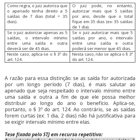
Como regra, o juiz autoriza que
O juiz pode, no entanto,
o apenado tenha direito a 5
autorizar mais que 5 saídas
saídas de 7 dias (total = 35
por ano, desde que o total
dias).
fique em 35 dias (ex: 35 saídas
de 1 dia).
Se o juiz autorizar apenas as 5
Se o juiz autorizar mais que 5
saídas, o intervalo mínimo
saídas por ano, o intervalo
entre uma saída e outra
entre uma saída e outra
deverá ser de 45 dias.
poderá ser menor que 45 dias.
Neste caso, aplica-se o § 3º do
Nesta caso, não se aplica o § 3º
art. 124.
do art. 124.
A razão para essa distinção: se as saída for autorizada
por um longo período (7 dias), é mais salutar ao
apenado que seja respeitado o intervalo mínimo entre
uma saída e outra a fim de que ele possa melhor
distribuir ao longo do ano o benefício. Aplica-se,
portanto, o § 3º do art. 124. Ao contrário, se as saídas
forem curtas (ex: 1 dia, 2 dias) não há justificativa para
se exigir intervalo mínimo entre elas.
Tese fixada pelo STJ em recurso repetitivo: