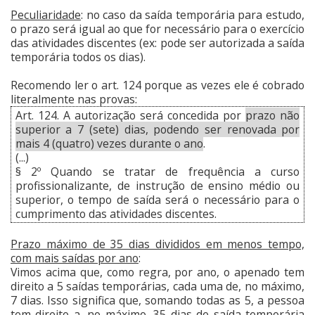
Peculiaridade
: no caso da saída temporária para estudo,
o prazo será igual ao que for necessário para o exercício
das atividades discentes (ex: pode ser autorizada a saída
temporária todos os dias).
Recomendo ler o art. 124 porque as vezes ele é cobrado
literalmente nas provas:
Art. 124. A autorização será concedida por
prazo não
superior a 7 (sete) dias, podendo ser renovada por
mais 4 (quatro) vezes durante o ano
.
(...)
§ 2º Quando se tratar de frequência a curso
profissionalizante, de instrução de ensino médio ou
superior, o tempo de saída será o necessário para o
cumprimento das atividades discentes.
Prazo máximo de 35 dias divididos em menos tempo,
com mais saídas por ano
:
Vimos acima que, como regra, por ano, o apenado tem
direito a 5 saídas temporárias, cada uma de, no máximo,
7 dias. Isso significa que, somando todas as 5, a pessoa
tem direito a, no máximo, 35 dias de saída temporária