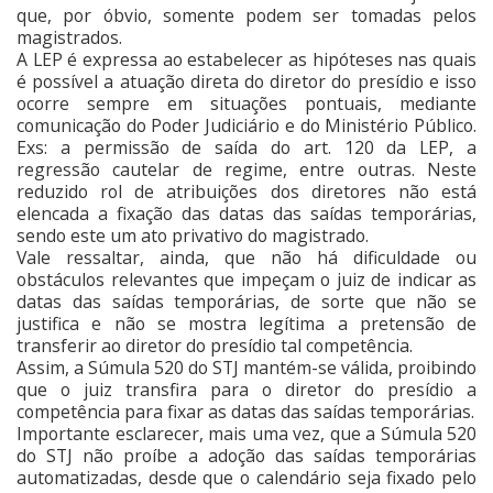
que, por óbvio, somente podem ser tomadas pelos
magistrados.
A LEP é expressa ao estabelecer as hipóteses nas quais
é possível a atuação direta do diretor do presídio e isso
ocorre sempre em situações pontuais, mediante
comunicação do Poder Judiciário e do Ministério Público.
Exs: a permissão de saída do art. 120 da LEP, a
regressão cautelar de regime, entre outras. Neste
reduzido rol de atribuições dos diretores não está
elencada a fixação das datas das saídas temporárias,
sendo este um ato privativo do magistrado.
Vale ressaltar, ainda, que não há dificuldade ou
obstáculos relevantes que impeçam o juiz de indicar as
datas das saídas temporárias, de sorte que não se
justifica e não se mostra legítima a pretensão de
transferir ao diretor do presídio tal competência.
Assim, a Súmula 520 do STJ mantém-se válida, proibindo
que o juiz transfira para o diretor do presídio a
competência para fixar as datas das saídas temporárias.
Importante esclarecer, mais uma vez, que a Súmula 520
do STJ não proíbe a adoção das saídas temporárias
automatizadas, desde que o calendário seja fixado pelo