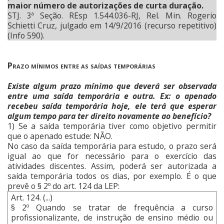
maior número de autorizações de curta duração.
STJ. 3ª Seção. REsp 1.544.036-RJ, Rel. Min. Rogerio
Schietti Cruz, julgado em 14/9/2016 (recurso repetitivo)
(Info 590).
Prazo mínimos entre as saídas temporárias
Existe algum prazo mínimo que deverá ser observada
entre uma saída temporária e outra. Ex: o apenado
recebeu saída temporária hoje, ele terá que esperar
algum tempo para ter direito novamente ao benefício?
1) Se a saída temporária tiver como objetivo permitir
que o apenado estude: NÃO.
No caso da saída temporária para estudo, o prazo será
igual ao que for necessário para o exercício das
atividades discentes. Assim, poderá ser autorizada a
saída temporária todos os dias, por exemplo. É o que
prevê o § 2º do art. 124 da LEP:
Art. 124. (...)
§ 2º Quando se tratar de frequência a curso
profissionalizante, de instrução de ensino médio ou