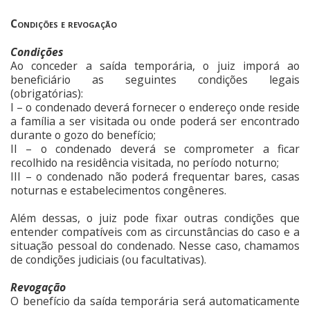
Condições e revogação
Condições
Ao conceder a saída temporária, o juiz imporá ao
beneficiário as seguintes condições legais
(obrigatórias):
I – o condenado deverá fornecer o endereço onde reside
a família a ser visitada ou onde poderá ser encontrado
durante o gozo do benefício;
II – o condenado deverá se comprometer a ficar
recolhido na residência visitada, no período noturno;
III – o condenado não poderá frequentar bares, casas
noturnas e estabelecimentos congêneres.
Além dessas, o juiz pode fixar outras condições que
entender compatíveis com as circunstâncias do caso e a
situação pessoal do condenado. Nesse caso, chamamos
de condições judiciais (ou facultativas).
Revogação
O benefício da saída temporária será automaticamente