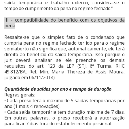
saída temporária e trabalho externo, considera-se o
tempo de cumprimento da pena no regime fechado.”
III - compatibilidade do benefício com os objetivos da
pena
.
Ressalte-se que o simples fato de o condenado que
cumpria pena no regime fechado ter ido para o regime
semiaberto não significa que, automaticamente, ele terá
direito ao benefício da saída temporária. Isso porque o
juiz deverá analisar se ele preenche os demais
requisitos do art. 123 da LEP (STJ. 6ª Turma. RHC
49.812/BA, Rel. Min. Maria Thereza de Assis Moura,
julgado em 06/11/2014).
Quantidade de saídas por ano e tempo de duração
Regras gerais
:
• Cada preso terá o máximo de 5 saídas temporárias por
ano (1 mais 4 renovações).
• Cada saída temporária tem duração máxima de 7 dias.
Em outras palavras, o preso receberá a autorização
para ficar 7 dias fora do estabelecimento prisional.