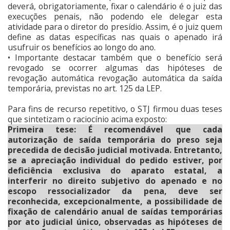
deverá, obrigatoriamente, fixar o calendário é o juiz das
execuções penais, não podendo ele delegar esta
atividade para o diretor do presídio. Assim, é o juiz quem
define as datas específicas nas quais o apenado irá
usufruir os benefícios ao longo do ano.
• Importante destacar também que o benefício será
revogado se ocorrer algumas das hipóteses de
revogação automática revogação automática da saída
temporária, previstas no art. 125 da LEP.
Para fins de recurso repetitivo, o STJ firmou duas teses
que sintetizam o raciocínio acima exposto:
Primeira tese: É recomendável que cada
autorização de saída temporária do preso seja
precedida de decisão judicial motivada. Entretanto,
se a apreciação individual do pedido estiver, por
deficiência exclusiva do aparato estatal, a
interferir no direito subjetivo do apenado e no
escopo ressocializador da pena, deve ser
reconhecida, excepcionalmente, a possibilidade de
fixação de calendário anual de saídas temporárias
por ato judicial único, observadas as hipóteses de