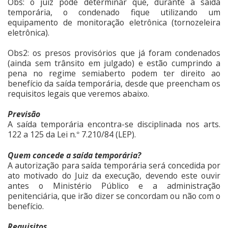
Obs: o juiz pode determinar que, durante a saída
temporária, o condenado fique utilizando um
equipamento de monitoração eletrônica (tornozeleira
eletrônica).
Obs2: os presos provisórios que já foram condenados
(ainda sem trânsito em julgado) e estão cumprindo a
pena no regime semiaberto podem ter direito ao
benefício da saída temporária, desde que preencham os
requisitos legais que veremos abaixo.
Previsão
A saída temporária encontra-se disciplinada nos arts.
122 a 125 da Lei n.
7.210/84 (LEP).
°
Quem concede a saída temporária?
A autorização para saída temporária será concedida por
ato motivado do Juiz da execução, devendo este ouvir
antes o Ministério Público e a administração
penitenciária, que irão dizer se concordam ou não com o
benefício.
Requisitos