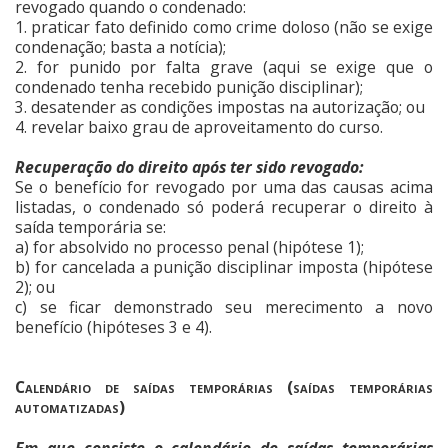
revogado quando o condenado:
1. praticar fato definido como crime doloso (não se exige
condenação; basta a notícia);
2. for punido por falta grave (aqui se exige que o
condenado tenha recebido punição disciplinar);
3. desatender as condições impostas na autorização; ou
4. revelar baixo grau de aproveitamento do curso.
Recuperação do direito após ter sido revogado:
Se o benefício for revogado por uma das causas acima
listadas, o condenado só poderá recuperar o direito à
saída temporária se:
a) for absolvido no processo penal (hipótese 1);
b) for cancelada a punição disciplinar imposta (hipótese
2); ou
c) se ficar demonstrado seu merecimento a novo
benefício (hipóteses 3 e 4).
Calendário de saídas temporárias (saídas temporárias
automatizadas)