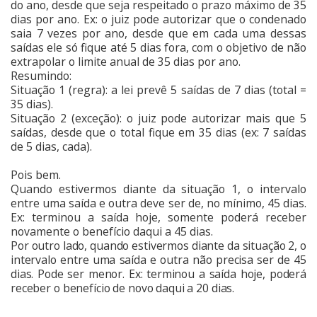
do ano, desde que seja respeitado o prazo máximo de 35
dias por ano. Ex: o juiz pode autorizar que o condenado
saia 7 vezes por ano, desde que em cada uma dessas
saídas ele só fique até 5 dias fora, com o objetivo de não
extrapolar o limite anual de 35 dias por ano.
Resumindo:
Situação 1 (regra): a lei prevê 5 saídas de 7 dias (total =
35 dias).
Situação 2 (exceção): o juiz pode autorizar mais que 5
saídas, desde que o total fique em 35 dias (ex: 7 saídas
de 5 dias, cada).
Pois bem.
Quando estivermos diante da situação 1, o intervalo
entre uma saída e outra deve ser de, no mínimo, 45 dias.
Ex: terminou a saída hoje, somente poderá receber
novamente o benefício daqui a 45 dias.
Por outro lado, quando estivermos diante da situação 2, o
intervalo entre uma saída e outra não precisa ser de 45
dias. Pode ser menor. Ex: terminou a saída hoje, poderá
receber o benefício de novo daqui a 20 dias.