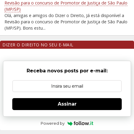
Revisão para o concurso de Promotor de Justiça de São Paulo
(MP/SP)
Olá, amigas e amigos do Dizer o Direito, Já está disponível a
Revisão para o concurso de Promotor de Justiça de São Paulo
(MP/SP). Bons estu...
DIZER O DIREITO NO SEU E-MAIL
Receba novos posts por e-mail:
Assinar
Powered by