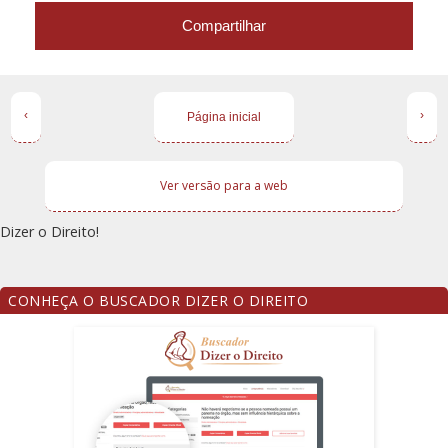
Compartilhar
‹
›
Página inicial
Ver versão para a web
Dizer o Direito!
CONHEÇA O BUSCADOR DIZER O DIREITO