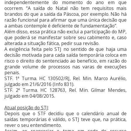
independentemente do momento do ano em que
ocorrem. “A saída do Natal não tem requisitos mais
brandos do que a saída da Páscoa, por exemplo. Não há
razão funcional para afirmar que uma única decisão que
a ambas contemple é deficiente de fundamentação”.
Além disso, essa prática não exclui a participação do MP,
que poderá se manifestar sobre seu cabimento e, caso
alterada a situação fática, pedir sua revisão.
A exigência feita pelo STJ no sentido de que haja uma
decisão motivada para cada saída temporária coloca em
risco o direito do sentenciado ao benefício, em razão do
grande volume de processos nas varas de execuções
penais.
STF. 1ª Turma. HC 130502/RJ, Rel. Min. Marco Aurélio,
julgado em 21/6/2016 (Info 831).
STF. 2ª Turma. HC 128763, Rel. Min. Gilmar Mendes,
julgado em 04/08/2015.
Atual posição do STJ
:
Depois que o STF decidiu que o calendário anual de
saídas temporárias é válido, o STJ teve que, na prática,
rever o seu entendimento.