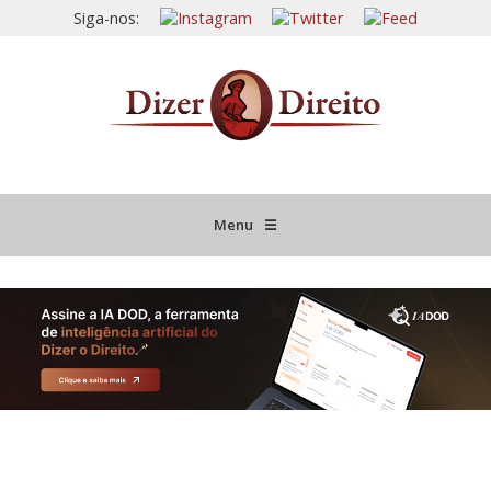
Siga-nos:
Menu
☰
HOME
JURISPRUDÊNCIA COMENTADA
INFORMATIVOS COMENTADOS
NOVIDADES LEGISLATIVAS