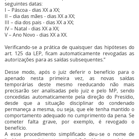
seguintes datas:
I – Páscoa - dias XX a XX;
II – dia das mães - dias XX a XX;
III – dia dos pais - dias XX a XX;
IV – Natal - dias XX a XX;
V – Ano Novo - dias XX a XX.
Verificando-se a prática de quaisquer das hipóteses do
art. 125 da LEP, ficam automaticamente revogadas as
autorizações para as saídas subsequentes.”
Desse modo, após o juiz deferir o benefício para o
apenado nesta primeira vez, as novas saídas
temporárias deste mesmo reeducando não mais
precisarão ser analisadas pelo juiz e pelo MP, sendo
concedidas automaticamente pela direção do Presídio,
desde que a situação disciplinar do condenado
permaneça a mesma, ou seja, que ele tenha mantido o
comportamento adequado no cumprimento da pena. Se
cometer falta grave, por exemplo, é revogado o
benefício.
A esse procedimento simplificado deu-se o nome de