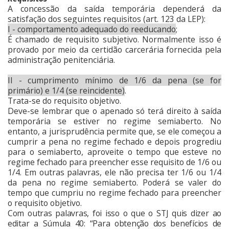
A concessão da saída temporária dependerá da
satisfação dos seguintes requisitos (art. 123 da LEP):
I - comportamento adequado do reeducando
;
É chamado de requisito subjetivo. Normalmente isso é
provado por meio da certidão carcerária fornecida pela
administração penitenciária.
II - cumprimento mínimo de 1/6 da pena (se for
primário) e 1/4 (se reincidente)
.
Trata-se do requisito objetivo.
Deve-se lembrar que o apenado só terá direito à saída
temporária se estiver no regime semiaberto. No
entanto, a jurisprudência permite que, se ele começou a
cumprir a pena no regime fechado e depois progrediu
para o semiaberto, aproveite o tempo que esteve no
regime fechado para preencher esse requisito de 1/6 ou
1/4. Em outras palavras, ele não precisa ter 1/6 ou 1/4
da pena no regime semiaberto. Poderá se valer do
tempo que cumpriu no regime fechado para preencher
o requisito objetivo.
Com outras palavras, foi isso o que o STJ quis dizer ao
editar a Súmula 40: “Para obtenção dos benefícios de