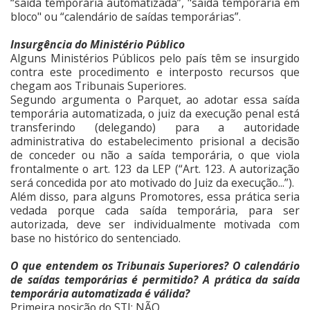
“saída temporária automatizada”, "saída temporária em
bloco" ou “calendário de saídas temporárias”.
Insurgência do Ministério Público
Alguns Ministérios Públicos pelo país têm se insurgido
contra este procedimento e interposto recursos que
chegam aos Tribunais Superiores.
Segundo argumenta o Parquet, ao adotar essa saída
temporária automatizada, o juiz da execução penal está
transferindo (delegando) para a autoridade
administrativa do estabelecimento prisional a decisão
de conceder ou não a saída temporária, o que viola
frontalmente o art. 123 da LEP (“Art. 123. A autorização
será concedida por ato motivado do Juiz da execução...”).
Além disso, para alguns Promotores, essa prática seria
vedada porque cada saída temporária, para ser
autorizada, deve ser individualmente motivada com
base no histórico do sentenciado.
O que entendem os Tribunais Superiores? O calendário
de saídas temporárias é permitido? A prática da saída
temporária automatizada é válida?
Primeira posição do STJ
: NÃO