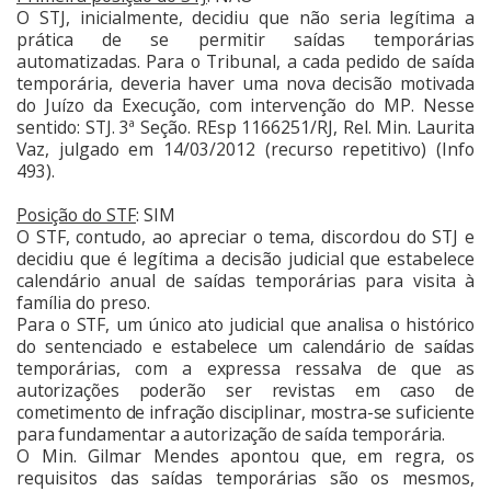
O STJ, inicialmente, decidiu que não seria legítima a
prática de se permitir saídas temporárias
automatizadas. Para o Tribunal, a cada pedido de saída
temporária, deveria haver uma nova decisão motivada
do Juízo da Execução, com intervenção do MP. Nesse
sentido: STJ. 3ª Seção. REsp 1166251/RJ, Rel. Min. Laurita
Vaz, julgado em 14/03/2012 (recurso repetitivo) (Info
493).
Posição do STF
: SIM
O STF, contudo, ao apreciar o tema, discordou do STJ e
decidiu que é legítima a decisão judicial que estabelece
calendário anual de saídas temporárias para visita à
família do preso.
Para o STF, um único ato judicial que analisa o histórico
do sentenciado e estabelece um calendário de saídas
temporárias, com a expressa ressalva de que as
autorizações poderão ser revistas em caso de
cometimento de infração disciplinar, mostra-se suficiente
para fundamentar a autorização de saída temporária.
O Min. Gilmar Mendes apontou que, em regra, os
requisitos das saídas temporárias são os mesmos,