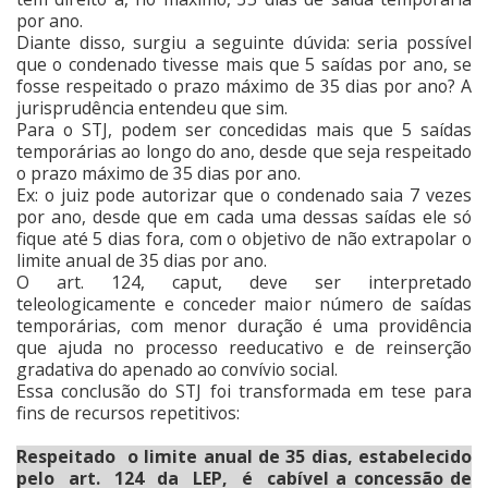
por ano.
Diante disso, surgiu a seguinte dúvida: seria possível
que o condenado tivesse mais que 5 saídas por ano, se
fosse respeitado o prazo máximo de 35 dias por ano? A
jurisprudência entendeu que sim.
Para o STJ, podem ser concedidas mais que 5 saídas
temporárias ao longo do ano, desde que seja respeitado
o prazo máximo de 35 dias por ano.
Ex: o juiz pode autorizar que o condenado saia 7 vezes
por ano, desde que em cada uma dessas saídas ele só
fique até 5 dias fora, com o objetivo de não extrapolar o
limite anual de 35 dias por ano.
O art. 124, caput, deve ser interpretado
teleologicamente e conceder maior número de saídas
temporárias, com menor duração é uma providência
que ajuda no processo reeducativo e de reinserção
gradativa do apenado ao convívio social.
Essa conclusão do STJ foi transformada em tese para
fins de recursos repetitivos:
Respeitado o limite anual de 35 dias, estabelecido
pelo art. 124 da LEP, é cabível a concessão de