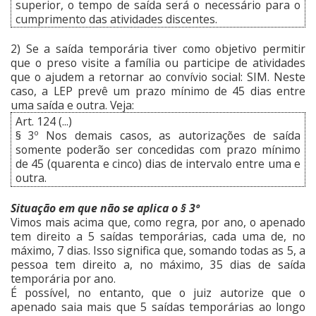
superior, o tempo de saída será o necessário para o
cumprimento das atividades discentes.
2) Se a saída temporária tiver como objetivo permitir
que o preso visite a família ou participe de atividades
que o ajudem a retornar ao convívio social: SIM. Neste
caso, a LEP prevê um prazo mínimo de 45 dias entre
uma saída e outra. Veja:
Art. 124 (...)
§ 3º Nos demais casos, as autorizações de saída
somente poderão ser concedidas com prazo mínimo
de 45 (quarenta e cinco) dias de intervalo entre uma e
outra.
Situação em que não se aplica o § 3º
Vimos mais acima que, como regra, por ano, o apenado
tem direito a 5 saídas temporárias, cada uma de, no
máximo, 7 dias. Isso significa que, somando todas as 5, a
pessoa tem direito a, no máximo, 35 dias de saída
temporária por ano.
É possível, no entanto, que o juiz autorize que o
apenado saia mais que 5 saídas temporárias ao longo