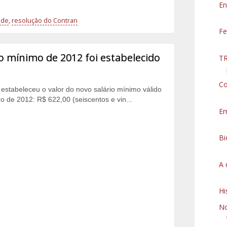
En
ade
,
resolução do Contran
Fe
o mínimo de 2012 foi estabelecido
TR
Co
estabeleceu o valor do novo salário mínimo válido
iro de 2012: R$ 622,00 (seiscentos e vin...
Em
Bi
A 
Hi
No