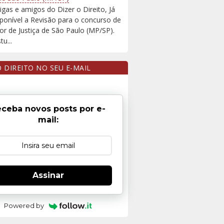
igas e amigos do Dizer o Direito, Já
sponível a Revisão para o concurso de
r de Justiça de São Paulo (MP/SP).
u...
O DIREITO NO SEU E-MAIL
ceba novos posts por e-
mail:
Assinar
Powered by