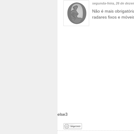
segunda-feira, 26 de deze
Não é mais obrigatóri
radares fixos e móvei
else3