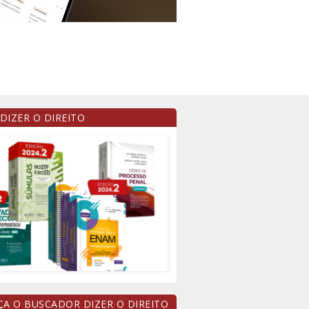
 DIZER O DIREITO
A O BUSCADOR DIZER O DIREITO