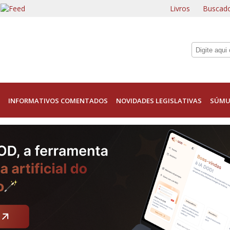
Livros
Buscado
INFORMATIVOS COMENTADOS
NOVIDADES LEGISLATIVAS
SÚMU