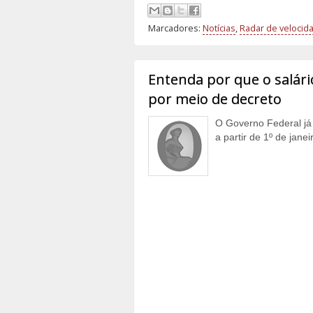
Marcadores:
Notícias
,
Radar de velocid
Entenda por que o salári
por meio de decreto
O Governo Federal já 
a partir de 1º de jane