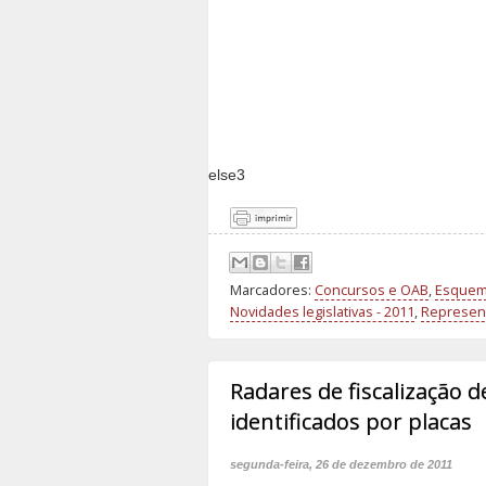
else3
Marcadores:
Concursos e OAB
,
Esquem
Novidades legislativas - 2011
,
Represent
Radares de fiscalização 
identificados por placas
segunda-feira, 26 de dezembro de 2011