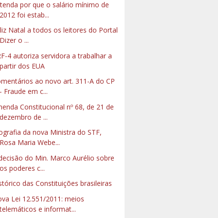
tenda por que o salário mínimo de
2012 foi estab...
liz Natal a todos os leitores do Portal
Dizer o ...
F-4 autoriza servidora a trabalhar a
partir dos EUA
mentários ao novo art. 311-A do CP
- Fraude em c...
enda Constitucional nº 68, de 21 de
dezembro de ...
ografia da nova Ministra do STF,
Rosa Maria Webe...
decisão do Min. Marco Aurélio sobre
os poderes c...
stórico das Constituições brasileiras
va Lei 12.551/2011: meios
telemáticos e informat...