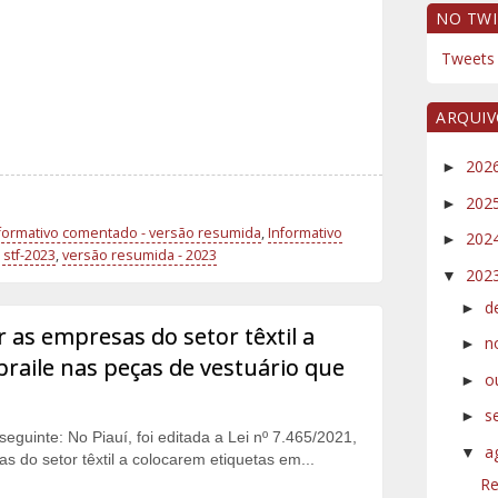
NO TWI
Tweets 
ARQUI
202
►
202
►
formativo comentado - versão resumida
,
Informativo
202
►
stf-2023
,
versão resumida - 2023
202
▼
d
►
 as empresas do setor têxtil a
n
►
raile nas peças de vestuário que
o
►
s
►
seguinte: No Piauí, foi editada a Lei nº 7.465/2021,
a
▼
s do setor têxtil a colocarem etiquetas em...
Re