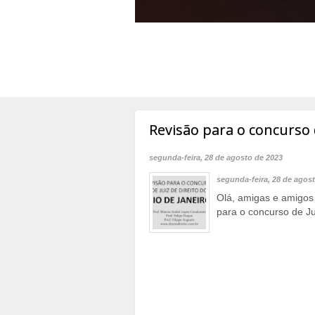
Revisão para o concurso d
segunda-feira, 28 de agosto de 2023
segunda-feira, 28 de agos
Olá, amigas e amigos 
para o concurso de Ju