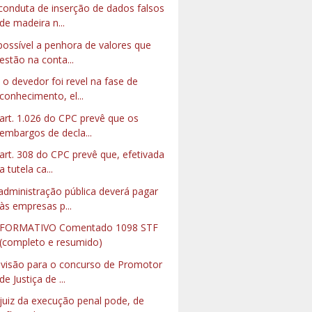
conduta de inserção de dados falsos
de madeira n...
possível a penhora de valores que
estão na conta...
 o devedor foi revel na fase de
conhecimento, el...
art. 1.026 do CPC prevê que os
embargos de decla...
art. 308 do CPC prevê que, efetivada
a tutela ca...
administração pública deverá pagar
às empresas p...
NFORMATIVO Comentado 1098 STF
(completo e resumido)
visão para o concurso de Promotor
de Justiça de ...
juiz da execução penal pode, de