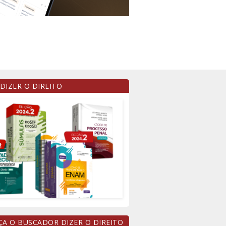
 DIZER O DIREITO
A O BUSCADOR DIZER O DIREITO