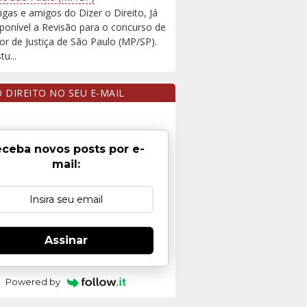
igas e amigos do Dizer o Direito, Já
sponível a Revisão para o concurso de
r de Justiça de São Paulo (MP/SP).
u...
O DIREITO NO SEU E-MAIL
ceba novos posts por e-
mail:
Assinar
Powered by