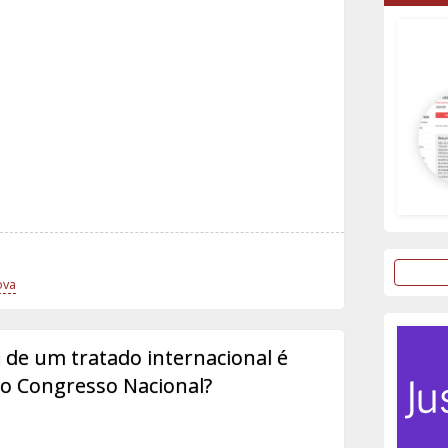
ova
 de um tratado internacional é
do Congresso Nacional?