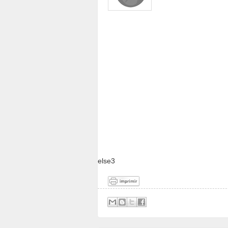
else3