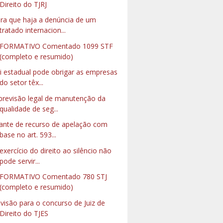
Direito do TJRJ
ra que haja a denúncia de um
tratado internacion...
NFORMATIVO Comentado 1099 STF
(completo e resumido)
i estadual pode obrigar as empresas
do setor têx...
previsão legal de manutenção da
qualidade de seg...
ante de recurso de apelação com
base no art. 593...
exercício do direito ao silêncio não
pode servir...
FORMATIVO Comentado 780 STJ
(completo e resumido)
visão para o concurso de Juiz de
Direito do TJES