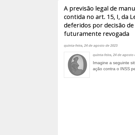
A previsão legal de man
contida no art. 15, I, da L
deferidos por decisão de 
futuramente revogada
quinta-feira, 24 de agosto de 2023
quinta-feira, 24 de agosto
Imagine a seguinte si
ação contra o INSS pe