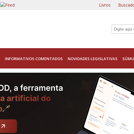
Livros
Buscado
INFORMATIVOS COMENTADOS
NOVIDADES LEGISLATIVAS
SÚMU