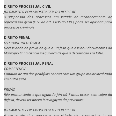
DIREITO PROCESSUAL CIVIL
JULGAMENTO POR AMOSTRAGEM DO RESP E RE
A suspensão dos processos em virtude de reconhecimento de
repercussão geral (§ 5º do art. 1.035 do CPC) pode ser aplicada para
processos criminais
DIREITO PENAL
FALSIDADE IDEOLÓGICA
Necessidade de prova de que o Prefeito que assinou documentos do
Município tinha ciência inequívoca de que a declaração era falsa.
DIREITO PROCESSUAL PENAL
COMPETÊNCIA
Conduta de um dos pedófilos conexa com um grupo maior localizado
em outro juízo.
PRISÃO
Réu pronunciado e que aguarda Júri há 7 anos preso, sem culpa da
defesa, deverá ter direito à revogação da preventiva.
JULGAMENTO POR AMOSTRAGEM DO RESP E RE
A suspensão dos processos em virtude de reconhecimento de