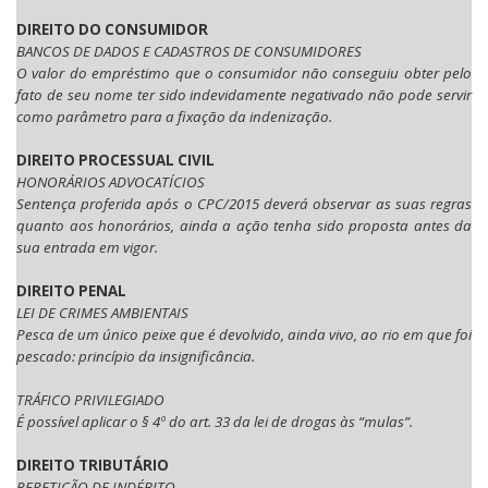
DIREITO DO CONSUMIDOR
BANCOS DE DADOS E CADASTROS DE CONSUMIDORES
O valor do empréstimo que o consumidor não conseguiu obter pelo
fato de seu nome ter sido indevidamente negativado não pode servir
como parâmetro para a fixação da indenização.
DIREITO PROCESSUAL CIVIL
HONORÁRIOS ADVOCATÍCIOS
Sentença proferida após o CPC/2015 deverá observar as suas regras
quanto aos honorários, ainda a ação tenha sido proposta antes da
sua entrada em vigor.
DIREITO PENAL
LEI DE CRIMES AMBIENTAIS
Pesca de um único peixe que é devolvido, ainda vivo, ao rio em que foi
pescado: princípio da insignificância.
TRÁFICO PRIVILEGIADO
É possível aplicar o § 4º do art. 33 da lei de drogas às “mulas”.
DIREITO TRIBUTÁRIO
REPETIÇÃO DE INDÉBITO