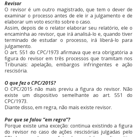
Revisor
O revisor é um outro magistrado, que tem o dever de
examinar o processo antes de ele ir a julgamento e de
elaborar um voto escrito sobre o caso.
Assim, depois de o relator elaborar seu relatório, ele o
encaminha ao revisor, que irá analisá-lo e, quando tiver
terminado de estudar o processo, irá liberá-lo para
julgamento.
O art. 551 do CPC/1973 afirmava que era obrigatória a
figura do revisor em três processos que tramitam nos
Tribunais: apelação, embargos infringentes e ação
rescisória.
O que fez o CPC/2015?
O CPC/2015 não mais previu a figura do revisor. Não
existe um dispositivo semelhante ao art. 551 do
CPC/1973.
Diante disso, em regra, não mais existe revisor.
Por que se falou “em regra”?
Porque existe uma exceção: continua existindo a figura
do revisor no caso de ações rescisórias julgadas pelo