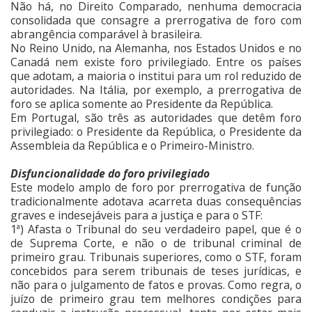
Não há, no Direito Comparado, nenhuma democracia
consolidada que consagre a prerrogativa de foro com
abrangência comparável à brasileira.
No Reino Unido, na Alemanha, nos Estados Unidos e no
Canadá nem existe foro privilegiado. Entre os países
que adotam, a maioria o institui para um rol reduzido de
autoridades. Na Itália, por exemplo, a prerrogativa de
foro se aplica somente ao Presidente da República.
Em Portugal, são três as autoridades que detêm foro
privilegiado: o Presidente da República, o Presidente da
Assembleia da República e o Primeiro-Ministro.
Disfuncionalidade do foro privilegiado
Este modelo amplo de foro por prerrogativa de função
tradicionalmente adotava acarreta duas consequências
graves e indesejáveis para a justiça e para o STF:
1ª) Afasta o Tribunal do seu verdadeiro papel, que é o
de Suprema Corte, e não o de tribunal criminal de
primeiro grau. Tribunais superiores, como o STF, foram
concebidos para serem tribunais de teses jurídicas, e
não para o julgamento de fatos e provas. Como regra, o
juízo de primeiro grau tem melhores condições para