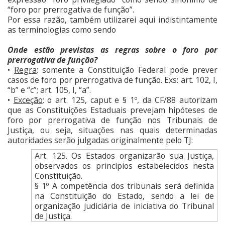
“foro por prerrogativa de função”.
Por essa razão, também utilizarei aqui indistintamente
as terminologias como sendo
Onde estão previstas as regras sobre o foro por
prerrogativa de função?
•
Regra
: somente a Constituição Federal pode prever
casos de foro por prerrogativa de função. Exs: art. 102, I,
“b” e “c”; art. 105, I, “a”.
•
Exceção
: o art. 125, caput e § 1º, da CF/88 autorizam
que as Constituições Estaduais prevejam hipóteses de
foro por prerrogativa de função nos Tribunais de
Justiça, ou seja, situações nas quais determinadas
autoridades serão julgadas originalmente pelo TJ:
Art. 125. Os Estados organizarão sua Justiça,
observados os princípios estabelecidos nesta
Constituição.
§ 1º A competência dos tribunais será definida
na Constituição do Estado, sendo a lei de
organização judiciária de iniciativa do Tribunal
de Justiça.