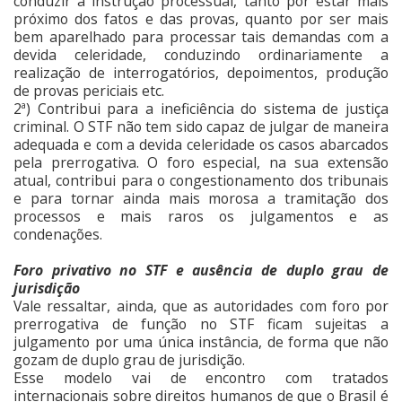
conduzir a instrução processual, tanto por estar mais
próximo dos fatos e das provas, quanto por ser mais
bem aparelhado para processar tais demandas com a
devida celeridade, conduzindo ordinariamente a
realização de interrogatórios, depoimentos, produção
de provas periciais etc.
2ª) Contribui para a ineficiência do sistema de justiça
criminal. O STF não tem sido capaz de julgar de maneira
adequada e com a devida celeridade os casos abarcados
pela prerrogativa. O foro especial, na sua extensão
atual, contribui para o congestionamento dos tribunais
e para tornar ainda mais morosa a tramitação dos
processos e mais raros os julgamentos e as
condenações.
Foro privativo no STF e ausência de duplo grau de
jurisdição
Vale ressaltar, ainda, que as autoridades com foro por
prerrogativa de função no STF ficam sujeitas a
julgamento por uma única instância, de forma que não
gozam de duplo grau de jurisdição.
Esse modelo vai de encontro com tratados
internacionais sobre direitos humanos de que o Brasil é