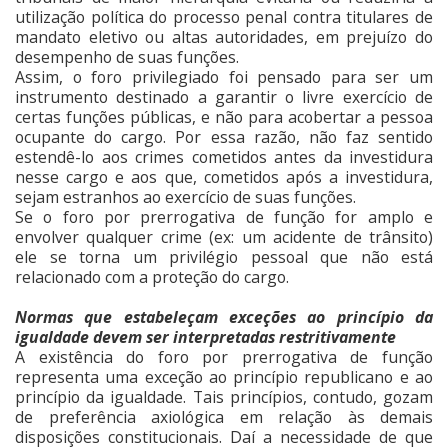
utilização política do processo penal contra titulares de
mandato eletivo ou altas autoridades, em prejuízo do
desempenho de suas funções.
Assim, o foro privilegiado foi pensado para ser um
instrumento destinado a garantir o livre exercício de
certas funções públicas, e não para acobertar a pessoa
ocupante do cargo. Por essa razão, não faz sentido
estendê-lo aos crimes cometidos antes da investidura
nesse cargo e aos que, cometidos após a investidura,
sejam estranhos ao exercício de suas funções.
Se o foro por prerrogativa de função for amplo e
envolver qualquer crime (ex: um acidente de trânsito)
ele se torna um privilégio pessoal que não está
relacionado com a proteção do cargo.
Normas que estabeleçam exceções ao princípio da
igualdade devem ser interpretadas restritivamente
A existência do foro por prerrogativa de função
representa uma exceção ao princípio republicano e ao
princípio da igualdade. Tais princípios, contudo, gozam
de preferência axiológica em relação às demais
disposições constitucionais. Daí a necessidade de que