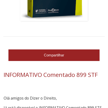
Compartilhar
INFORMATIVO Comentado 899 STF
Olá amigos do Dizer o Direito,
Já está disponível o INFORMATIVO Comentado 899 STF.