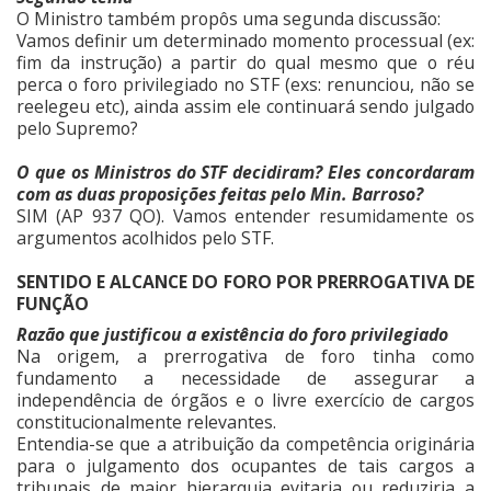
O Ministro também propôs uma segunda discussão:
Vamos definir um determinado momento processual (ex:
fim da instrução) a partir do qual mesmo que o réu
perca o foro privilegiado no STF (exs: renunciou, não se
reelegeu etc), ainda assim ele continuará sendo julgado
pelo Supremo?
O que os Ministros do STF decidiram? Eles concordaram
com as duas proposições feitas pelo Min. Barroso?
SIM (AP 937 QO). Vamos entender resumidamente os
argumentos acolhidos pelo STF.
SENTIDO E ALCANCE DO FORO POR PRERROGATIVA DE
FUNÇÃO
Razão que justificou a existência do foro privilegiado
Na origem, a prerrogativa de foro tinha como
fundamento a necessidade de assegurar a
independência de órgãos e o livre exercício de cargos
constitucionalmente relevantes.
Entendia-se que a atribuição da competência originária
para o julgamento dos ocupantes de tais cargos a
tribunais de maior hierarquia evitaria ou reduziria a