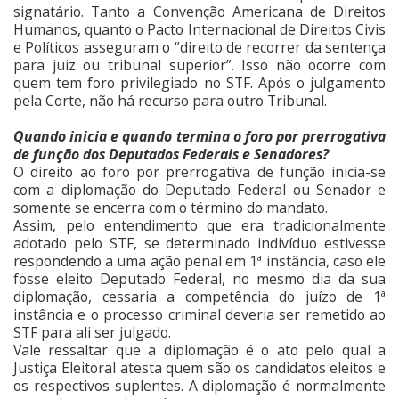
signatário. Tanto a Convenção Americana de Direitos
Humanos, quanto o Pacto Internacional de Direitos Civis
e Políticos asseguram o “direito de recorrer da sentença
para juiz ou tribunal superior”. Isso não ocorre com
quem tem foro privilegiado no STF. Após o julgamento
pela Corte, não há recurso para outro Tribunal.
Quando inicia e quando termina o foro por prerrogativa
de função dos Deputados Federais e Senadores?
O direito ao foro por prerrogativa de função inicia-se
com a diplomação do Deputado Federal ou Senador e
somente se encerra com o término do mandato.
Assim, pelo entendimento que era tradicionalmente
adotado pelo STF, se determinado indivíduo estivesse
respondendo a uma ação penal em 1ª instância, caso ele
fosse eleito Deputado Federal, no mesmo dia da sua
diplomação, cessaria a competência do juízo de 1ª
instância e o processo criminal deveria ser remetido ao
STF para ali ser julgado.
Vale ressaltar que a diplomação é o ato pelo qual a
Justiça Eleitoral atesta quem são os candidatos eleitos e
os respectivos suplentes. A diplomação é normalmente