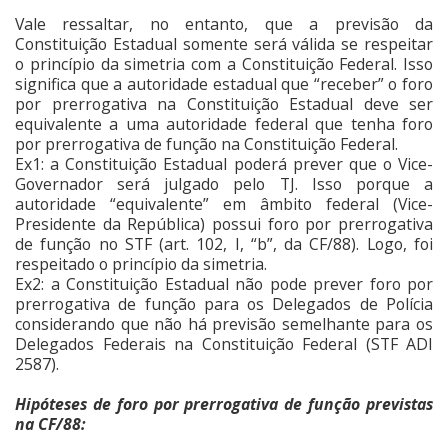
Vale ressaltar, no entanto, que a previsão da
Constituição Estadual somente será válida se respeitar
o princípio da simetria com a Constituição Federal. Isso
significa que a autoridade estadual que “receber” o foro
por prerrogativa na Constituição Estadual deve ser
equivalente a uma autoridade federal que tenha foro
por prerrogativa de função na Constituição Federal.
Ex1: a Constituição Estadual poderá prever que o Vice-
Governador será julgado pelo TJ. Isso porque a
autoridade “equivalente” em âmbito federal (Vice-
Presidente da República) possui foro por prerrogativa
de função no STF (art. 102, I, “b”, da CF/88). Logo, foi
respeitado o princípio da simetria.
Ex2: a Constituição Estadual não pode prever foro por
prerrogativa de função para os Delegados de Polícia
considerando que não há previsão semelhante para os
Delegados Federais na Constituição Federal (STF ADI
2587).
Hipóteses de foro por prerrogativa de função previstas
na CF/88: