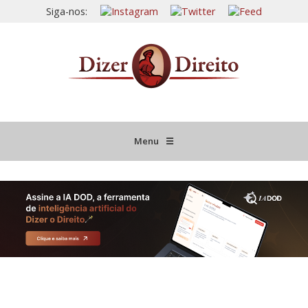
Siga-nos:
Menu
☰
HOME
JURISPRUDÊNCIA COMENTADA
INFORMATIVOS COMENTADOS
NOVIDADES LEGISLATIVAS