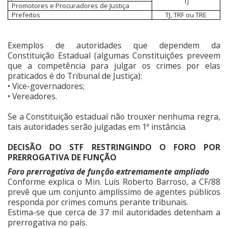
TJ
Promotores e Procuradores de Justiça
Prefeitos
TJ, TRF ou TRE
Exemplos de autoridades que dependem da
Constituição Estadual (algumas Constituições preveem
que a competência para julgar os crimes por elas
praticados é do Tribunal de Justiça):
• Vice-governadores;
• Vereadores.
Se a Constituição estadual não trouxer nenhuma regra,
tais autoridades serão julgadas em 1ª instância.
DECISÃO DO STF RESTRINGINDO O FORO POR
PRERROGATIVA DE FUNÇÃO
Foro prerrogativa de função extremamente ampliado
Conforme explica o Min. Luís Roberto Barroso, a CF/88
prevê que um conjunto amplíssimo de agentes públicos
responda por crimes comuns perante tribunais.
Estima-se que cerca de 37 mil autoridades detenham a
prerrogativa no país.