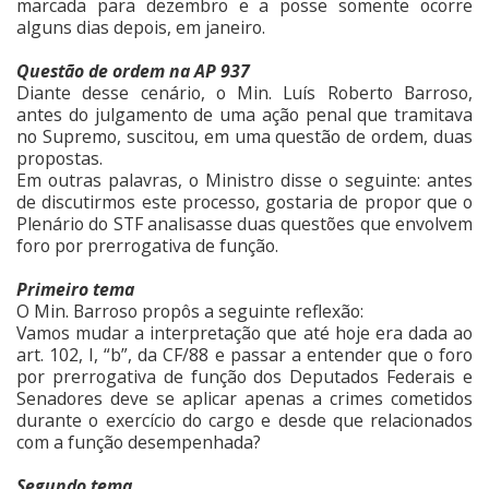
marcada para dezembro e a posse somente ocorre
alguns dias depois, em janeiro.
Questão de ordem na AP 937
Diante desse cenário, o Min. Luís Roberto Barroso,
antes do julgamento de uma ação penal que tramitava
no Supremo, suscitou, em uma questão de ordem, duas
propostas.
Em outras palavras, o Ministro disse o seguinte: antes
de discutirmos este processo, gostaria de propor que o
Plenário do STF analisasse duas questões que envolvem
foro por prerrogativa de função.
Primeiro tema
O Min. Barroso propôs a seguinte reflexão:
Vamos mudar a interpretação que até hoje era dada ao
art. 102, I, “b”, da CF/88 e passar a entender que o foro
por prerrogativa de função dos Deputados Federais e
Senadores deve se aplicar apenas a crimes cometidos
durante o exercício do cargo e desde que relacionados
com a função desempenhada?
Segundo tema