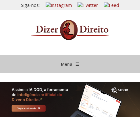
Siga-nos:
Menu
☰
HOME
JURISPRUDÊNCIA COMENTADA
INFORMATIVOS COMENTADOS
NOVIDADES LEGISLATIVAS