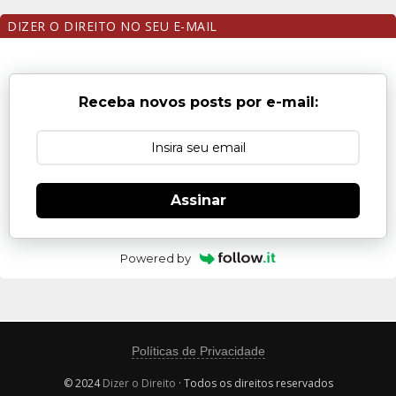
DIZER O DIREITO NO SEU E-MAIL
Receba novos posts por e-mail:
Assinar
Powered by
Políticas de Privacidade
© 2024
Dizer o Direito
· Todos os direitos reservados