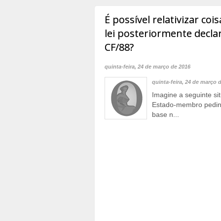
É possível relativizar co
lei posteriormente decla
CF/88?
quinta-feira, 24 de março de 2016
quinta-feira, 24 de março 
Imagine a seguinte si
Estado-membro pedin
base n...