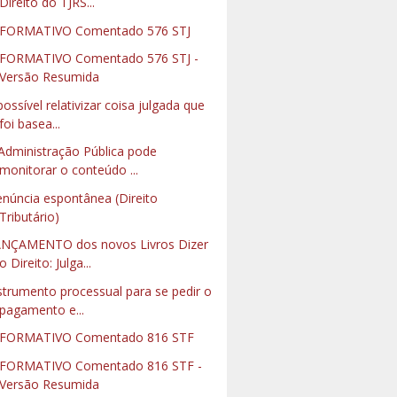
Direito do TJRS...
FORMATIVO Comentado 576 STJ
FORMATIVO Comentado 576 STJ -
Versão Resumida
possível relativizar coisa julgada que
foi basea...
Administração Pública pode
monitorar o conteúdo ...
núncia espontânea (Direito
Tributário)
NÇAMENTO dos novos Livros Dizer
o Direito: Julga...
strumento processual para se pedir o
pagamento e...
NFORMATIVO Comentado 816 STF
FORMATIVO Comentado 816 STF -
Versão Resumida