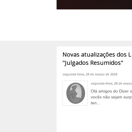
Novas atualizações dos Li
"Julgados Resumidos"
segunda-feira, 28 de março de 2016
segunda-feira, 28 de març
Olá amigos do Dizer o
vocês não sejam sur
ten...