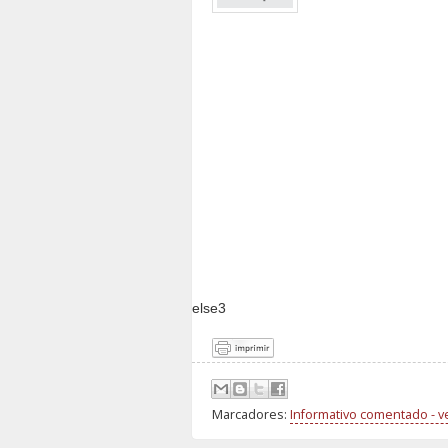
else3
Marcadores:
Informativo comentado - 