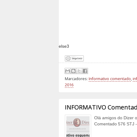
else3
Marcadores:
Informativo comentado
,
in
2016
INFORMATIVO Comentado 
Olá amigos do Dizer 
Comentado 576 STJ - 