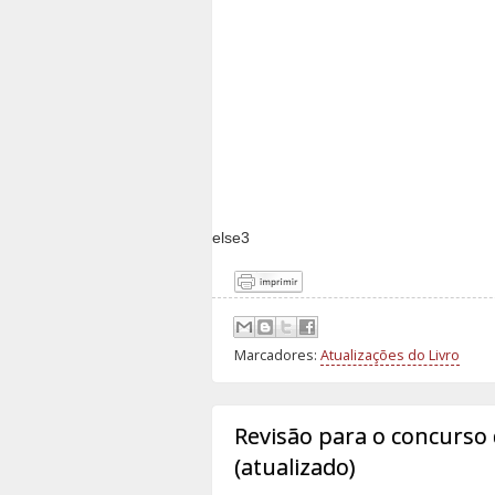
else3
Marcadores:
Atualizações do Livro
Revisão para o concurso d
(atualizado)