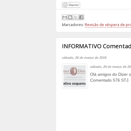
Marcadores:
Revisão de véspera de pr
INFORMATIVO Comentado
sábado, 26 de março de 2016
sábado, 26 de março de 2
Olá amigos do Dizer 
Comentado 576 STJ. C