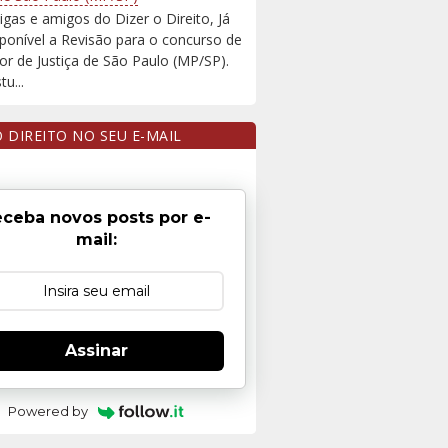
igas e amigos do Dizer o Direito, Já
sponível a Revisão para o concurso de
r de Justiça de São Paulo (MP/SP).
u...
O DIREITO NO SEU E-MAIL
ceba novos posts por e-
mail:
Assinar
Powered by