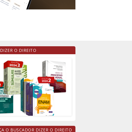
 DIZER O DIREITO
A O BUSCADOR DIZER O DIREITO