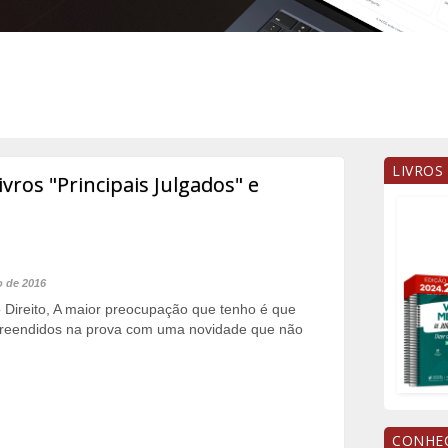
LIVROS
vros "Principais Julgados" e
o de 2016
 Direito, A maior preocupação que tenho é que
preendidos na prova com uma novidade que não
CONHEÇ