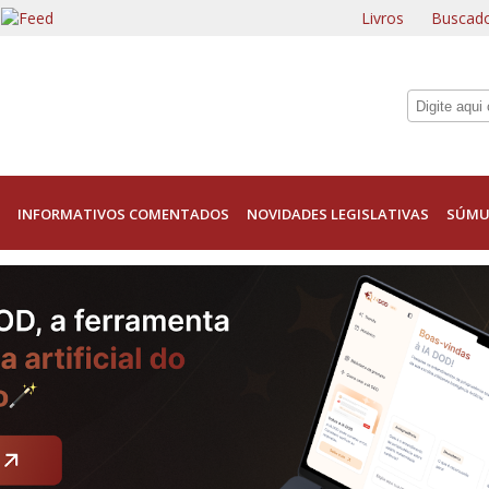
Livros
Buscado
INFORMATIVOS COMENTADOS
NOVIDADES LEGISLATIVAS
SÚMU