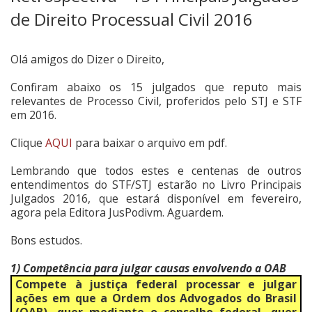
de Direito Processual Civil 2016
Olá amigos do Dizer o Direito,
Confiram abaixo os 15 julgados que reputo mais
relevantes de Processo Civil, proferidos pelo STJ e STF
em 2016.
Clique
AQUI
para baixar o arquivo em pdf.
Lembrando que todos estes e centenas de outros
entendimentos do STF/STJ estarão no Livro Principais
Julgados 2016, que estará disponível em fevereiro,
agora pela Editora JusPodivm. Aguardem.
Bons estudos.
1) Competência para julgar causas envolvendo a OAB
Compete à justiça federal processar e julgar
ações em que a Ordem dos Advogados do Brasil