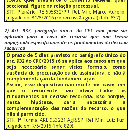
(OAB), quer mediante o conselho federal, quer
seccional, figure na relação processual.
STF. Plenário. RE 595332/PR, Rel. Min. Marco Aurélio,
julgado em 31/8/2016 (repercussão geral) (Info 837).
2) Art. 932, parágrafo único, do CPC não pode ser
aplicado para o caso de recurso que não tenha
impugnado especificamente os fundamentos da decisão
recorrida
O prazo de 5 dias previsto no parágrafo único do
art. 932 do CPC/2015 só se aplica aos casos em que
seja necessário sanar vícios formais, como
ausência de procuração ou de assinatura, e não à
complementação da fundamentação.
Assim, esse dispositivo não incide nos casos em
que o recorrente não ataca todos os
fundamentos da decisão recorrida. Isso porque,
nesta hipótese, seria necessária a
complementação das razões do recurso, o que
não é permitido.
STF. 1ª Turma. ARE 953221 AgR/SP, Rel. Min. Luiz Fux,
julgado em 7/6/2016 (Info 829).