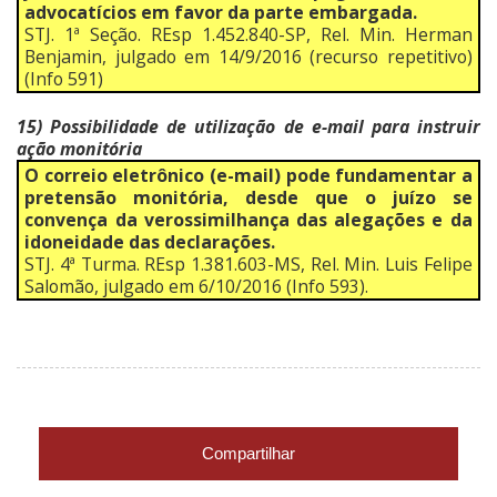
advocatícios em favor da parte embargada.
STJ. 1ª Seção. REsp 1.452.840-SP, Rel. Min. Herman
Benjamin, julgado em 14/9/2016 (recurso repetitivo)
(Info 591)
15) Possibilidade de utilização de e-mail para instruir
ação monitória
O correio eletrônico (e-mail) pode fundamentar a
pretensão monitória, desde que o juízo se
convença da verossimilhança das alegações e da
idoneidade das declarações.
STJ. 4ª Turma. REsp 1.381.603-MS, Rel. Min. Luis Felipe
Salomão, julgado em 6/10/2016 (Info 593).
Compartilhar