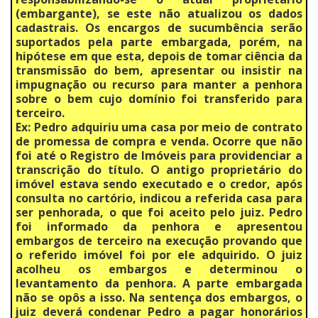
(embargante), se este não atualizou os dados
cadastrais. Os encargos de sucumbência serão
suportados pela parte embargada, porém, na
hipótese em que esta, depois de tomar ciência da
transmissão do bem, apresentar ou insistir na
impugnação ou recurso para manter a penhora
sobre o bem cujo domínio foi transferido para
terceiro.
Ex: Pedro adquiriu uma casa por meio de contrato
de promessa de compra e venda. Ocorre que não
foi até o Registro de Imóveis para providenciar a
transcrição do título. O antigo proprietário do
imóvel estava sendo executado e o credor, após
consulta no cartório, indicou a referida casa para
ser penhorada, o que foi aceito pelo juiz. Pedro
foi informado da penhora e apresentou
embargos de terceiro na execução provando que
o referido imóvel foi por ele adquirido. O juiz
acolheu os embargos e determinou o
levantamento da penhora. A parte embargada
não se opôs a isso. Na sentença dos embargos, o
juiz deverá condenar Pedro a pagar honorários