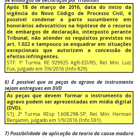
Após 18 de março de 2016, data do início da
vigência do Novo Código de Processo Civil, é
possível condenar a parte sucumbente em
honorários advocatícios na hipótese de o recurso
de embargos de declaração, interposto perante
Tribunal, não atender os requisitos previstos no
art. 1.022 e tampouco se enquadrar em situações
excepcionais que autorizem a concessão de
efeitos infringentes.
STF. 1ª Turma. RE 929925 AgR-ED/RS, Rel. Min. Luiz
Fux, julgado em 7/6/2016 (Info 829).
6) É possível que as peças do agravo de instrumento
sejam entregues em DVD
As peças que devem formar o instrumento do
agravo podem ser apresentadas em mídia digital
(DVD).
STJ. 2ª Turma. REsp 1.608.298-SP, Rel. Min. Herman
Benjamin, julgado em 1/9/2016 (Info 591).
7) Possibilidade de aplicação da teoria da causa madura