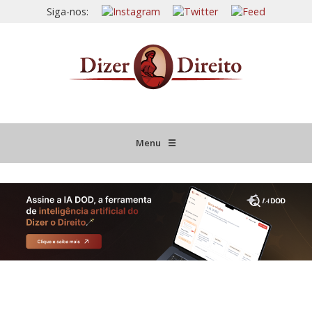
Siga-nos:
Menu
☰
HOME
JURISPRUDÊNCIA COMENTADA
INFORMATIVOS COMENTADOS
NOVIDADES LEGISLATIVAS