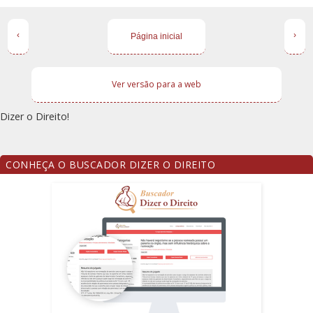
‹
›
Página inicial
Ver versão para a web
Dizer o Direito!
CONHEÇA O BUSCADOR DIZER O DIREITO