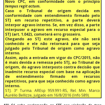
Novo CPC, em conformidade com o princípio
tempus regit actum
.
Caso o Tribunal de origem decida em
conformidade com entendimento firmado pelo
STJ em recurso repetitivo, a parte deverá
interpor agravo interno. Se, em vez disso, a parte
interpuser o agravo em recurso especial para o
STJ (art. 1.042), cometerá erro grosseiro.
Chegando ao STJ este agravo, ele não será
conhecido e ele não retornará para que seja
julgado pelo Tribunal de origem como agravo
interno.
Assim, após a entrada em vigor do CPC/2015, não
é mais devida a remessa pelo STJ, ao Tribunal de
origem, do agravo interposto contra decisão que
inadmite recurso especial com base na aplicação
de entendimento firmado em recursos
repetitivos, para que seja conhecido como agravo
interno.
STJ. 3ª Turma. AREsp 959.991-RS, Rel. Min. Marco
Aurélio Bellizze, julgado em 16/8/2016 (Info 589).