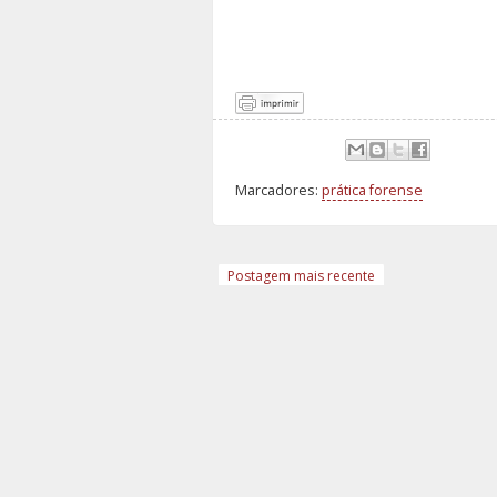
Marcadores:
prática forense
Postagem mais recente