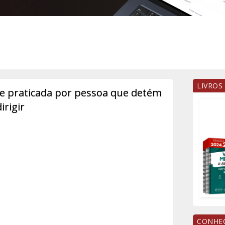
LIVROS
ve praticada por pessoa que detém
rigir
CONHEÇ