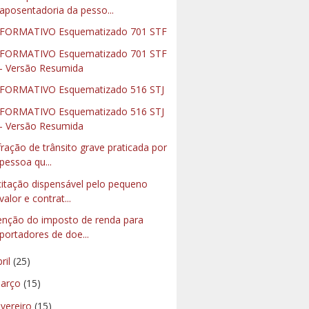
aposentadoria da pesso...
FORMATIVO Esquematizado 701 STF
FORMATIVO Esquematizado 701 STF
- Versão Resumida
FORMATIVO Esquematizado 516 STJ
FORMATIVO Esquematizado 516 STJ
- Versão Resumida
fração de trânsito grave praticada por
pessoa qu...
citação dispensável pelo pequeno
valor e contrat...
enção do imposto de renda para
portadores de doe...
bril
(25)
arço
(15)
evereiro
(15)