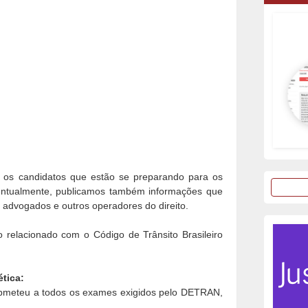
dar os candidatos que estão se preparando para os
ventualmente, publicamos também informações que
e advogados e outros operadores do direito.
 relacionado com o Código de Trânsito Brasileiro
ética:
bmeteu a todos os exames exigidos pelo DETRAN,