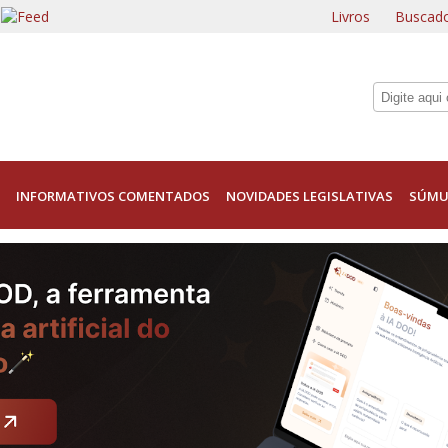
Livros
Buscado
INFORMATIVOS COMENTADOS
NOVIDADES LEGISLATIVAS
SÚMU