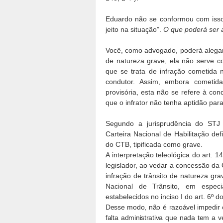
Eduardo não se conformou com isso
jeito na situação”.
O que poderá ser 
Você, como advogado, poderá alegar
de natureza grave, ela não serve co
que se trata de infração cometida 
condutor. Assim, embora cometida
provisória, esta não se refere à con
que o infrator não tenha aptidão para
Segundo a jurisprudência do STJ
Carteira Nacional de Habilitação def
do CTB, tipificada como grave.
A interpretação teleológica do art.
legislador, ao vedar a concessão da
infração de trânsito de natureza gra
Nacional de Trânsito, em espec
estabelecidos no inciso I do art. 6º d
Desse modo, não é razoável impedir o 
falta administrativa que nada tem a v