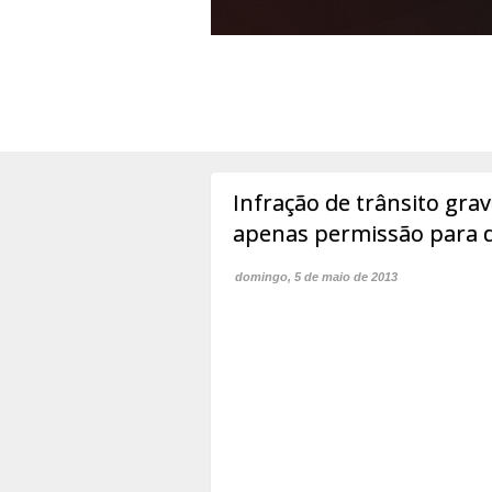
Infração de trânsito gra
apenas permissão para di
domingo, 5 de maio de 2013