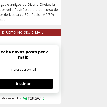
igas e amigos do Dizer o Direito, Já
sponível a Revisão para o concurso de
r de Justiça de São Paulo (MP/SP).
u...
O DIREITO NO SEU E-MAIL
ceba novos posts por e-
mail:
Assinar
Powered by