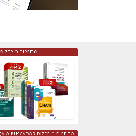
 DIZER O DIREITO
A O BUSCADOR DIZER O DIREITO