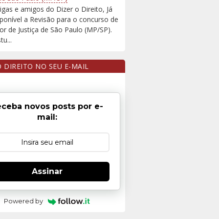
igas e amigos do Dizer o Direito, Já
sponível a Revisão para o concurso de
r de Justiça de São Paulo (MP/SP).
u...
O DIREITO NO SEU E-MAIL
ceba novos posts por e-
mail:
Assinar
Powered by