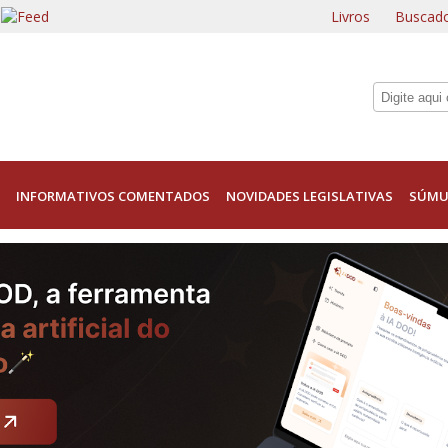
Livros
Buscado
INFORMATIVOS COMENTADOS
NOVIDADES LEGISLATIVAS
SÚMU