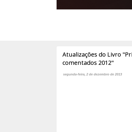
Atualizações do Livro "Pr
comentados 2012"
segunda-feira, 2 de dezembro de 2013