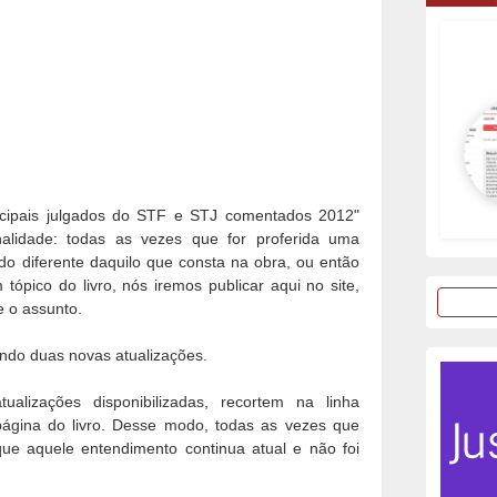
ncipais julgados do STF e STJ comentados 2012"
alidade: todas as vezes que for proferida uma
o diferente daquilo que consta na obra, ou então
 tópico do livro, nós iremos publicar aqui no site,
e o assunto.
ando duas novas atualizações.
lizações disponibilizadas, recortem na linha
página do livro. Desse modo, todas as vezes que
que aquele entendimento continua atual e não foi