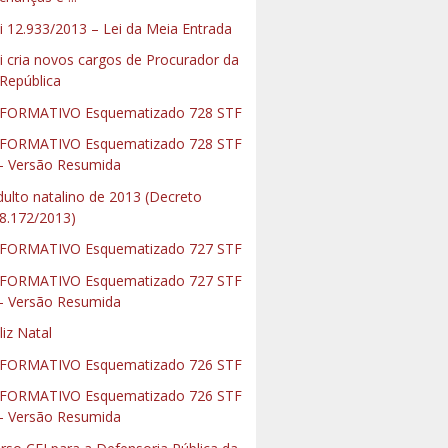
i 12.933/2013 – Lei da Meia Entrada
i cria novos cargos de Procurador da
República
FORMATIVO Esquematizado 728 STF
FORMATIVO Esquematizado 728 STF
- Versão Resumida
dulto natalino de 2013 (Decreto
8.172/2013)
FORMATIVO Esquematizado 727 STF
FORMATIVO Esquematizado 727 STF
- Versão Resumida
liz Natal
FORMATIVO Esquematizado 726 STF
FORMATIVO Esquematizado 726 STF
- Versão Resumida