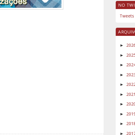
NO TWI
Tweets 
ARQUI
202
►
202
►
202
►
202
►
202
►
202
►
202
►
201
►
201
►
201
►