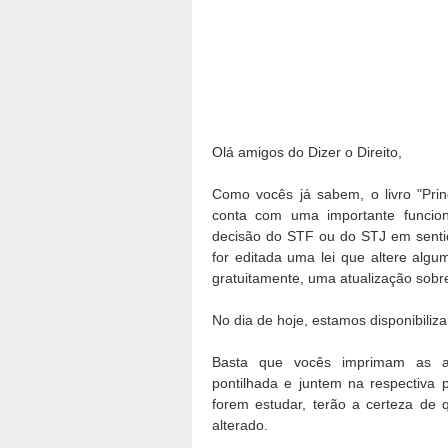
Olá amigos do Dizer o Direito,
Como vocês já sabem, o livro "Pri
conta com uma importante funcion
decisão do STF ou do STJ em sentid
for editada uma lei que altere algum
gratuitamente, uma atualização sobr
No dia de hoje, estamos disponibiliz
Basta que vocês imprimam as atua
pontilhada e juntem na respectiva 
forem estudar, terão a certeza de 
alterado.