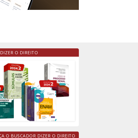
 DIZER O DIREITO
A O BUSCADOR DIZER O DIREITO