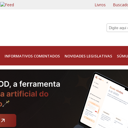
Livros
Buscado
INFORMATIVOS COMENTADOS
NOVIDADES LEGISLATIVAS
SÚMU