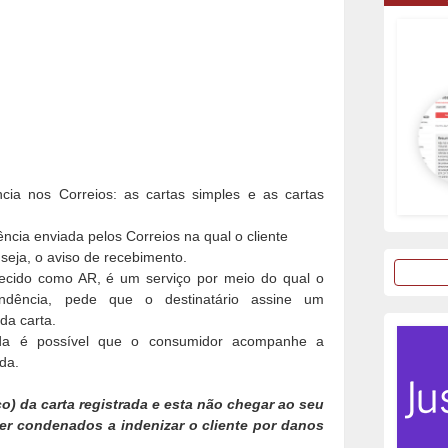
cia nos Correios: as cartas simples e as cartas
ncia enviada pelos Correios na qual o cliente
 seja, o aviso de recebimento.
ecido como AR, é um serviço por meio do qual o
ondência, pede que o destinatário assine um
da carta.
ada é possível que o consumidor acompanhe a
da.
o) da carta registrada e esta não chegar ao seu
ser condenados a indenizar o cliente por danos