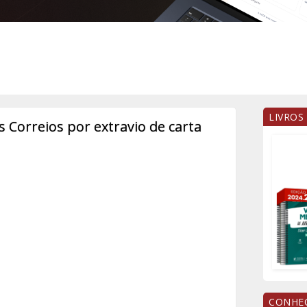
LIVROS
s Correios por extravio de carta
CONHEÇ