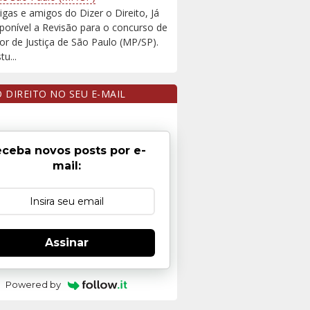
igas e amigos do Dizer o Direito, Já
sponível a Revisão para o concurso de
r de Justiça de São Paulo (MP/SP).
u...
O DIREITO NO SEU E-MAIL
ceba novos posts por e-
mail:
Assinar
Powered by