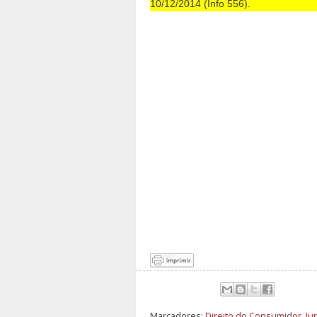
10/12/2014 (Info 556).
Marcadores:
Direito do Consumidor
,
Ju