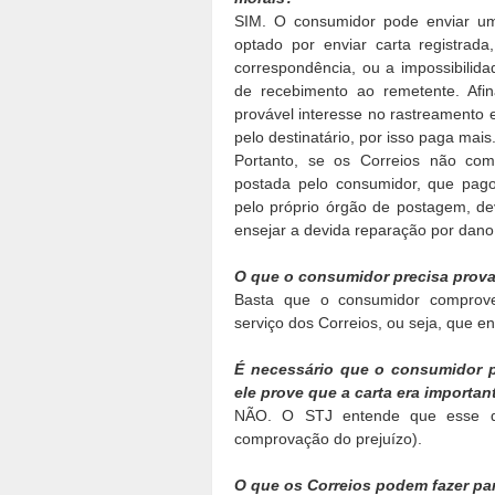
SIM. O consumidor pode enviar um
optado por enviar carta registrad
correspondência, ou a impossibilid
de recebimento ao remetente. Afi
provável interesse no rastreamento 
pelo destinatário, por isso paga mais
Portanto, se os Correios não com
postada pelo consumidor, que pagou
pelo próprio órgão de postagem, de
ensejar a devida reparação por dano
O que o consumidor precisa prova
Basta que o consumidor comprove
serviço dos Correios, ou seja, que en
É necessário que o consumidor p
ele prove que a carta era importan
NÃO. O STJ entende que esse 
comprovação do prejuízo).
O que os Correios podem fazer par