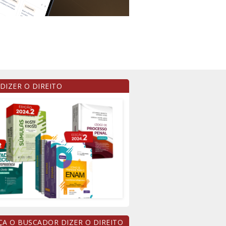
 DIZER O DIREITO
A O BUSCADOR DIZER O DIREITO