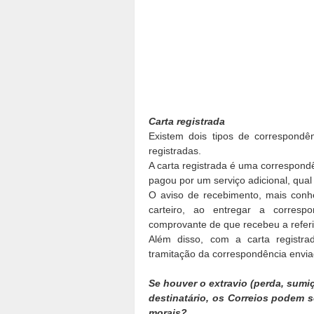
Carta registrada
Existem dois tipos de correspondên
registradas.
A carta registrada é uma correspondê
pagou por um serviço adicional, qual
O aviso de recebimento, mais conh
carteiro, ao entregar a corresp
comprovante de que recebeu a referi
Além disso, com a carta registr
tramitação da correspondência envia
Se houver o extravio (perda, sumiç
destinatário, os Correios podem 
morais?