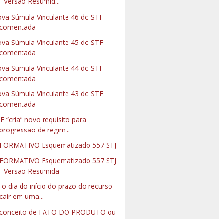
- Versão Resumid...
va Súmula Vinculante 46 do STF
comentada
va Súmula Vinculante 45 do STF
comentada
va Súmula Vinculante 44 do STF
comentada
va Súmula Vinculante 43 do STF
comentada
F “cria” novo requisito para
progressão de regim...
FORMATIVO Esquematizado 557 STJ
FORMATIVO Esquematizado 557 STJ
- Versão Resumida
 o dia do início do prazo do recurso
cair em uma...
conceito de FATO DO PRODUTO ou