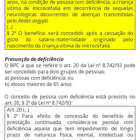
anos, na condição de pessoa com deficiência, a criança
vítima de microcefalia em decorrência de sequelas
neurológicas decorrentes de doenças transmitidas
pelo
Aedes aegypti
.
(...)
§ 2º O benefício será concedido após a cessação do
gozo do salário-maternidade originado pelo
nascimento da criança vítima de microcefalia.
Presunção de deficiência
O BPC a que se refere o art. 20 da Lei nº 8.742/93 pode
ser concedido para dois grupos de pessoas:
a) pessoas com deficiência; ou
b) idosos maiores de 65 anos.
O conceito de pessoa com deficiência está previsto no
art. 20, § 2º da Lei nº 8.742/93:
Art. 20 (...)
§ 2º Para efeito de concessão do benefício de
prestação continuada, considera-se pessoa com
deficiência aquela que tem impedimento de longo
prazo de natureza física, mental, intelectual ou