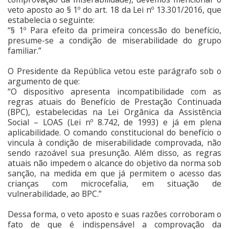
veto aposto ao § 1º do art. 18 da Lei nº 13.301/2016, que
estabelecia o seguinte:
“§ 1º Para efeito da primeira concessão do benefício,
presume-se a condição de miserabilidade do grupo
familiar.”
O Presidente da República vetou este parágrafo sob o
argumento de que:
“O dispositivo apresenta incompatibilidade com as
regras atuais do Benefício de Prestação Continuada
(BPC), estabelecidas na Lei Orgânica da Assistência
Social – LOAS (Lei nº 8.742, de 1993) e já em plena
aplicabilidade. O comando constitucional do benefício o
vincula à condição de miserabilidade comprovada, não
sendo razoável sua presunção. Além disso, as regras
atuais não impedem o alcance do objetivo da norma sob
sanção, na medida em que já permitem o acesso das
crianças com microcefalia, em situação de
vulnerabilidade, ao BPC.”
Dessa forma, o veto aposto e suas razões corroboram o
fato de que é indispensável a comprovação da