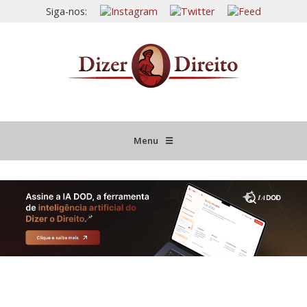
Siga-nos:
Menu
☰
HOME
JURISPRUDÊNCIA COMENTADA
INFORMATIVOS COMENTADOS
NOVIDADES LEGISLATIVAS