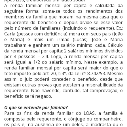
A renda familiar mensal per capita é calculada da
seguinte forma: soma-se todos os rendimentos dos
membros da família que moram na mesma casa que o
requerente do benefício e depois divide-se esse valor
pelo número de familiares (incluindo o requerente). Ex.:
Carla (pessoa com deficiência) mora com seus pais (João
e Maria) e mais um irmão (Lucas). João e Maria
trabalham e ganham um salário mínimo, cada. Cálculo
da renda mensal per capita: 2 salários mínimos divididos
por 4 pessoas = 2:4. Logo, a renda mensal per capita
será igual a 1/2 do salário mínimo. Neste exemplo, a
renda familiar mensal per capita será maior do que o
teto imposto pelo
art. 20, § 3º, da Lei nº 8.742/93. Mesmo
assim, o juiz poderá conceder o benefício, desde que
existam outras provas que atestem a miserabilidade da
requerente. Não havendo, contudo, tal comprovação, o
benefício será negado.
O que se entende por família?
Para os fins da renda familiar do LOAS, a família é
composta pelo requerente, o cônjuge ou companheiro,
os pais e, na ausência de um deles, a madrasta ou o