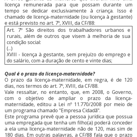
licença remunerada para que possam durante um
tempo se dedicar exclusivamente à criança. Isso é
chamado de licença-maternidade (ou licença à gestante)
e está previsto no art. 7º, XVIII, da CF/88:
Art. 7º São direitos dos trabalhadores urbanos e
rurais, além de outros que visem à melhoria de sua
condição social:
(...)
XVIII - licença à gestante, sem prejuízo do emprego e
do salário, com a duração de cento e vinte dias;
Qual é o prazo da licença-maternidade?
O prazo da licença-maternidade, em regra, é de 120
dias, nos termos do art. 7º, XVIII, da CF/88.
Vale ressaltar, no entanto, que, em 2008, o Governo,
com o objetivo de ampliar o prazo da licença-
maternidade, editou a Lei nº 11.770/2008 por meio de
um programa chamado "Empresa Cidadã".
Este programa prevê que a pessoa jurídica que possua
uma empregada que tenha um filho(a) poderá conceder
a ela uma licença-maternidade não de 120, mas sim de
180 dias. Em outras palavras, a CF/88 fala que o prazo