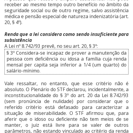
receber ao mesmo tempo outro benefício no âmbito da
seguridade social ou de outro regime, salvo assistência
médica e pensão especial de natureza indenizatória (art.
20, § 4º).
Renda que a lei considera como sendo insuficiente para
subsistência
A Lei nº 8.742/93 prevê, no seu art. 20, § 3º:
§ 3º Considera-se incapaz de prover a manutenção da
pessoa com deficiência ou idosa a família cuja renda
mensal per capita seja inferior a 1/4 (um quarto) do
salário-mínimo.
Vale ressaltar, no entanto, que esse critério não é
absoluto. O Plenário do STF declarou, incidentalmente, a
inconstitucionalidade do § 3º do art. 20 da Lei 8.742/93
(sem pronúncia de nulidade) por considerar que o
referido critério está defasado para caracterizar a
situação de miserabilidade. O STF afirmou que, para
aferir que o idoso ou deficiente não tem meios de se
manter, o juiz está livre para se valer de outros
parâmetros, não estando vinculado ao critério da renda