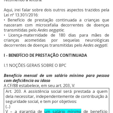
Aqui, irei falar sobre dois outros aspectos trazidos pela
Lei nº 13.301/2016:
• Benefício de prestação continuada a crianças que
nasceram com microcefalia decorrentes de doenças
transmitidas pelo
Aedes aegyptie
;
• Licença-maternidade de 180 dias para mães de
crianças acometidas por sequelas neurológicas
decorrentes de doenças transmitidas pelo
Aedes aegypti
.
I - BENEFÍCIO DE PRESTAÇÃO CONTINUADA
I.1 NOÇÕES GERAIS SOBRE O BPC
Benefício mensal de um salário mínimo para pessoa
com deficiência ou idoso
A CF/88 estabelece, em seu art. 203, V:
Art. 203. A assistência social será prestada a quem
dela necessitar, independentemente de contribuição à
seguridade social, e tem por objetivos:
(...)
V – a garantia de
um salário mínimo
de benefício