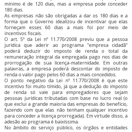
mínimo é de 120 dias, mas a empresa pode conceder
180 dias.
As empresas não são obrigadas a dar os 180 dias e a
forma que o Governo idealizou de incentivar que elas
forneçam esses 60 dias a mais foi por meio de
incentivos fiscais.
O art. 5º da Lei nº 11.770/2008 previu que a pessoa
jurídica que aderir ao programa "empresa cidadã"
poderá deduzir do imposto de renda o total da
remuneração integral da empregada pago nos dias de
prorrogação de sua licença-maternidade. Em outras
palavras, a empresa poderá descontar do imposto de
renda o valor pago pelos 60 dias a mais concedidos.
O ponto negativo da Lei nº 11.770/2008 é que este
incentivo foi muito tímido, já que a dedução do imposto
de renda só vale para empregadores que sejam
pessoas jurídicas tributadas com base no lucro real (o
que exclui a grande maioria das empresas do benefício,
fazendo com que elas não tenham qualquer incentivo
para conceder a licença prorrogada). Em virtude disso, a
adesão ao programa é baixíssima.
No âmbito do serviço público, os órgãos e entidades