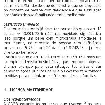
continuar recebendo o benefício, com base no art. 20 da
Lei nº 8.742/93, desde que demonstre que se enquadra
no conceito de pessoa com deficiência e que a situação
econômica de sua família não tenha melhorado.
Legislação simbólica
O leitor mais atento já deve ter percebido que o art. 18
da Lei nº 13.301/2016 não traz novidade significativa.
Isso porque um bebê com microcefalia amolda-se, a
meu sentir, no conceito de pessoa com deficiência
previsto no § 2º do art. 20 da Lei nº 8.742/93 e já teria
direito ao benefício.
Conclui-se que o art. 18 da Lei nº 13.301/2016 é mais um
exemplo de legislação simbólica, que tem como objetivo
chamar atenção para esta situação tão triste e dar
demonstrações públicas de que o Governo tem tomado
medidas para minimizar o sofrimento dessas famílias.
II – LICENÇA-MATERNIDADE
Licença-maternidade
A CF/88 garante às mulheres que tiverem filho uma