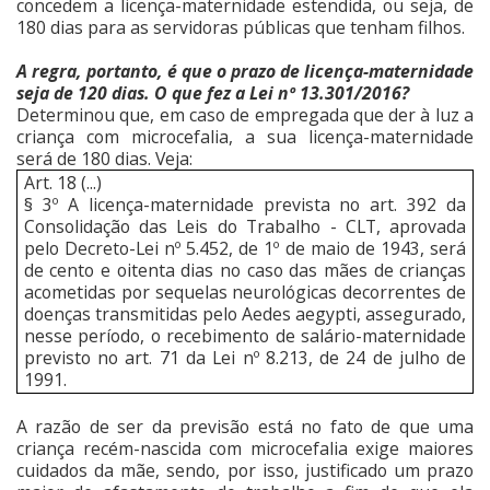
concedem a licença-maternidade estendida, ou seja, de
180 dias para as servidoras públicas que tenham filhos.
A regra, portanto, é que o prazo de licença-maternidade
seja de 120 dias. O que fez a Lei nº 13.301/2016?
Determinou que, em caso de empregada que der à luz a
criança com microcefalia, a sua licença-maternidade
será de 180 dias. Veja:
Art. 18 (...)
§ 3º A licença-maternidade prevista no art. 392 da
Consolidação das Leis do Trabalho - CLT, aprovada
pelo Decreto-Lei nº 5.452, de 1º de maio de 1943, será
de cento e oitenta dias no caso das mães de crianças
acometidas por sequelas neurológicas decorrentes de
doenças transmitidas pelo Aedes aegypti, assegurado,
nesse período, o recebimento de salário-maternidade
previsto no art. 71 da Lei nº 8.213, de 24 de julho de
1991.
A razão de ser da previsão está no fato de que uma
criança recém-nascida com microcefalia exige maiores
cuidados da mãe, sendo, por isso, justificado um prazo