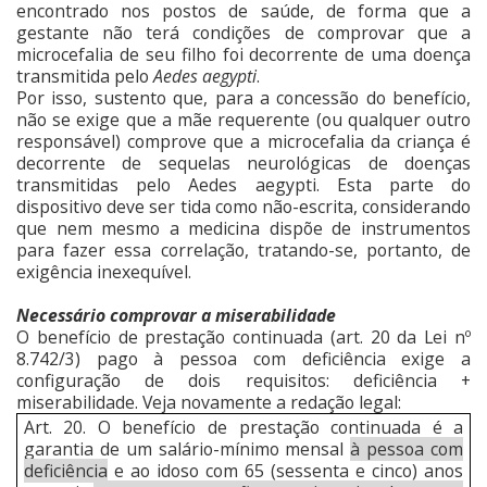
encontrado nos postos de saúde, de forma que a
gestante não terá condições de comprovar que a
microcefalia de seu filho foi decorrente de uma doença
transmitida pelo
Aedes aegypti
.
Por isso, sustento que, para a concessão do benefício,
não se exige que a mãe requerente (ou qualquer outro
responsável) comprove que a microcefalia da criança é
decorrente de sequelas neurológicas de doenças
transmitidas pelo Aedes aegypti. Esta parte do
dispositivo deve ser tida como não-escrita, considerando
que nem mesmo a medicina dispõe de instrumentos
para fazer essa correlação, tratando-se, portanto, de
exigência inexequível.
Necessário comprovar a miserabilidade
O benefício de prestação continuada (art. 20 da Lei nº
8.742/3) pago à pessoa com deficiência exige a
configuração de dois requisitos: deficiência +
miserabilidade. Veja novamente a redação legal:
Art. 20. O benefício de prestação continuada é a
garantia de um salário-mínimo mensal
à pessoa com
deficiência
e ao idoso com 65 (sessenta e cinco) anos