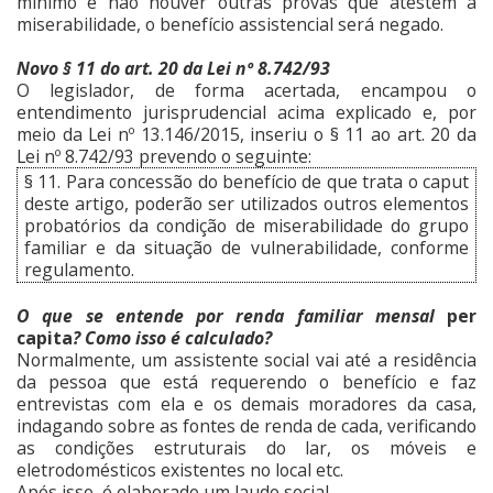
mínimo e não houver outras provas que atestem a
miserabilidade, o benefício assistencial será negado.
Novo § 11 do art. 20 da Lei nº 8.742/93
O legislador, de forma acertada, encampou o
entendimento jurisprudencial acima explicado e, por
meio da Lei nº 13.146/2015, inseriu o § 11 ao art. 20 da
Lei nº 8.742/93 prevendo o seguinte:
§ 11. Para concessão do benefício de que trata o caput
deste artigo, poderão ser utilizados outros elementos
probatórios da condição de miserabilidade do grupo
familiar e da situação de vulnerabilidade, conforme
regulamento.
O que se entende por renda familiar mensal
per
capita
? Como isso é calculado?
Normalmente, um assistente social vai até a residência
da pessoa que está requerendo o benefício e faz
entrevistas com ela e os demais moradores da casa,
indagando sobre as fontes de renda de cada, verificando
as condições estruturais do lar, os móveis e
eletrodomésticos existentes no local etc.
Após isso, é elaborado um laudo social.