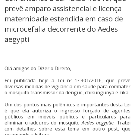
prevê amparo assistencial e licença-
maternidade estendida em caso de
microcefalia decorrente do Aedes
aegypti
Olá amigos do Dizer o Direito,
Foi publicada hoje a Lei nº 13.301/2016, que prevê
diversas medidas de vigilância em saúde para combater
o mosquito transmissor da dengue, chikungunya e zika.
Um dos pontos mais polêmicos e importantes desta Lei
é que ela autoriza o ingresso forçado de agentes
públicos em imóveis públicos e particulares para
eliminar criadouros do mosquito
Aedes aegyptie.
Tratei
com detalhes sobre esta tema em outro post, que
recomendo a leitura.