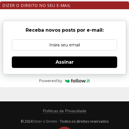
DIZER O DIREITO NO SEU E-MAIL
Receba novos posts por e-mail:
Assinar
Powered by
Políticas de Privacidade
© 2024
Dizer o Direito
· Todos os direitos reservados