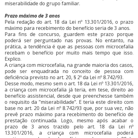
miserabilidade do grupo familiar.
Prazo máximo de 3 anos
Pela redação do art. 18 da Lei nº 13.301/2016, o prazo
máximo para recebimento do benefício seria de 3 anos.
Para fins de concurso, guardem este prazo porque
poderá ser perguntado nas provas. No entanto, na
prática, a tendência é que as pessoas com microcefalia
recebam o benefício por muito mais tempo que isso.
Explico.
A criança com microcefalia, na grande maioria dos casos,
pode ser enquadrada no conceito de pessoa com
deficiência previsto no art. 20, § 2º da Lei nº 8.742/93.
Desse modo, mesmo sem o art. 18 da Lei nº 13.301/2016,
a criança com microcefalia já teria, em tese, direito ao
benefício assistencial, desde que preenchesse também
o requisito da "miserabilidade". E teria este direito com
base no art. 20 da Lei nº 8.742/93 que, por sua vez, não
prevê prazo máximo para recebimento do benefício de
prestação continuada. Logo, mesmo após acabar o
prazo de 3 anos trazido pelo art. 18 da Lei nº
13.301/2016, a criança com microcefalia poderá