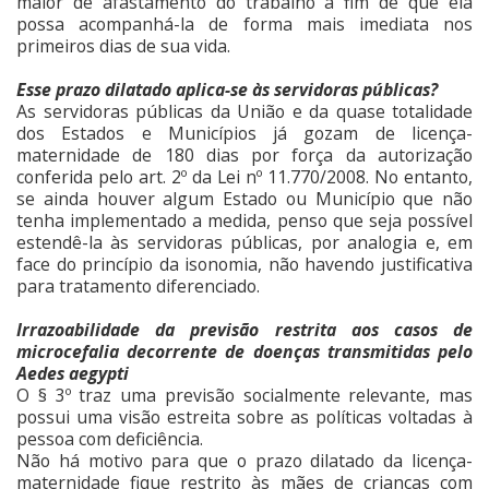
maior de afastamento do trabalho a fim de que ela
possa acompanhá-la de forma mais imediata nos
primeiros dias de sua vida.
Esse prazo dilatado aplica-se às servidoras públicas?
As servidoras públicas da União e da quase totalidade
dos Estados e Municípios já gozam de licença-
maternidade de 180 dias por força da autorização
conferida pelo art. 2º da Lei nº 11.770/2008. No entanto,
se ainda houver algum Estado ou Município que não
tenha implementado a medida, penso que seja possível
estendê-la às servidoras públicas, por analogia e, em
face do princípio da isonomia, não havendo justificativa
para tratamento diferenciado.
Irrazoabilidade da previsão restrita aos casos de
microcefalia decorrente de doenças transmitidas pelo
Aedes aegypti
O § 3º traz uma previsão socialmente relevante, mas
possui uma visão estreita sobre as políticas voltadas à
pessoa com deficiência.
Não há motivo para que o prazo dilatado da licença-
maternidade fique restrito às mães de crianças com