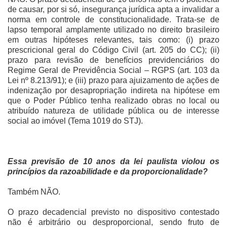
de causar, por si só, insegurança jurídica apta a invalidar a
norma em controle de constitucionalidade. Trata-se de
lapso temporal amplamente utilizado no direito brasileiro
em outras hipóteses relevantes, tais como: (i) prazo
prescricional geral do Código Civil (art. 205 do CC); (ii)
prazo para revisão de benefícios previdenciários do
Regime Geral de Previdência Social – RGPS (art. 103 da
Lei nº 8.213/91); e (iii) prazo para ajuizamento de ações de
indenização por desapropriação indireta na hipótese em
que o Poder Público tenha realizado obras no local ou
atribuído natureza de utilidade pública ou de interesse
social ao imóvel (Tema 1019 do STJ).
Essa previsão de 10 anos da lei paulista violou os
princípios da razoabilidade e da proporcionalidade?
Também NÃO.
O prazo decadencial previsto no dispositivo contestado
não é arbitrário ou desproporcional, sendo fruto de