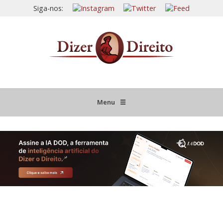
Siga-nos:
Menu
☰
HOME
JURISPRUDÊNCIA COMENTADA
INFORMATIVOS COMENTADOS
NOVIDADES LEGISLATIVAS