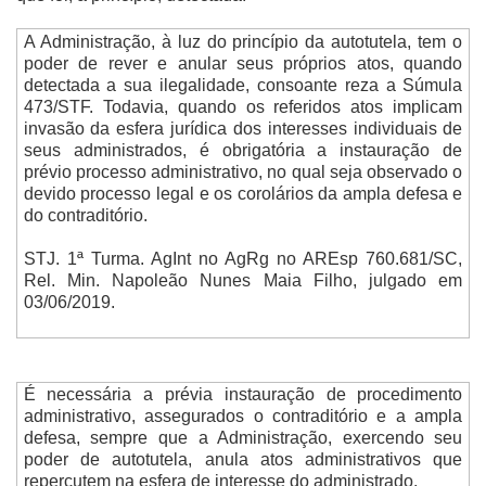
A Administração, à luz do princípio da autotutela, tem o
poder de rever e anular seus próprios atos, quando
detectada a sua ilegalidade, consoante reza a Súmula
473/STF. Todavia, quando os referidos atos implicam
invasão da esfera jurídica dos interesses individuais de
seus administrados, é obrigatória a instauração de
prévio processo administrativo, no qual seja observado o
devido processo legal e os corolários da ampla defesa e
do contraditório.
STJ. 1ª Turma. AgInt no AgRg no AREsp 760.681/SC,
Rel. Min. Napoleão Nunes Maia Filho, julgado em
03/06/2019.
É necessária a prévia instauração de procedimento
administrativo, assegurados o contraditório e a ampla
defesa, sempre que a Administração, exercendo seu
poder de autotutela, anula atos administrativos que
repercutem na esfera de interesse do administrado.