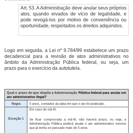
Art. 53. A Administração deve anular seus próprios
atos, quando eivados de vício de legalidade, e
pode revogá-los por motivo de conveniência ou
oportunidade, respeitados os direitos adquiridos.
Logo em seguida, a Lei nº 9.784/99 estabelece um prazo
decadencial para a revisão de atos administrativos no
âmbito da Administração Pública federal, ou seja, um
prazo para o exercício da autotutela.
Qual o prazo de que dispõe a Administração
Pública federal para anular um
ato administrativo ilegal?
Regra
5 anos, contados da data em que o ato foi praticado.
Em caso de má-fé.
Exceção 1
Se ficar comprovada a má-fé, não haverá prazo, ou seja, a
Administração Pública poderá anular o ato administrativo mesmo
que já tenha se passado mais de 5 anos.