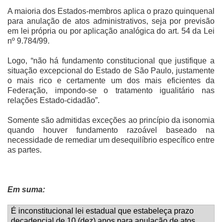
A maioria dos Estados-membros aplica o prazo quinquenal
para anulação de atos administrativos, seja por previsão
em lei própria ou por aplicação analógica do art. 54 da Lei
nº 9.784/99.
Logo, “não há fundamento constitucional que justifique a
situação excepcional do Estado de São Paulo, justamente
o mais rico e certamente um dos mais eficientes da
Federação, impondo-se o tratamento igualitário nas
relações Estado-cidadão”.
Somente são admitidas exceções ao princípio da isonomia
quando houver fundamento razoável baseado na
necessidade de remediar um desequilíbrio específico entre
as partes.
Em suma:
É inconstitucional lei estadual que estabeleça prazo
decadencial de 10 (dez) anos para anulação de atos