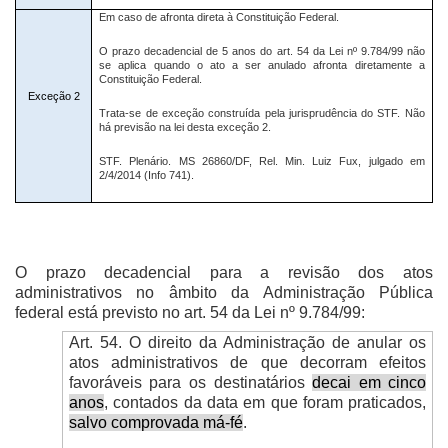
Em caso de afronta direta à Constituição Federal.
O prazo decadencial de 5 anos do art. 54 da Lei nº 9.784/99 não
se aplica quando o ato a ser anulado afronta diretamente a
Constituição Federal.
Exceção 2
Trata-se de exceção construída pela jurisprudência do STF. Não
há previsão na lei desta exceção 2.
STF. Plenário. MS 26860/DF, Rel. Min. Luiz Fux, julgado em
2/4/2014 (Info 741).
O prazo decadencial para a revisão dos atos
administrativos no âmbito da Administração Pública
federal está previsto no art. 54 da Lei nº 9.784/99:
Art. 54. O direito da Administração de anular os
atos administrativos de que decorram efeitos
favoráveis para os destinatários
decai em cinco
anos
, contados da data em que foram praticados,
salvo comprovada má-fé
.