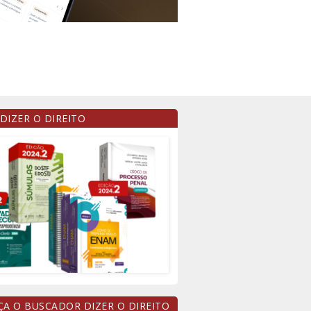
 DIZER O DIREITO
A O BUSCADOR DIZER O DIREITO