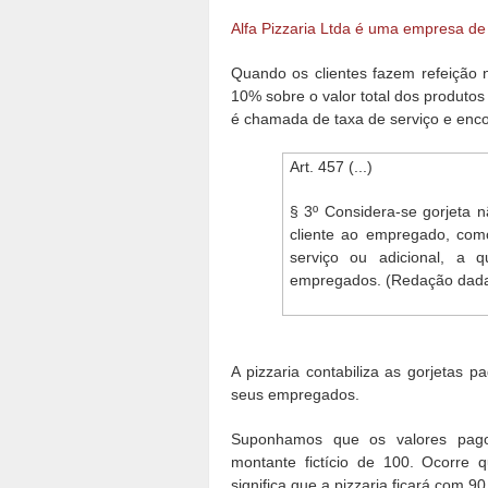
Alfa Pizzaria Ltda é uma empresa de
Quando os clientes fazem refeição 
10% sobre o valor total dos produto
é chamada de taxa de serviço e encont
Art. 457 (...)
§ 3º Considera-se gorjeta 
cliente ao empregado, co
serviço ou adicional, a q
empregados. (Redação dada 
A pizzaria contabiliza as gorjetas p
seus empregados.
Suponhamos que os valores pagos 
montante fictício de 100. Ocorre 
significa que a pizzaria ficará com 9