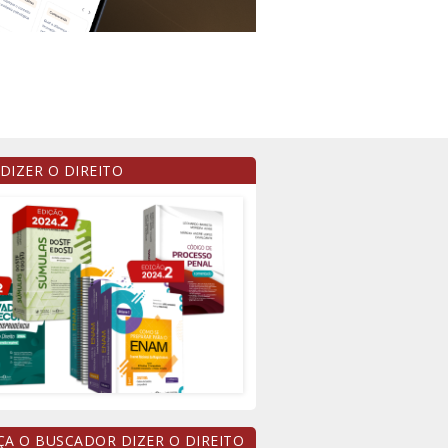
 DIZER O DIREITO
A O BUSCADOR DIZER O DIREITO