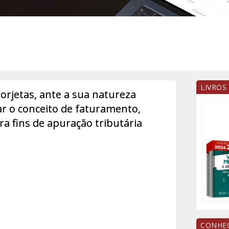
LIVROS
gorjetas, ante a sua natureza
rar o conceito de faturamento,
ra fins de apuração tributária
CONHEÇ