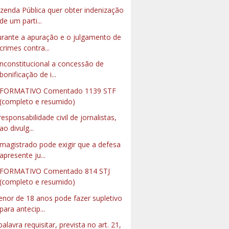
zenda Pública quer obter indenização
de um parti...
rante a apuração e o julgamento de
crimes contra...
inconstitucional a concessão de
bonificação de i...
NFORMATIVO Comentado 1139 STF
(completo e resumido)
responsabilidade civil de jornalistas,
ao divulg...
magistrado pode exigir que a defesa
apresente ju...
FORMATIVO Comentado 814 STJ
(completo e resumido)
nor de 18 anos pode fazer supletivo
para antecip...
palavra requisitar, prevista no art. 21,