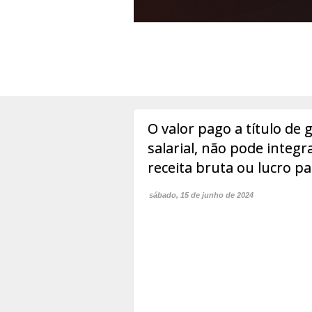
O valor pago a título de 
salarial, não pode integ
receita bruta ou lucro pa
sábado, 15 de junho de 2024