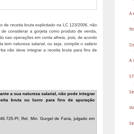
A 
o de receita bruta explicitado na LC 123/2006, não
No
 de considerar a gorjeta como produto de venda,
ado nas operações em conta alheia, pois, de acordo
a tem natureza salarial, ou seja, compõe o salário
Os
ba não deve integrar a receita bruta para fins de
A 
ST
Se
 ante a sua natureza salarial, não pode integrar
ceita bruta ou lucro para fins de apuração
I
46.725-PI, Rel. Min. Gurgel de Faria, julgado em
Se