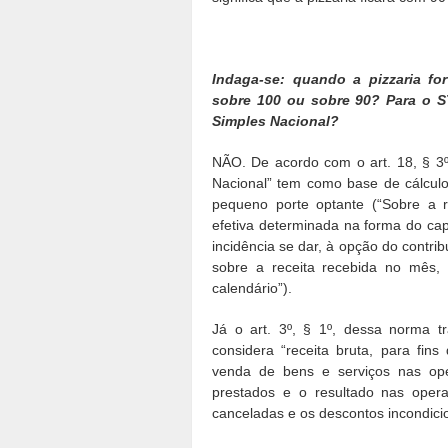
Indaga-se: quando a pizzaria for
sobre 100 ou sobre 90? Para o ST
Simples Nacional?
NÃO. De acordo com o art. 18, § 3º
Nacional” tem como base de cálcul
pequeno porte optante (“Sobre a re
efetiva determinada na forma do capu
incidência se dar, à opção do contri
sobre a receita recebida no mês, 
calendário”).
Já o art. 3º, § 1º, dessa norma t
considera “receita bruta, para fin
venda de bens e serviços nas ope
prestados e o resultado nas oper
canceladas e os descontos incondici