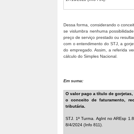
Dessa forma, considerando o conceit
se vislumbra nenhuma possibilidade
preço de serviço prestado ou result
com o entendimento do STJ, a gorjet
do empregado. Assim, a referida ver
cálculo do Simples Nacional.
Em suma:
O valor pago a título de gorjetas,
o conceito de faturamento, re
tributária.
STJ. 1ª Turma. AgInt no AREsp 1.8
8/4/2024 (Info 811).