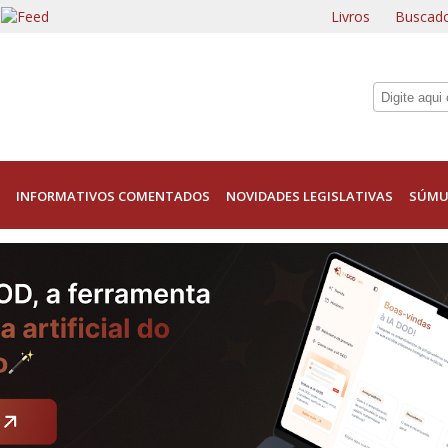
Livros
Buscado
INFORMATIVOS COMENTADOS
NOVIDADES LEGISLATIVAS
SÚMU