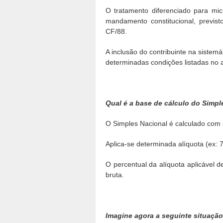
O tratamento diferenciado para m
mandamento constitucional, previsto 
CF/88.
A inclusão do contribuinte na sistem
determinadas condições listadas no 
Qual é a base de cálculo do Simpl
O Simples Nacional é calculado com 
Aplica-se determinada alíquota (ex: 
O percentual da alíquota aplicável 
bruta.
Imagine agora a seguinte situação