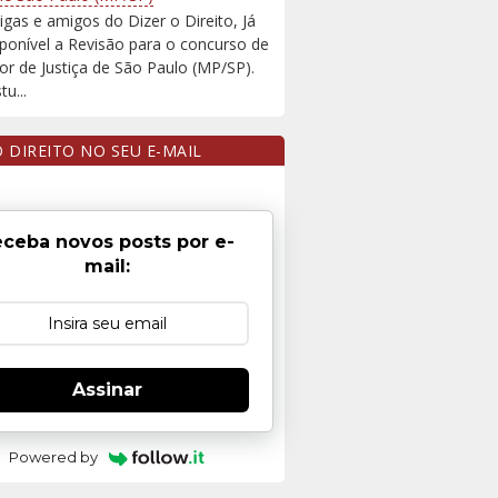
igas e amigos do Dizer o Direito, Já
sponível a Revisão para o concurso de
r de Justiça de São Paulo (MP/SP).
u...
O DIREITO NO SEU E-MAIL
ceba novos posts por e-
mail:
Assinar
Powered by