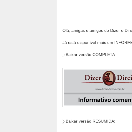
Olá, amigas e amigos do Dizer o Dire
Já está disponível mais um INFO
Baixar versão COMPLETA:
þ
Baixar versão RESUMIDA:
þ