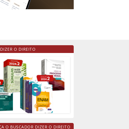
 DIZER O DIREITO
A O BUSCADOR DIZER O DIREITO