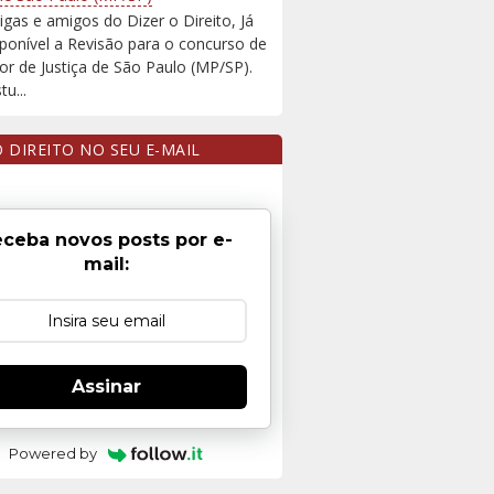
igas e amigos do Dizer o Direito, Já
sponível a Revisão para o concurso de
r de Justiça de São Paulo (MP/SP).
u...
O DIREITO NO SEU E-MAIL
ceba novos posts por e-
mail:
Assinar
Powered by