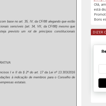
Olá, am
está di
Promoto
Bons est
 com base no art. 35, IV, da CF/88 alegando que estão
ucionais sensíveis (art. 34, VII, da CF/88) mesmo que
teja previsto um rol de princípios constitucionais
DIZER 
Re
RATIVA
cisos I e II do § 2º do art. 17 da Lei nº 13.303/2016
vedações à indicação de membros para o Conselho de
e empresas estatais.