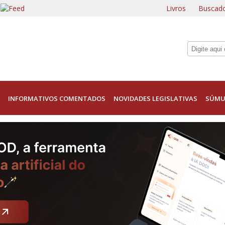
Livros
Buscado
INFORMATIVOS COMENTADOS
NOVIDADES LEGISLATIVAS
SÚMU