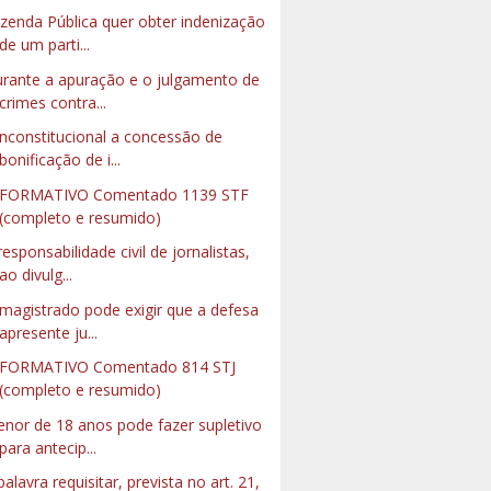
zenda Pública quer obter indenização
de um parti...
rante a apuração e o julgamento de
crimes contra...
inconstitucional a concessão de
bonificação de i...
NFORMATIVO Comentado 1139 STF
(completo e resumido)
responsabilidade civil de jornalistas,
ao divulg...
magistrado pode exigir que a defesa
apresente ju...
FORMATIVO Comentado 814 STJ
(completo e resumido)
nor de 18 anos pode fazer supletivo
para antecip...
palavra requisitar, prevista no art. 21,