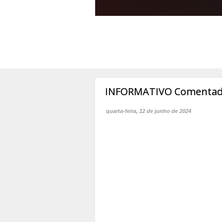
INFORMATIVO Comentado 
quarta-feira, 12 de junho de 2024