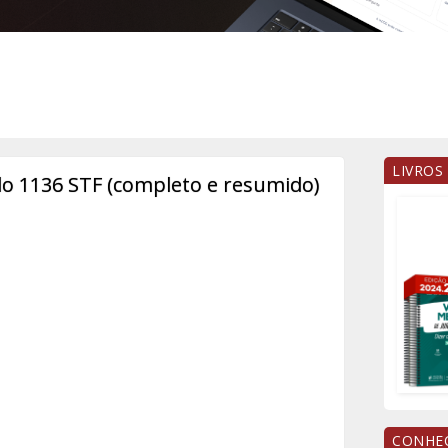
LIVROS
1136 STF (completo e resumido)
CONHEÇ