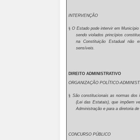
INTERVENÇÃO
§
O Estado pode intervir em Município
sendo violados princípios constit
na Constituição Estadual não es
sensíveis.
DIREITO ADMINISTRATIVO
ORGANIZAÇÃO POLÍTICO-ADMINIST
§
São constitucionais as normas dos in
(Lei das Estatais), que impõem 
Administração e para a diretoria d
CONCURSO PÚBLICO