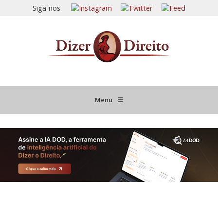
Siga-nos:
Menu
☰
HOME
JURISPRUDÊNCIA COMENTADA
INFORMATIVOS COMENTADOS
NOVIDADES LEGISLATIVAS