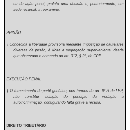
ou da ação penal, prolate uma decisão e, posteriormente, em
sede recursal, a reexamine.
PRISÃO
§
Concedida a liberdade provisória mediante imposição de cautelares
diversas da prisão, é lícita a segregação superveniente, desde
que observado o comando do art. 312, § 2º, do CPP.
EXECUÇÃO PENAL
§
O fornecimento de perfil genético, nos termos do art. 9º-A da LEP,
não constitui violação do princípio da vedação à
autoincriminação, configurando falta grave a recusa.
DIREITO TRIBUTÁRIO