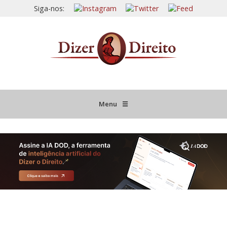
Siga-nos:
Menu
☰
HOME
JURISPRUDÊNCIA COMENTADA
INFORMATIVOS COMENTADOS
NOVIDADES LEGISLATIVAS