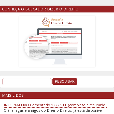
CONHEÇA O BUSCADOR DIZER O DIREITO
MAIS LIDOS
INFORMATIVO Comentado 1222 STF (completo e resumido)
Olá, amigas e amigos do Dizer o Direito, Já está disponível