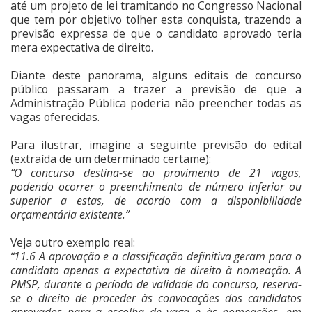
até um projeto de lei tramitando no Congresso Nacional
que tem por objetivo tolher esta conquista, trazendo a
previsão expressa de que o candidato aprovado teria
mera expectativa de direito.
Diante deste panorama, alguns editais de concurso
público passaram a trazer a previsão de que a
Administração Pública poderia não preencher todas as
vagas oferecidas.
Para ilustrar, imagine a seguinte previsão do edital
(extraída de um determinado certame):
“O concurso destina-se ao provimento de 21 vagas,
podendo ocorrer o preenchimento de número inferior ou
superior a estas, de acordo com a disponibilidade
orçamentária existente.”
Veja outro exemplo real:
“11.6 A aprovação e a classificação definitiva geram para o
candidato apenas a expectativa de direito à nomeação. A
PMSP, durante o período de validade do concurso, reserva-
se o direito de proceder às convocações dos candidatos
aprovados para a escolha de vaga e às nomeações, em