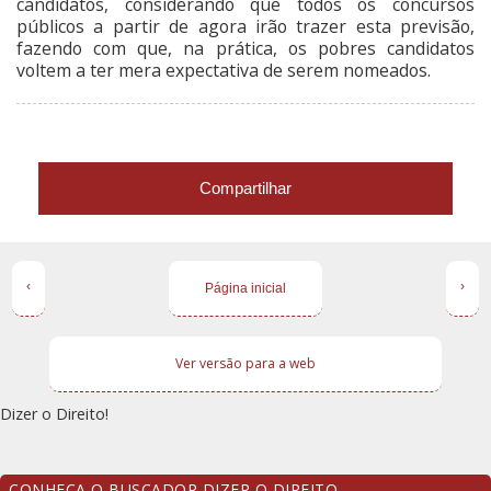
candidatos, considerando que todos os concursos
públicos a partir de agora irão trazer esta previsão,
fazendo com que, na prática, os pobres candidatos
voltem a ter mera expectativa de serem nomeados.
Compartilhar
‹
›
Página inicial
Ver versão para a web
Dizer o Direito!
CONHEÇA O BUSCADOR DIZER O DIREITO