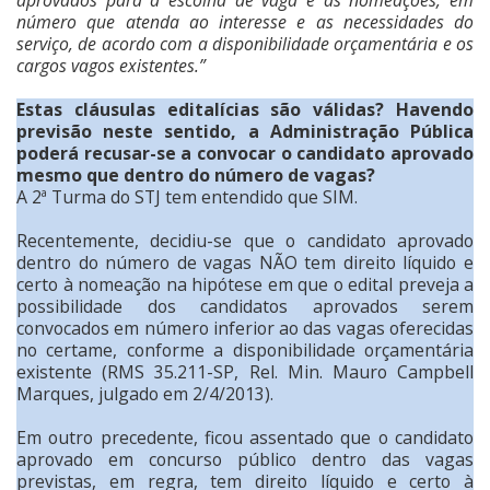
número que atenda ao interesse e as necessidades do
serviço, de acordo com a disponibilidade orçamentária e os
cargos vagos existentes.”
Estas cláusulas editalícias são válidas? Havendo
previsão neste sentido, a Administração Pública
poderá recusar-se a convocar o candidato aprovado
mesmo que dentro do número de vagas?
A 2ª Turma do STJ tem entendido que SIM.
Recentemente, decidiu-se que o candidato aprovado
dentro do número de vagas NÃO tem direito líquido e
certo à nomeação na hipótese em que o edital preveja a
possibilidade dos candidatos aprovados serem
convocados em número inferior ao das vagas oferecidas
no certame, conforme a disponibilidade orçamentária
existente (RMS 35.211-SP, Rel. Min. Mauro Campbell
Marques, julgado em 2/4/2013).
Em outro precedente, ficou assentado que o candidato
aprovado em concurso público dentro das vagas
previstas, em regra, tem direito líquido e certo à