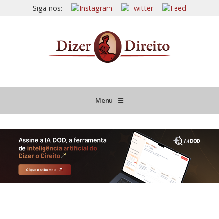
Siga-nos:
Menu
☰
HOME
JURISPRUDÊNCIA COMENTADA
INFORMATIVOS COMENTADOS
NOVIDADES LEGISLATIVAS