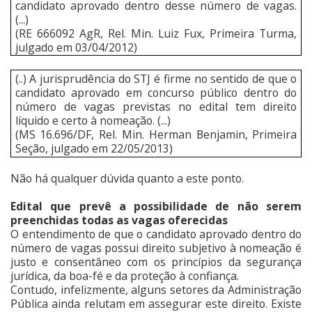
candidato aprovado dentro desse número de vagas.
(...)
(RE 666092 AgR, Rel. Min. Luiz Fux, Primeira Turma,
julgado em 03/04/2012)
(..) A jurisprudência do STJ é firme no sentido de que o
candidato aprovado em concurso público dentro do
número de vagas previstas no edital tem direito
líquido e certo à nomeação. (...)
(MS 16.696/DF, Rel. Min. Herman Benjamin, Primeira
Seção, julgado em 22/05/2013)
Não há qualquer dúvida quanto a este ponto.
Edital que prevê a possibilidade de não serem
preenchidas todas as vagas oferecidas
O entendimento de que o candidato aprovado dentro do
número de vagas possui direito subjetivo à nomeação é
justo e consentâneo com os princípios da segurança
jurídica, da boa-fé e da proteção à confiança.
Contudo, infelizmente, alguns setores da Administração
Pública ainda relutam em assegurar este direito. Existe