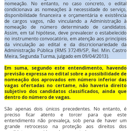
nomeação. No entanto, no caso concreto, o edital
condicionava as nomeações à necessidade do serviço,
disponibilidade financeira e orçamentária e existência
de cargos vagos, não vinculando a Administração à
nomeação de número determinado de candidatos.
Assim, em tal hipótese, deve prevalecer o estabelecido
no instrumento convocatório, em atenção aos princípios
da vinculação ao edital e da discricionariedade da
Administração Pública (RMS 37249/SP, Rel. Min. Castro
Meira, Segunda Turma, julgado em 09/04/2013).
Em suma, segundo este entendimento, havendo
previsão expressa no edital sobre a possibilidade de
nomeação dos aprovados em número inferior das
vagas ofertadas no certame, não haveria direito
subjetivo dos candidatos classificados, ainda que
dentro do número de vagas.
São apenas dois únicos precedentes. No entanto, é
preciso ficar atento e torcer para que este
entendimento não prevaleça, sob pena de haver um
grande retrocesso na proteção aos direitos dos