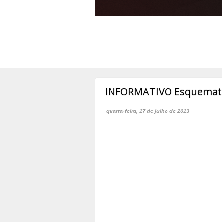
INFORMATIVO Esquemati
quarta-feira, 17 de julho de 2013