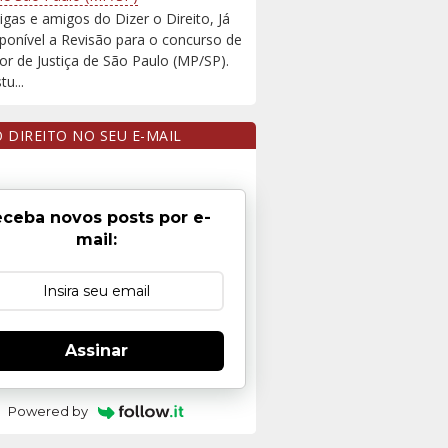
igas e amigos do Dizer o Direito, Já
sponível a Revisão para o concurso de
r de Justiça de São Paulo (MP/SP).
u...
O DIREITO NO SEU E-MAIL
ceba novos posts por e-
mail:
Assinar
Powered by