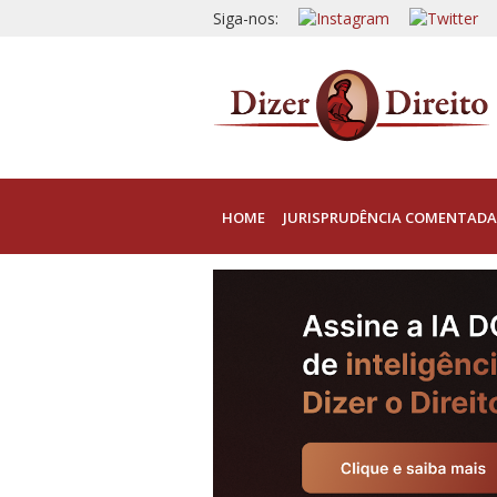
Siga-nos:
HOME
JURISPRUDÊNCIA COMENTADA