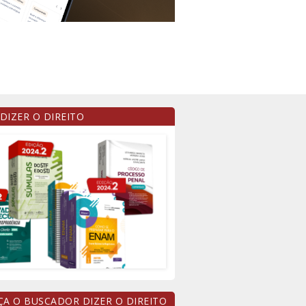
 DIZER O DIREITO
A O BUSCADOR DIZER O DIREITO