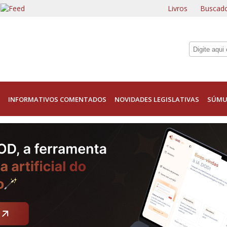
Livros
Buscado
INFORMATIVOS COMENTADOS
NOVIDADES LEGISLATIVAS
SÚMU