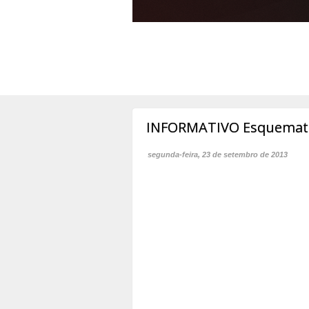
INFORMATIVO Esquematiz
segunda-feira, 23 de setembro de 2013