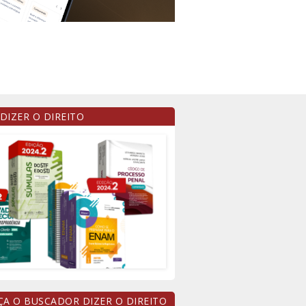
 DIZER O DIREITO
A O BUSCADOR DIZER O DIREITO