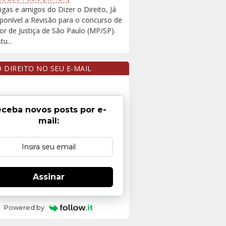
igas e amigos do Dizer o Direito, Já
sponível a Revisão para o concurso de
r de Justiça de São Paulo (MP/SP).
u...
O DIREITO NO SEU E-MAIL
ceba novos posts por e-
mail:
Assinar
Powered by