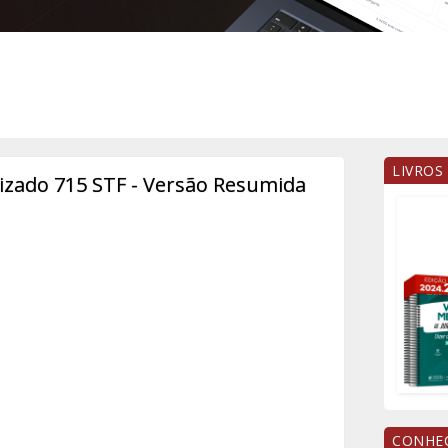
LIVROS
ado 715 STF - Versão Resumida
CONHEÇ