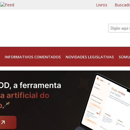
Livros
Buscado
INFORMATIVOS COMENTADOS
NOVIDADES LEGISLATIVAS
SÚMU