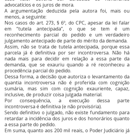
advocatícios e os juros de mora.
A argumentação deduzida pela autora foi, mais ou
menos, a seguinte:
Nos casos do art. 273, § 6º, do CPC, apesar da lei falar
em “tutela antecipada”, o que se tem é um
reconhecimento parcial do pedido e um verdadeiro
julgamento antecipado de parte do mérito da demanda.
Assim, não se trata de tutela antecipada, porque essa
parcela já é definitiva por ser incontroversa. Não há
nada mais para decidir em relação a essa parte da
demanda, que se exauriu quando a ré reconheceu a
procedência parcial do pedido.
Dessa forma, a decisão que autoriza o levantamento da
quantia incontroversa não é proferida com cognição
sumária, mas sim com cognição exauriente, capaz,
inclusive, de produzir coisa julgada material.
Por consequência, a execução dessa parte
incontroversa é definitiva (e não provisória).
Sendo definitivo o julgado, não existe fundamento para
retardar a incidência dos juros e dos honorários quanto
a essa parte do pedido.
Em suma, quanto aos 200 mil reais, o Poder Judiciário já