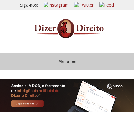
Siga-nos:
Menu
☰
HOME
JURISPRUDÊNCIA COMENTADA
INFORMATIVOS COMENTADOS
NOVIDADES LEGISLATIVAS