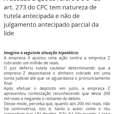
art. 273 do CPC tem natureza de
tutela antecipada e não de
julgamento antecipado parcial da
lide
Imagine a seguinte situação hipotética:
A empresa X ajuizou uma ação contra a empresa Z
cobrando um milhão de reais.
O juiz deferiu tutela cautelar determinando que a
empresa Z depositasse o dinheiro cobrado em uma
conta judicial até que se aguardasse o pronunciamento
final.
Após efetuar o depósito em juízo, a empresa Z
apresentou contestação reconhecendo que devia 200
mil reais e negando o restante do débito.
Desse modo, perceba que, quanto aos 200 mil reais, não
há controvérsia, isto é, tanto o autor como o réu
concordam que são devidos. Não há lide quanto a esse