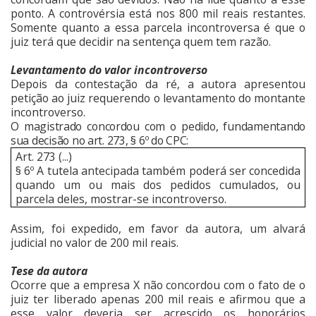
ponto. A controvérsia está nos 800 mil reais restantes.
Somente quanto a essa parcela incontroversa é que o
juiz terá que decidir na sentença quem tem razão.
Levantamento do valor incontroverso
Depois da contestação da ré, a autora apresentou
petição ao juiz requerendo o levantamento do montante
incontroverso.
O magistrado concordou com o pedido, fundamentando
sua decisão no art. 273, § 6º do CPC:
Art. 273 (...)
§ 6º A tutela antecipada também poderá ser concedida
quando um ou mais dos pedidos cumulados, ou
parcela deles, mostrar-se incontroverso.
Assim, foi expedido, em favor da autora, um alvará
judicial no valor de 200 mil reais.
Tese da autora
Ocorre que a empresa X não concordou com o fato de o
juiz ter liberado apenas 200 mil reais e afirmou que a
esse valor deveria ser acrescido os honorários