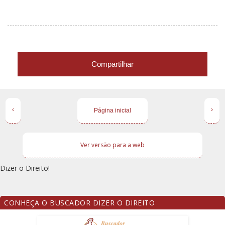
Compartilhar
‹
›
Página inicial
Ver versão para a web
Dizer o Direito!
CONHEÇA O BUSCADOR DIZER O DIREITO