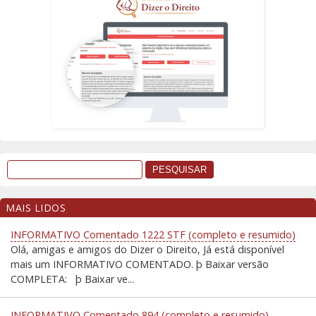
MAIS LIDOS
INFORMATIVO Comentado 1222 STF (completo e resumido)
Olá, amigas e amigos do Dizer o Direito, Já está disponível
mais um INFORMATIVO COMENTADO. þ Baixar versão
COMPLETA: þ Baixar ve...
INFORMATIVO Comentado 894 (completo e resumido)