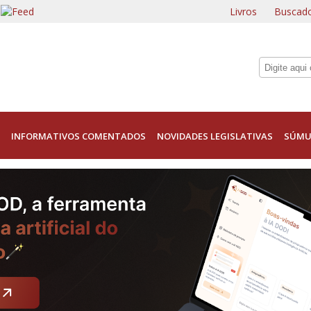
Livros
Buscado
INFORMATIVOS COMENTADOS
NOVIDADES LEGISLATIVAS
SÚMU