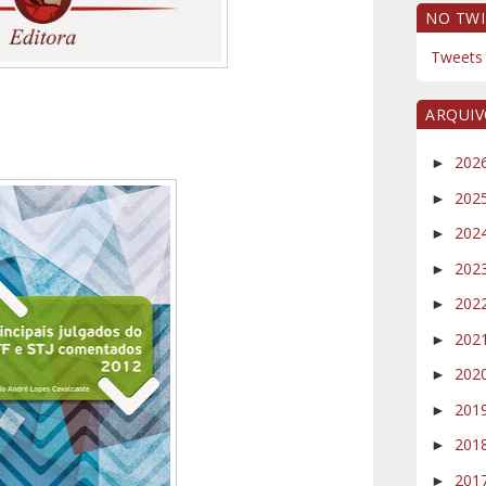
NO TWI
Tweets 
ARQUI
202
►
202
►
202
►
202
►
202
►
202
►
202
►
201
►
201
►
201
►