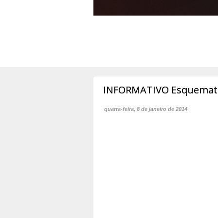
INFORMATIVO Esquemati
quarta-feira, 8 de janeiro de 2014