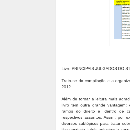
Livro PRINCIPAIS JULGADOS DO S
Trata-se da compilação e a organiz
2012.
Além de tornar a leitura mais agra
livro tem outra grande vantagem:
ramos do direito e, dentro de 
respectivos assuntos. Assim, por e
diversos subtópicos para tratar sobr
litisconsórcio, tutela antecipada, recu