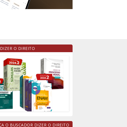
 DIZER O DIREITO
A O BUSCADOR DIZER O DIREITO