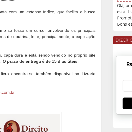
Olá, am
está di
conta com um extenso índice, que facilita a busca
Promoto
Bons est
omo se fosse um curso, envolvendo os principais
s de doutrina, lei e, principalmente, a explicação
DIZER 
s, capa dura e está sendo vendido no próprio site
).
O prazo de entrega é de 15 dias úteis
.
Re
ivro encontra-se também disponível na Livraria
o.com.br