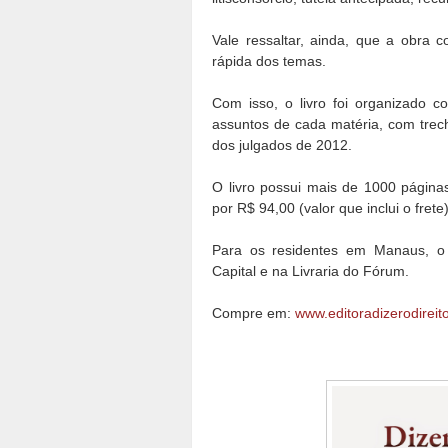
Vale ressaltar, ainda, que a obra 
rápida dos temas.
Com isso, o livro foi organizado c
assuntos de cada matéria, com trecho
dos julgados de 2012.
O livro possui mais de 1000 página
por R$ 94,00 (valor que inclui o frete
Para os residentes em Manaus, o l
Capital e na Livraria do Fórum.
Compre em:
www.editoradizerodireit