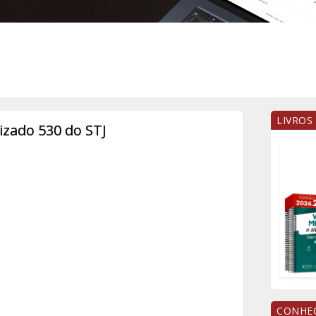
LIVROS
zado 530 do STJ
CONHEÇ