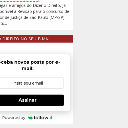
igas e amigos do Dizer o Direito, Já
sponível a Revisão para o concurso de
r de Justiça de São Paulo (MP/SP).
u...
O DIREITO NO SEU E-MAIL
ceba novos posts por e-
mail:
Assinar
Powered by