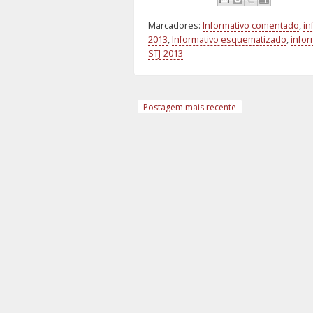
Marcadores:
Informativo comentado
,
in
2013
,
Informativo esquematizado
,
infor
STJ-2013
Postagem mais recente