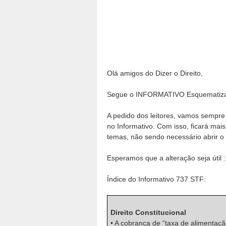
Olá amigos do Dizer o Direito,
Segue o INFORMATIVO Esquematiza
A pedido dos leitores, vamos sempre 
no Informativo. Com isso, ficará mai
temas, não sendo necessário abrir o 
Esperamos que a alteração seja útil :
Índice do Informativo 737 STF:
Direito Constitucional
• A cobrança de “taxa de alimentação