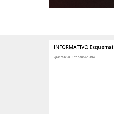
INFORMATIVO Esquemati
quinta-feira, 3 de abril de 2014