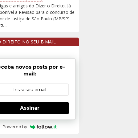
igas e amigos do Dizer o Direito, Já
sponível a Revisão para o concurso de
r de Justiça de São Paulo (MP/SP).
u...
O DIREITO NO SEU E-MAIL
ceba novos posts por e-
mail:
Assinar
Powered by