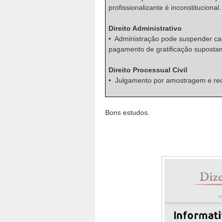
profissionalizante é inconstitucional.
Direito Administrativo
• Administração pode suspender cau
pagamento de gratificação suposta
Direito Processual Civil
• Julgamento por amostragem e recu
Bons estudos.