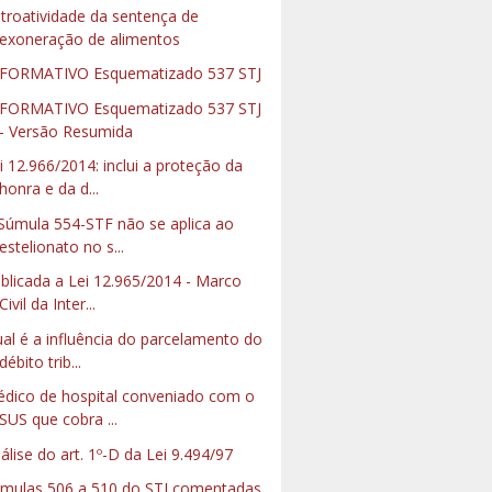
troatividade da sentença de
exoneração de alimentos
FORMATIVO Esquematizado 537 STJ
FORMATIVO Esquematizado 537 STJ
- Versão Resumida
i 12.966/2014: inclui a proteção da
honra e da d...
Súmula 554-STF não se aplica ao
estelionato no s...
blicada a Lei 12.965/2014 - Marco
Civil da Inter...
al é a influência do parcelamento do
débito trib...
dico de hospital conveniado com o
SUS que cobra ...
álise do art. 1º-D da Lei 9.494/97
mulas 506 a 510 do STJ comentadas