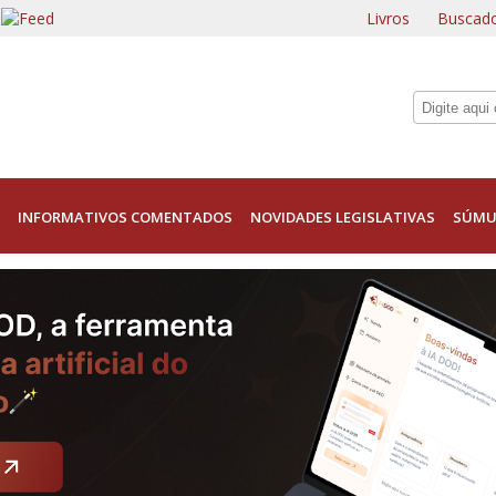
Livros
Buscado
INFORMATIVOS COMENTADOS
NOVIDADES LEGISLATIVAS
SÚMU