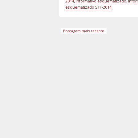
2014
,
Informativo esquematizado
,
Info
esquematizado STF-2014
Postagem mais recente