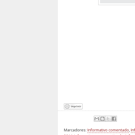
Marcadores:
Informativo comentado
,
In