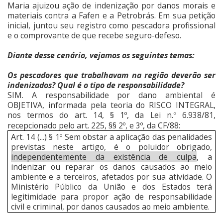
Maria ajuizou ação de indenização por danos morais e
materiais contra a Fafen e a Petrobrás. Em sua petição
inicial, juntou seu registro como pescadora profissional
e o comprovante de que recebe seguro-defeso.
Diante desse cenário, vejamos os seguintes temas:
Os pescadores que trabalhavam na região deverão ser
indenizados? Qual é o tipo de responsabilidade?
SIM. A responsabilidade por dano ambiental é
OBJETIVA, informada pela teoria do RISCO INTEGRAL,
nos termos do art. 14, § 1º, da Lei n.
6.938/81,
°
recepcionado pelo art. 225, §§ 2º, e 3º, da CF/88:
Art. 14 (...) § 1º Sem obstar a aplicação das penalidades
previstas neste artigo, é o poluidor obrigado,
independentemente da existência de culpa
, a
indenizar ou reparar os danos causados ao meio
ambiente e a terceiros, afetados por sua atividade. O
Ministério Público da União e dos Estados terá
legitimidade para propor ação de responsabilidade
civil e criminal, por danos causados ao meio ambiente.