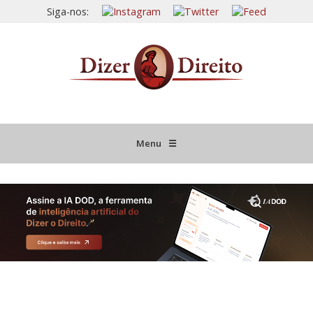
Siga-nos:
Menu
☰
HOME
JURISPRUDÊNCIA COMENTADA
INFORMATIVOS COMENTADOS
NOVIDADES LEGISLATIVAS