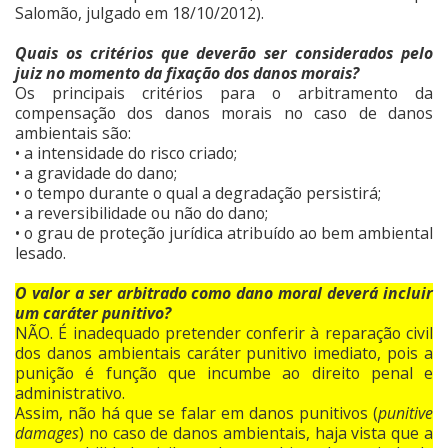
Salomão, julgado em 18/10/2012).
Quais os critérios que deverão ser considerados pelo
juiz no momento da fixação dos danos morais?
Os principais critérios para o arbitramento da
compensação dos danos morais no caso de danos
ambientais são:
• a intensidade do risco criado;
• a gravidade do dano;
• o tempo durante o qual a degradação persistirá;
• a reversibilidade ou não do dano;
• o grau de proteção jurídica atribuído ao bem ambiental
lesado.
O valor a ser arbitrado como dano moral deverá incluir
um caráter punitivo?
NÃO. É inadequado pretender conferir à reparação civil
dos danos ambientais caráter punitivo imediato, pois a
punição é função que incumbe ao direito penal e
administrativo.
Assim, não há que se falar em danos punitivos (
punitive
damages
) no caso de danos ambientais, haja vista que a