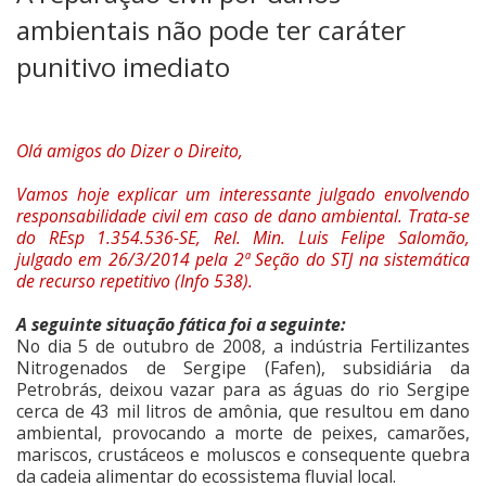
ambientais não pode ter caráter
punitivo imediato
Olá amigos do Dizer o Direito,
Vamos hoje explicar um interessante julgado envolvendo
responsabilidade civil em caso de dano ambiental. Trata-se
do REsp 1.354.536-SE, Rel. Min. Luis Felipe Salomão,
julgado em 26/3/2014 pela 2ª Seção do STJ na sistemática
de recurso repetitivo (Info 538).
A seguinte situação fática foi a seguinte:
No dia 5 de outubro de 2008, a indústria Fertilizantes
Nitrogenados de Sergipe (Fafen), subsidiária da
Petrobrás, deixou vazar para as águas do rio Sergipe
cerca de 43 mil litros de amônia, que resultou em dano
ambiental, provocando a morte de peixes, camarões,
mariscos, crustáceos e moluscos e consequente quebra
da cadeia alimentar do ecossistema fluvial local.