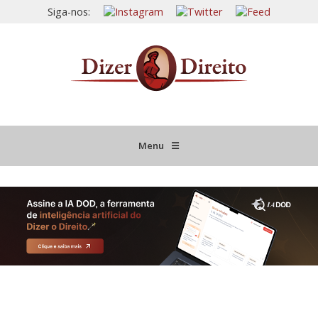
Siga-nos:
Menu
☰
HOME
JURISPRUDÊNCIA COMENTADA
INFORMATIVOS COMENTADOS
NOVIDADES LEGISLATIVAS