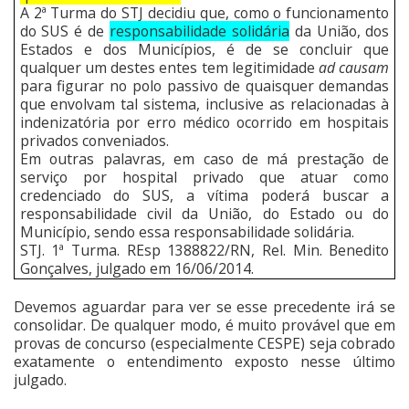
A 2ª Turma do STJ decidiu que, como o funcionamento
do SUS é de
responsabilidade solidária
da União, dos
Estados e dos Municípios, é de se concluir que
qualquer um destes entes tem legitimidade
ad causam
para figurar no polo passivo de quaisquer demandas
que envolvam tal sistema, inclusive as relacionadas à
indenizatória por erro médico ocorrido em hospitais
privados conveniados.
Em outras palavras, em caso de má prestação de
serviço por hospital privado que atuar como
credenciado do SUS, a vítima poderá buscar a
responsabilidade civil da União, do Estado ou do
Município, sendo essa responsabilidade solidária.
STJ. 1ª Turma. REsp 1388822/RN, Rel. Min. Benedito
Gonçalves, julgado em 16/06/2014.
Devemos aguardar para ver se esse precedente irá se
consolidar. De qualquer modo, é muito provável que em
provas de concurso (especialmente CESPE) seja cobrado
exatamente o entendimento exposto nesse último
julgado.