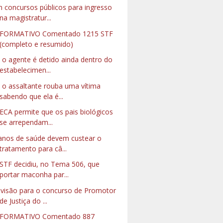
 concursos públicos para ingresso
na magistratur...
NFORMATIVO Comentado 1215 STF
(completo e resumido)
 o agente é detido ainda dentro do
estabelecimen...
 o assaltante rouba uma vítima
sabendo que ela é...
ECA permite que os pais biológicos
se arrependam...
anos de saúde devem custear o
tratamento para câ...
STF decidiu, no Tema 506, que
portar maconha par...
visão para o concurso de Promotor
de Justiça do ...
NFORMATIVO Comentado 887