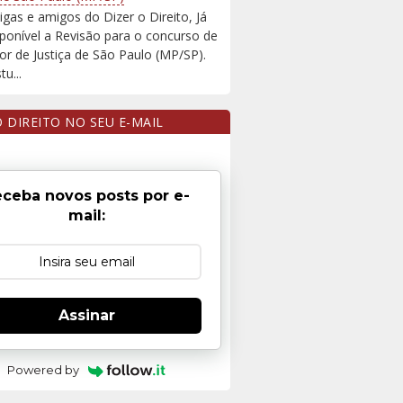
igas e amigos do Dizer o Direito, Já
sponível a Revisão para o concurso de
r de Justiça de São Paulo (MP/SP).
u...
O DIREITO NO SEU E-MAIL
ceba novos posts por e-
mail:
Assinar
Powered by