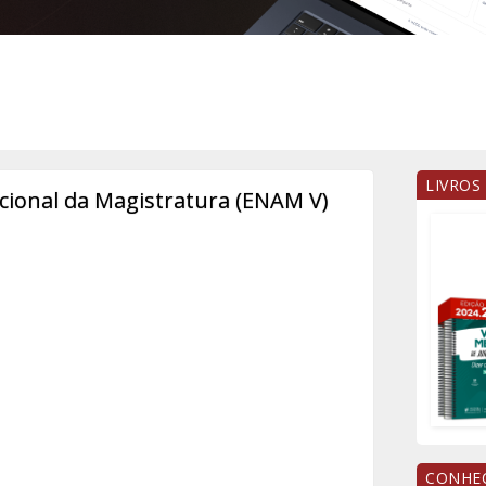
LIVROS
cional da Magistratura (ENAM V)
CONHEÇ