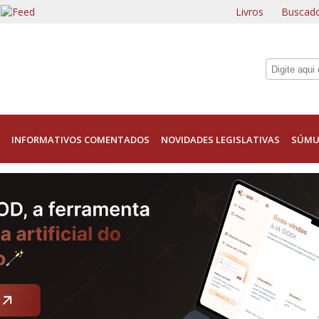
Livros
Buscado
INFORMATIVOS COMENTADOS
NOVIDADES LEGISLATIVAS
SÚMU