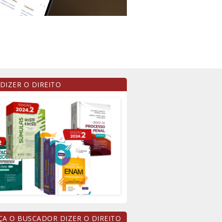
 DIZER O DIREITO
A O BUSCADOR DIZER O DIREITO