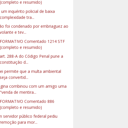
(completo e resumido)
 um inquérito policial de baixa
complexidade tra...
ão foi condenado por embriaguez ao
volante e tev...
NFORMATIVO Comentado 1214 STF
(completo e resumido)
art. 288-A do Código Penal pune a
constituição d...
lei permite que a multa ambiental
seja convertid...
gina combinou com um amigo uma
"venda de mentira...
NFORMATIVO Comentado 886
(completo e resumido)
 servidor público federal pediu
remoção para mor...