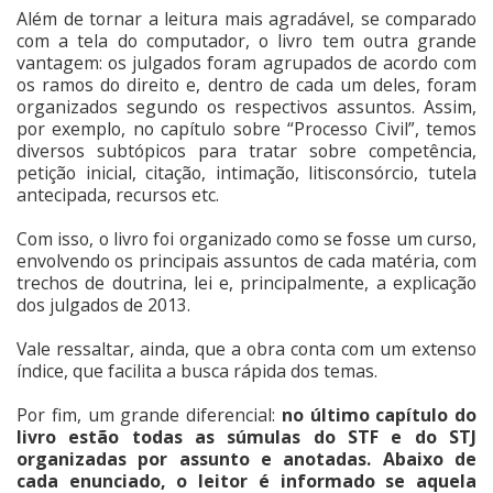
Além de tornar a leitura mais agradável, se comparado
com a tela do computador, o livro tem outra grande
vantagem: os julgados foram agrupados de acordo com
os ramos do direito e, dentro de cada um deles, foram
organizados segundo os respectivos assuntos. Assim,
por exemplo, no capítulo sobre “Processo Civil”, temos
diversos subtópicos para tratar sobre competência,
petição inicial, citação, intimação, litisconsórcio, tutela
antecipada, recursos etc.
Com isso, o livro foi organizado como se fosse um curso,
envolvendo os principais assuntos de cada matéria, com
trechos de doutrina, lei e, principalmente, a explicação
dos julgados de 2013.
Vale ressaltar, ainda, que a obra conta com um extenso
índice, que facilita a busca rápida dos temas.
Por fim, um grande diferencial:
no último capítulo do
livro estão todas as súmulas do STF e do STJ
organizadas por assunto e anotadas. Abaixo de
cada enunciado, o leitor é informado se aquela