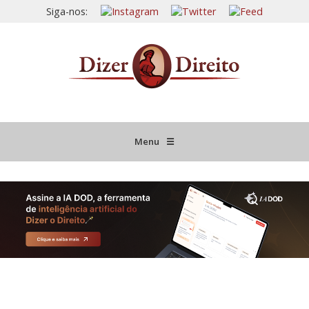
Siga-nos:
Menu
☰
HOME
JURISPRUDÊNCIA COMENTADA
INFORMATIVOS COMENTADOS
NOVIDADES LEGISLATIVAS