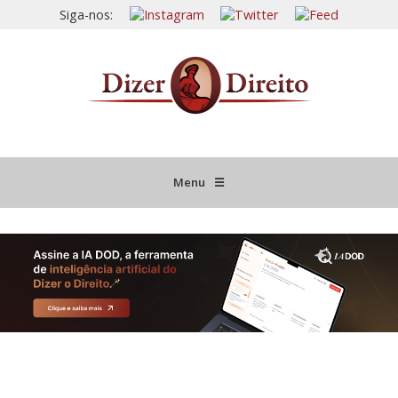
Siga-nos:
Menu
☰
HOME
JURISPRUDÊNCIA COMENTADA
INFORMATIVOS COMENTADOS
NOVIDADES LEGISLATIVAS