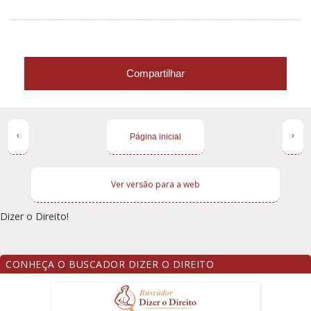
Compartilhar
‹
›
Página inicial
Ver versão para a web
Dizer o Direito!
CONHEÇA O BUSCADOR DIZER O DIREITO