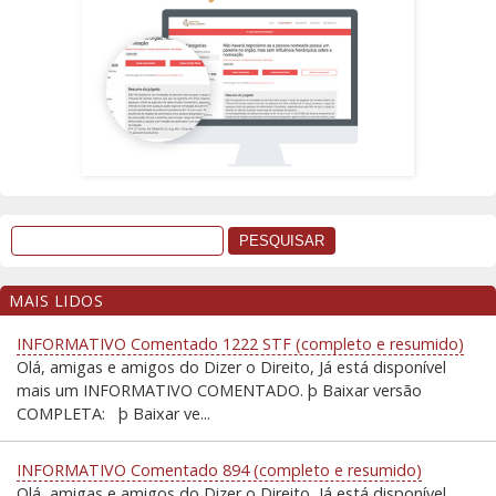
MAIS LIDOS
INFORMATIVO Comentado 1222 STF (completo e resumido)
Olá, amigas e amigos do Dizer o Direito, Já está disponível
mais um INFORMATIVO COMENTADO. þ Baixar versão
COMPLETA: þ Baixar ve...
INFORMATIVO Comentado 894 (completo e resumido)
Olá, amigas e amigos do Dizer o Direito, Já está disponível