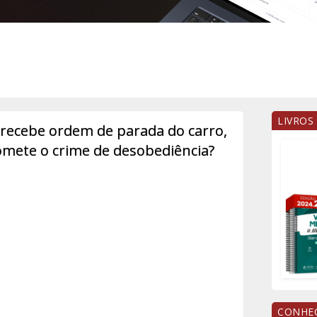
LIVROS
 recebe ordem de parada do carro,
omete o crime de desobediência?
CONHEÇ