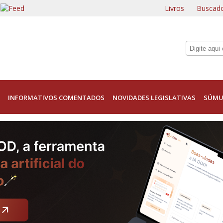
Livros
Buscado
INFORMATIVOS COMENTADOS
NOVIDADES LEGISLATIVAS
SÚMU