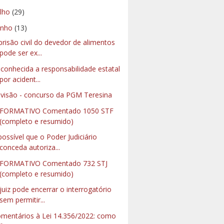
ulho
(29)
unho
(13)
prisão civil do devedor de alimentos
pode ser ex...
conhecida a responsabilidade estatal
por acident...
visão - concurso da PGM Teresina
NFORMATIVO Comentado 1050 STF
(completo e resumido)
possível que o Poder Judiciário
conceda autoriza...
FORMATIVO Comentado 732 STJ
(completo e resumido)
juiz pode encerrar o interrogatório
sem permitir...
mentários à Lei 14.356/2022: como