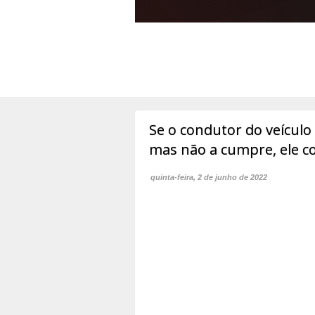
Se o condutor do veículo
mas não a cumpre, ele c
quinta-feira, 2 de junho de 2022