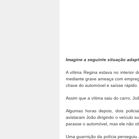
Imagine a seguinte situação adap
A vítima Regina estava no interior 
mediante grave ameaça com emprego
chave do automóvel e saísse rápido.
Assim que a vítima saiu do carro, Joã
Algumas horas depois, dois policia
avistaram João dirigindo o veículo 
parasse o automóvel, mas ele não o
Uma guarnição da polícia perseguiu 