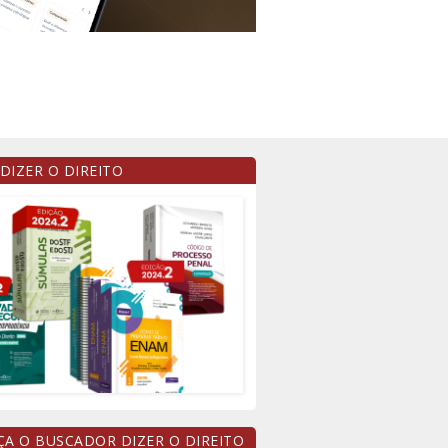
 DIZER O DIREITO
A O BUSCADOR DIZER O DIREITO