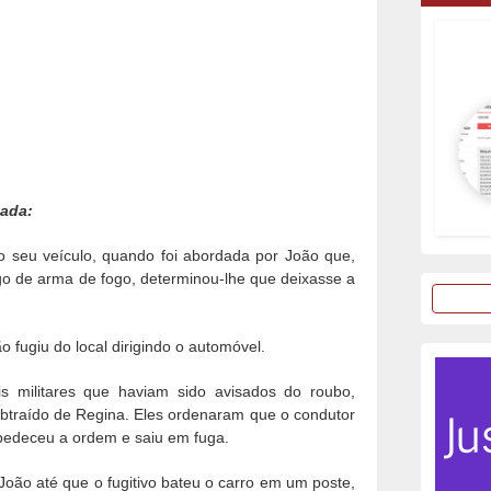
tada:
do seu veículo, quando foi abordada por João que,
 de arma de fogo, determinou-lhe que deixasse a
o fugiu do local dirigindo o automóvel.
is militares que haviam sido avisados do roubo,
subtraído de Regina. Eles ordenaram que o condutor
bedeceu a ordem e saiu em fuga.
João até que o fugitivo bateu o carro em um poste,