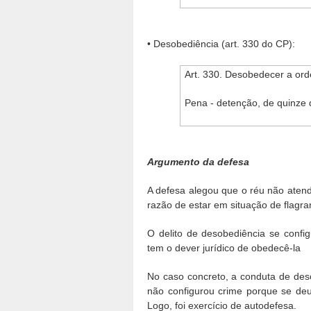
• Desobediência (art. 330 do CP):
Art. 330. Desobedecer a orde
Pena - detenção, de quinze d
Argumento da defesa
A defesa alegou que o réu não aten
razão de estar em situação de flagran
O delito de desobediência se confi
tem o dever jurídico de obedecê-la
No caso concreto, a conduta de de
não configurou crime porque se deu
Logo, foi exercício de autodefesa.