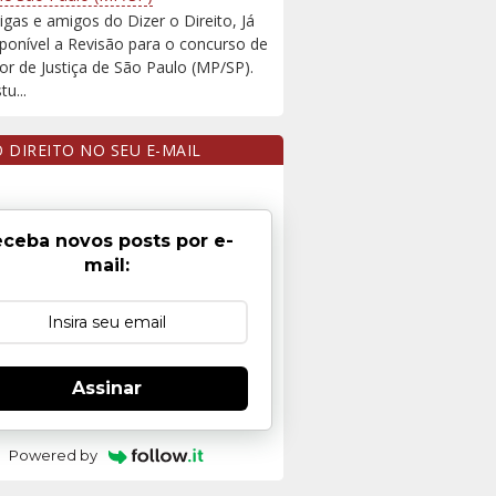
igas e amigos do Dizer o Direito, Já
sponível a Revisão para o concurso de
r de Justiça de São Paulo (MP/SP).
u...
O DIREITO NO SEU E-MAIL
ceba novos posts por e-
mail:
Assinar
Powered by