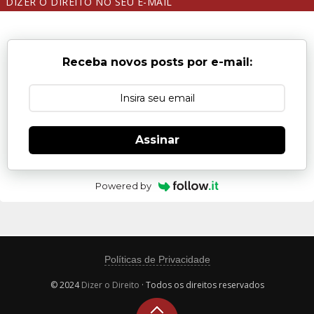
DIZER O DIREITO NO SEU E-MAIL
Receba novos posts por e-mail:
Assinar
Powered by
Políticas de Privacidade
© 2024
Dizer o Direito
· Todos os direitos reservados