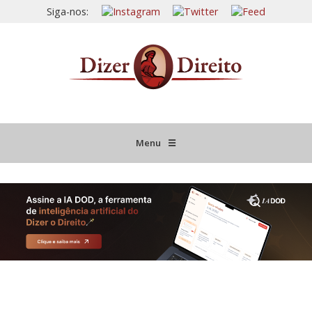
Siga-nos:
Menu
☰
HOME
JURISPRUDÊNCIA COMENTADA
INFORMATIVOS COMENTADOS
NOVIDADES LEGISLATIVAS