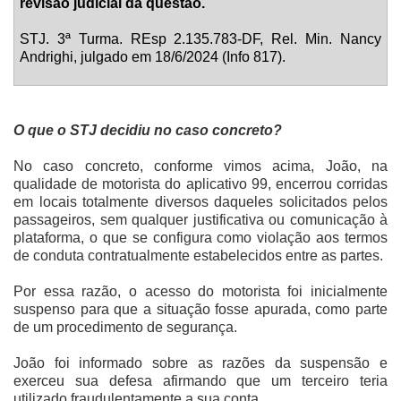
revisão judicial da questão.
STJ. 3ª Turma. REsp 2.135.783-DF, Rel. Min. Nancy
Andrighi, julgado em 18/6/2024 (Info 817).
O que o STJ decidiu no caso concreto?
No caso concreto, conforme vimos acima, João, na
qualidade de motorista do aplicativo 99, encerrou corridas
em locais totalmente diversos daqueles solicitados pelos
passageiros, sem qualquer justificativa ou comunicação à
plataforma, o que se configura como violação aos termos
de conduta contratualmente estabelecidos entre as partes.
Por essa razão, o acesso do motorista foi inicialmente
suspenso para que a situação fosse apurada, como parte
de um procedimento de segurança.
João foi informado sobre as razões da suspensão e
exerceu sua defesa afirmando que um terceiro teria
utilizado fraudulentamente a sua conta.