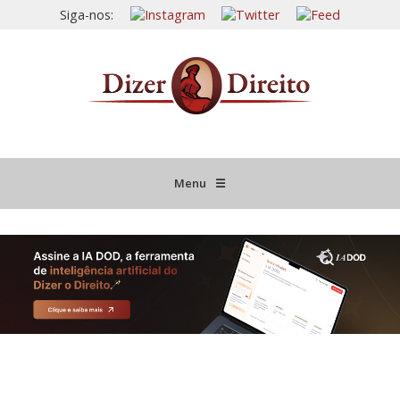
Siga-nos:
Menu
☰
HOME
JURISPRUDÊNCIA COMENTADA
INFORMATIVOS COMENTADOS
NOVIDADES LEGISLATIVAS