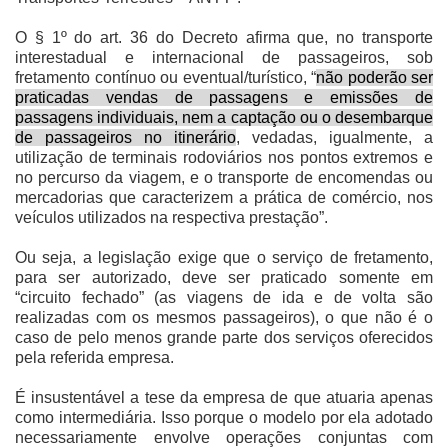
O § 1º do art. 36 do Decreto afirma que, no transporte
interestadual e internacional de passageiros, sob
fretamento contínuo ou eventual/turístico, “
não poderão ser
praticadas vendas de passagens e emissões de
passagens individuais, nem a captação ou o desembarque
de passageiros no itinerário
, vedadas, igualmente, a
utilização de terminais rodoviários nos pontos extremos e
no percurso da viagem, e o transporte de encomendas ou
mercadorias que caracterizem a prática de comércio, nos
veículos utilizados na respectiva prestação”.
Ou seja, a legislação exige que o serviço de fretamento,
para ser autorizado, deve ser praticado somente em
“circuito fechado” (as viagens de ida e de volta são
realizadas com os mesmos passageiros), o que não é o
caso de pelo menos grande parte dos serviços oferecidos
pela referida empresa.
É insustentável a tese da empresa de que atuaria apenas
como intermediária. Isso porque o modelo por ela adotado
necessariamente envolve operações conjuntas com