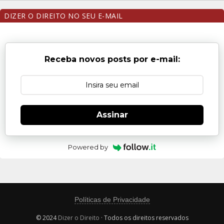
DIZER O DIREITO NO SEU E-MAIL
Receba novos posts por e-mail:
Assinar
Powered by
Políticas de Privacidade
© 2024
Dizer o Direito
· Todos os direitos reservados