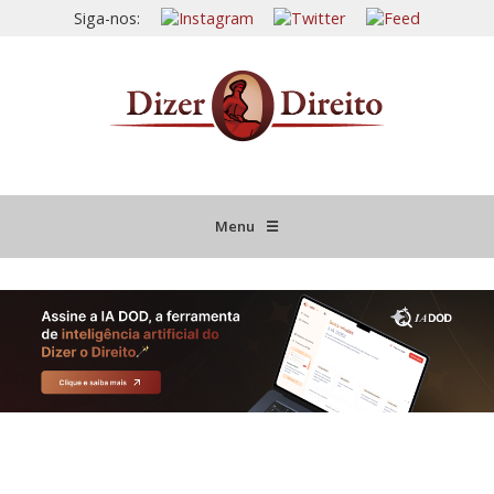
Siga-nos:
Menu
☰
HOME
JURISPRUDÊNCIA COMENTADA
INFORMATIVOS COMENTADOS
NOVIDADES LEGISLATIVAS