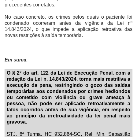
precedentes correlatos.
No caso concreto, os crimes pelos quais o paciente foi
condenado ocorreram antes da vigência da Lei nº
14.843/2024, o que impede a aplicação retroativa das
novas restrições à saída temporária.
Em suma:
O § 2º do art. 122 da Lei de Execução Penal, com a
redação da Lei n. 14.843/2024, torna mais restritiva a
execução da pena, restringindo o gozo das saídas
temporárias aos condenados por crimes hediondos
ou cometido com violência ou grave ameaça à
pessoa, não pode ser aplicado retroativamente a
fatos ocorridos antes de sua vigência, em respeito
ao princípio da irretroatividade da lei penal mais
gravosa.
STJ. 6ª Turma. HC 932.864-SC, Rel.
Min. Sebastião