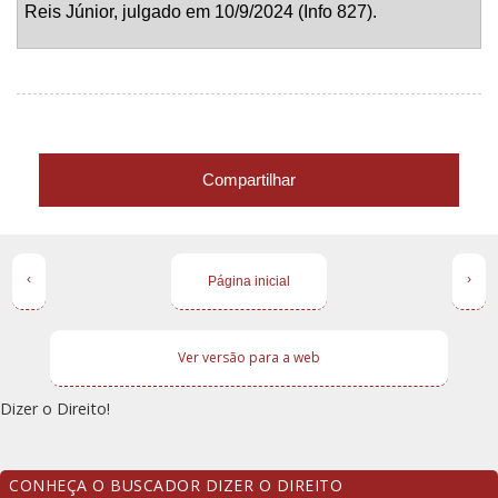
Reis Júnior, julgado em 10/9/2024 (Info 827).
Compartilhar
‹
›
Página inicial
Ver versão para a web
Dizer o Direito!
CONHEÇA O BUSCADOR DIZER O DIREITO