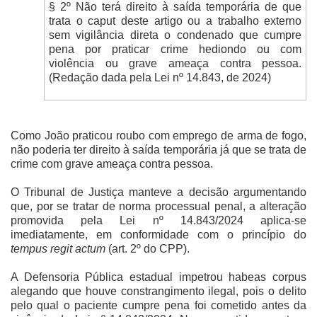
§ 2º Não terá direito à saída temporária de que
trata o caput deste artigo ou a trabalho externo
sem vigilância direta o condenado que cumpre
pena por praticar crime hediondo ou com
violência ou grave ameaça contra pessoa.
(Redação dada pela Lei nº 14.843, de 2024)
Como João praticou roubo com emprego de arma de fogo,
não poderia ter direito à saída temporária já que se trata de
crime com grave ameaça contra pessoa.
O Tribunal de Justiça manteve a decisão argumentando
que, por se tratar de norma processual penal, a alteração
promovida pela Lei nº 14.843/2024 aplica-se
imediatamente, em conformidade com o princípio do
tempus regit actum
(art. 2º do CPP).
A Defensoria Pública estadual impetrou habeas corpus
alegando que houve constrangimento ilegal, pois o delito
pelo qual o paciente cumpre pena foi cometido antes da