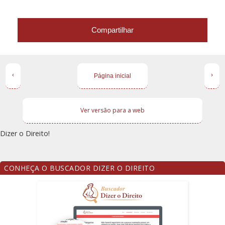
Compartilhar
‹
›
Página inicial
Ver versão para a web
Dizer o Direito!
CONHEÇA O BUSCADOR DIZER O DIREITO