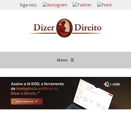
Siga-nos:
Menu
☰
HOME
JURISPRUDÊNCIA COMENTADA
INFORMATIVOS COMENTADOS
NOVIDADES LEGISLATIVAS