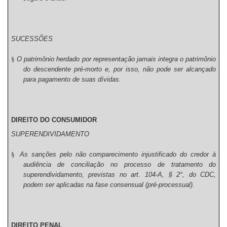
SUCESSÕES
§
O patrimônio herdado por representação jamais integra o patrimônio
do descendente pré-morto e, por isso, não pode ser alcançado
para pagamento de suas dívidas.
DIREITO DO CONSUMIDOR
SUPERENDIVIDAMENTO
§
As sanções pelo não comparecimento injustificado do credor à
audiência de conciliação no processo de tratamento do
superendividamento, previstas no art. 104-A, § 2°, do CDC,
podem ser aplicadas na fase consensual (pré-processual).
DIREITO PENAL