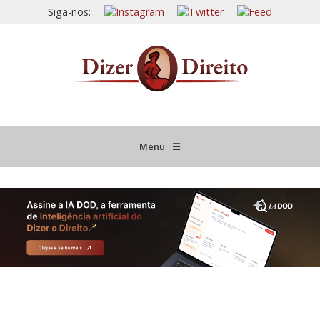
Siga-nos:
Menu
☰
HOME
JURISPRUDÊNCIA COMENTADA
INFORMATIVOS COMENTADOS
NOVIDADES LEGISLATIVAS