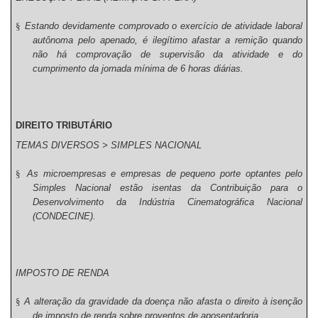
§
Estando devidamente comprovado o exercício de atividade laboral
autônoma pelo apenado, é ilegítimo afastar a remição quando
não há comprovação de supervisão da atividade e do
cumprimento da jornada mínima de 6 horas diárias.
DIREITO TRIBUTÁRIO
TEMAS DIVERSOS > SIMPLES NACIONAL
§
As microempresas e empresas de pequeno porte optantes pelo
Simples Nacional estão isentas da Contribuição para o
Desenvolvimento da Indústria Cinematográfica Nacional
(CONDECINE).
IMPOSTO DE RENDA
§
A alteração da gravidade da doença não afasta o direito à isenção
de imposto de renda sobre proventos de aposentadoria.