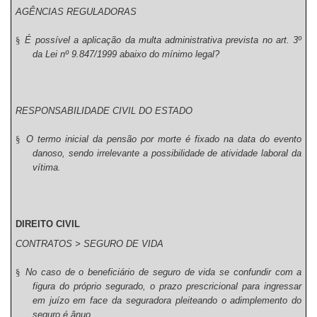
AGÊNCIAS REGULADORAS
§
É possível a aplicação da multa administrativa prevista no art. 3º
da Lei nº 9.847/1999 abaixo do mínimo legal?
RESPONSABILIDADE CIVIL DO ESTADO
§
O termo inicial da pensão por morte é fixado na data do evento
danoso, sendo irrelevante a possibilidade de atividade laboral da
vítima.
DIREITO CIVIL
CONTRATOS > SEGURO DE VIDA
§
No caso de o beneficiário de seguro de vida se confundir com a
figura do próprio segurado, o prazo prescricional para ingressar
em juízo em face da seguradora pleiteando o adimplemento do
seguro é ânuo.