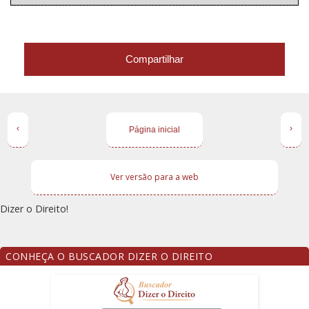
Compartilhar
‹
›
Página inicial
Ver versão para a web
Dizer o Direito!
CONHEÇA O BUSCADOR DIZER O DIREITO