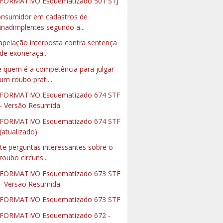
FORMATIVO Esquematizado 501 STJ
nsumidor em cadastros de
inadimplentes segundo a...
apelação interposta contra sentença
de exoneraçã...
 quem é a competência para julgar
um roubo prati...
FORMATIVO Esquematizado 674 STF
- Versão Resumida
FORMATIVO Esquematizado 674 STF
(atualizado)
te perguntas interessantes sobre o
roubo circuns...
FORMATIVO Esquematizado 673 STF
- Versão Resumida
FORMATIVO Esquematizado 673 STF
FORMATIVO Esquematizado 672 -