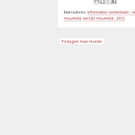
Marcadores:
Informativo comentado - 
resumida
,
versão resumida - 2012
Postagem mais recente