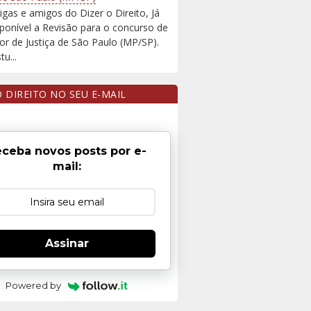
igas e amigos do Dizer o Direito, Já
sponível a Revisão para o concurso de
r de Justiça de São Paulo (MP/SP).
u...
O DIREITO NO SEU E-MAIL
ceba novos posts por e-
mail:
Assinar
Powered by