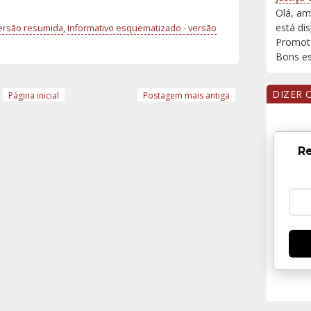
Olá, am
está di
versão resumida
,
Informativo esquematizado - versão
Promoto
Bons est
DIZER 
Página inicial
Postagem mais antiga
Re