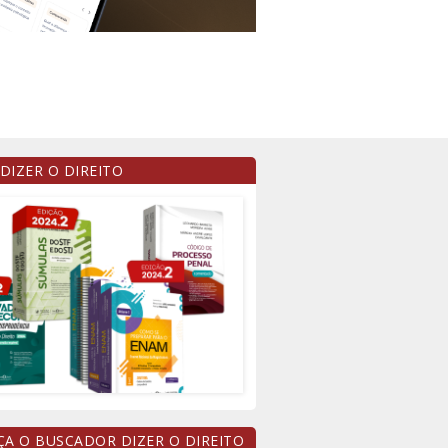
 DIZER O DIREITO
A O BUSCADOR DIZER O DIREITO