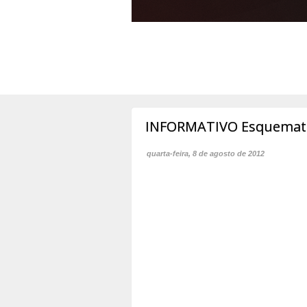
INFORMATIVO Esquematiz
quarta-feira, 8 de agosto de 2012