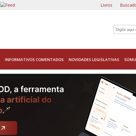
Livros
Buscado
INFORMATIVOS COMENTADOS
NOVIDADES LEGISLATIVAS
SÚMU