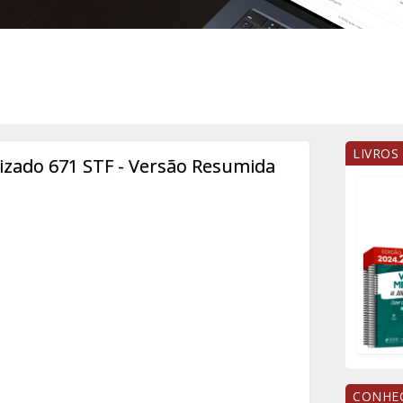
LIVROS
ado 671 STF - Versão Resumida
CONHEÇ