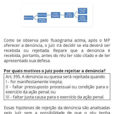
Como se observa pelo fluxograma acima, após o MP
oferecer a denúncia, o juiz irá decidir se ela deverá ser
recebida ou rejeitada. Repare que a denúncia é
recebida, portanto, antes do réu ter sido citado e de ter
apresentado sua defesa.
Por quais motivos o juiz pode rejeitar a denúncia?
Art. 395. A denúncia ou queixa será rejeitada quando:
I - for manifestamente inepta;
II - faltar pressuposto processual ou condição para o
exercício da ação penal; ou
III - faltar justa causa para o exercício da ação penal.
Essas hipóteses de rejeição da denúncia são analisadas
pelo juiz sem a possibilidade de que o réu tenha