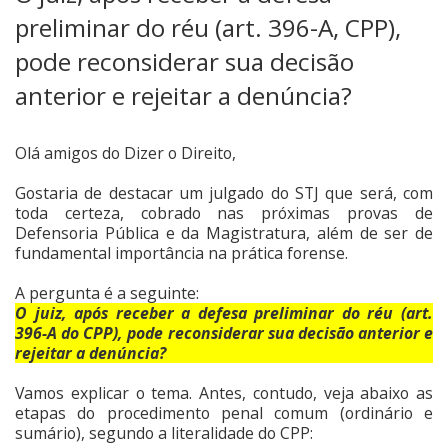
preliminar do réu (art. 396-A, CPP),
pode reconsiderar sua decisão
anterior e rejeitar a denúncia?
Olá amigos do Dizer o Direito,
Gostaria de destacar um julgado do STJ que será, com
toda certeza, cobrado nas próximas provas de
Defensoria Pública e da Magistratura, além de ser de
fundamental importância na prática forense.
A pergunta é a seguinte:
O juiz, após receber a defesa preliminar do réu (art.
396-A do CPP), pode reconsiderar sua decisão anterior e
rejeitar a denúncia?
Vamos explicar o tema. Antes, contudo, veja abaixo as
etapas do procedimento penal comum (ordinário e
sumário), segundo a literalidade do CPP: