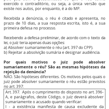
exercido o contraditório, ou seja, a única versão que
existe nos autos, por enquanto, é a do MP.
Recebida a denúncia, o réu é citado e apresenta, no
prazo de 10 dias, a sua resposta escrita, isto é, a sua
primeira defesa no processo.
Recebendo a defesa preliminar, de acordo com o texto da
lei, o juiz teria apenas duas opções:
a) Absolver sumariamente o réu (art. 397 do CPP).
b) Rejeitar a absolvição sumária e designar audiência.
Por quais motivos o juiz pode absolver
sumariamente o réu? São as mesmas hipóteses da
rejeição da denúncia?
NÃO. São hipóteses diferentes. Os motivos pelos quais o
juiz pode absolver sumariamente o réu estão previstos
no art. 397:
Art. 397.
Após o cumprimento do disposto no art. 396-
A, e parágrafos, deste Código, o juiz deverá absolver
sumariamente o acusado quando verificar:
I - a existência manifesta de causa excludente da