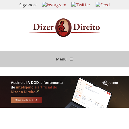
Siga-nos:
Menu
☰
HOME
JURISPRUDÊNCIA COMENTADA
INFORMATIVOS COMENTADOS
NOVIDADES LEGISLATIVAS