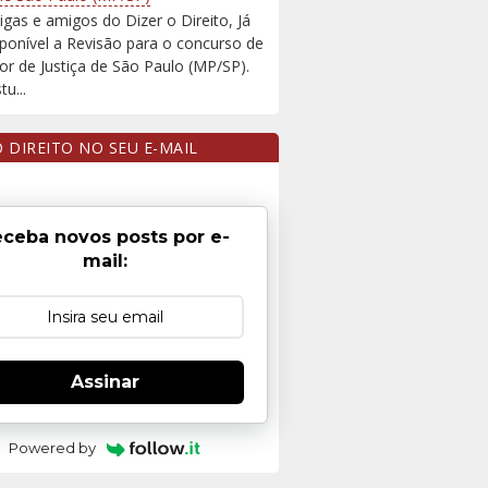
igas e amigos do Dizer o Direito, Já
sponível a Revisão para o concurso de
r de Justiça de São Paulo (MP/SP).
u...
O DIREITO NO SEU E-MAIL
ceba novos posts por e-
mail:
Assinar
Powered by