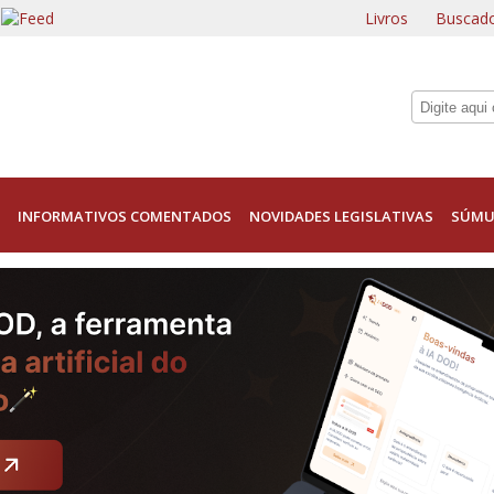
Livros
Buscado
INFORMATIVOS COMENTADOS
NOVIDADES LEGISLATIVAS
SÚMU