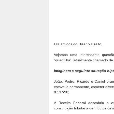
Olá amigos do Dizer o Direito,
Vejamos uma interessante questã
“quadrilha” (atualmente chamado de 
Imaginem a seguinte situação hipo
João, Pedro, Ricardo e Daniel er
estável e permanente, cometer diverso
8.137/90).
A Receita Federal descobriu o 
constituição tributária de tributos de