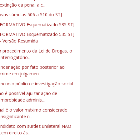
extinção da pena, a c...
vas súmulas 506 a 510 do STJ
FORMATIVO Esquematizado 535 STJ
FORMATIVO Esquematizado 535 STJ
- Versão Resumida
 procedimento da Lei de Drogas, o
interrogatório...
ndenação por fato posterior ao
crime em julgamen...
ncurso público e investigação social
o é possível ajuizar ação de
improbidade adminis...
al é o valor máximo considerado
insignificante n...
ndidato com surdez unilateral NÃO
tem direito às...