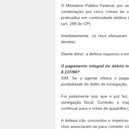
O Ministério Público Federal, por s
condenação por cinco crimes de son
praticados em continuidade delitiva
(art. 288 do CP).
Imediatamente, os réus efetuaram 
devidas.
Diante disso, a defesa requereu a ext
O pagamento integral do débito trib
8.137/90?
SIM. Se o agente efetua o pagam
punibilidade do delito de sonegação, 
Foi justamente isso que o juiz fez
sonegação fiscal. Contudo, o ma
continuar para o crime de quadrilha (
A defesa não concordou e impetrou
réus associaram-se para cometer crim