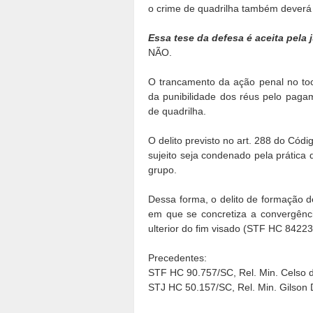
o crime de quadrilha também deverá 
Essa tese da defesa é aceita pela
NÃO.
O trancamento da ação penal no toc
da punibilidade dos réus pelo paga
de quadrilha.
O delito previsto no art. 288 do C
sujeito seja condenado pela prática 
grupo.
Dessa forma, o delito de formação
em que se concretiza a convergênc
ulterior do fim visado (STF HC 8422
Precedentes:
STF HC 90.757/SC, Rel.
Min. Celso 
STJ HC 50.157/SC, Rel. Min. Gilson 