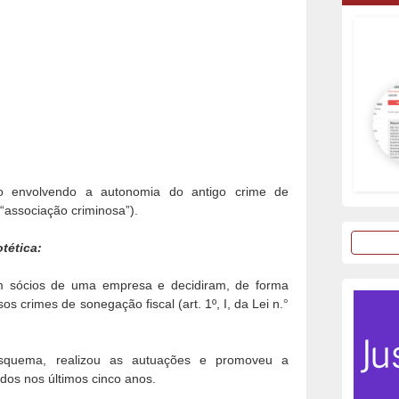
o envolvendo a autonomia do antigo crime de
“associação criminosa”).
tética:
am sócios de uma empresa e decidiram, de forma
s crimes de sonegação fiscal (art. 1º, I, da Lei n.
°
esquema, realizou as autuações e promoveu a
vidos nos últimos cinco anos.