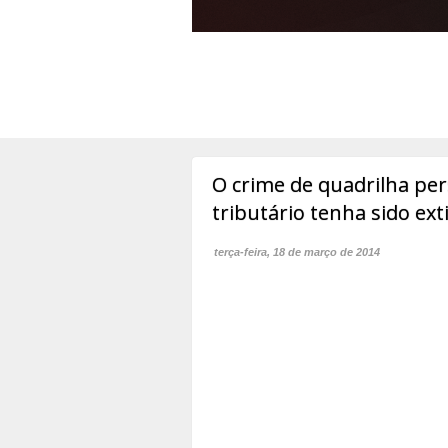
O crime de quadrilha pe
tributário tenha sido ext
terça-feira, 18 de março de 2014