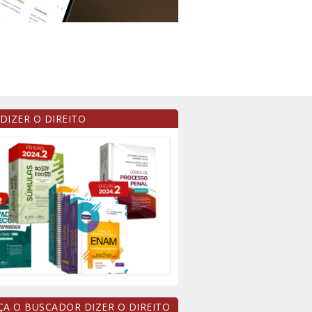
 DIZER O DIREITO
A O BUSCADOR DIZER O DIREITO