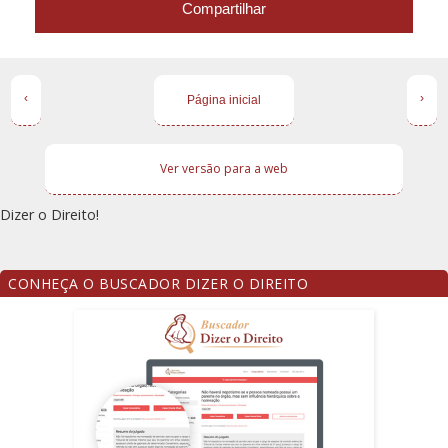
Compartilhar
‹
›
Página inicial
Ver versão para a web
Dizer o Direito!
CONHEÇA O BUSCADOR DIZER O DIREITO