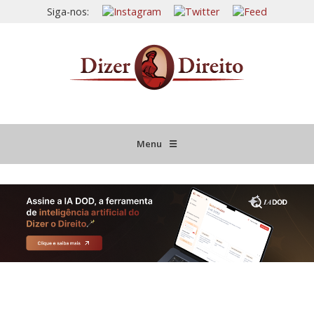
Siga-nos:
Menu
☰
HOME
JURISPRUDÊNCIA COMENTADA
INFORMATIVOS COMENTADOS
NOVIDADES LEGISLATIVAS