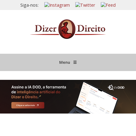
Siga-nos:
Menu
☰
HOME
JURISPRUDÊNCIA COMENTADA
INFORMATIVOS COMENTADOS
NOVIDADES LEGISLATIVAS