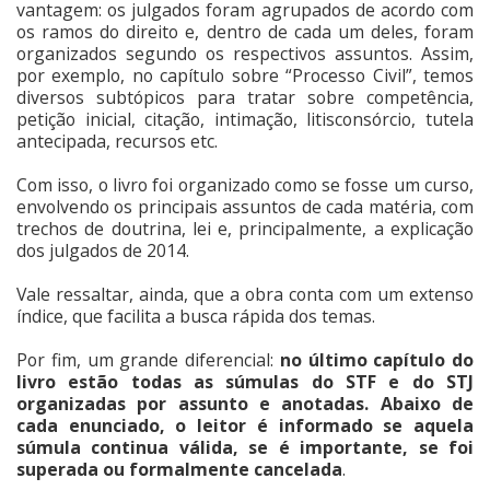
vantagem: os julgados foram agrupados de acordo com
os ramos do direito e, dentro de cada um deles, foram
organizados segundo os respectivos assuntos. Assim,
por exemplo, no capítulo sobre “Processo Civil”, temos
diversos subtópicos para tratar sobre competência,
petição inicial, citação, intimação, litisconsórcio, tutela
antecipada, recursos etc.
Com isso, o livro foi organizado como se fosse um curso,
envolvendo os principais assuntos de cada matéria, com
trechos de doutrina, lei e, principalmente, a explicação
dos julgados de 2014.
Vale ressaltar, ainda, que a obra conta com um extenso
índice, que facilita a busca rápida dos temas.
Por fim, um grande diferencial:
no último capítulo do
livro estão todas as súmulas do STF e do STJ
organizadas por assunto e anotadas. Abaixo de
cada enunciado, o leitor é informado se aquela
súmula continua válida, se é importante, se foi
superada ou formalmente cancelada
.