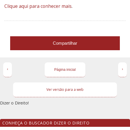
Clique aqui para conhecer mais
.
Compartilhar
‹
›
Página inicial
Ver versão para a web
Dizer o Direito!
CONHEÇA O BUSCADOR DIZER O DIREITO