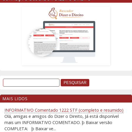
MAIS LIDOS
INFORMATIVO Comentado 1222 STF (completo e resumido)
Olá, amigas e amigos do Dizer o Direito, Já está disponível
mais um INFORMATIVO COMENTADO. þ Baixar versão
COMPLETA: þ Baixar ve...