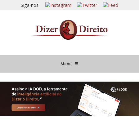
Siga-nos:
Menu
☰
HOME
JURISPRUDÊNCIA COMENTADA
INFORMATIVOS COMENTADOS
NOVIDADES LEGISLATIVAS