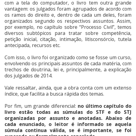
com a tela do computador, o livro tem outra grande
vantagem: os julgados foram agrupados de acordo com
os ramos do direito e, dentro de cada um deles, foram
organizados segundo os respectivos assuntos. Assim,
por exemplo, no capítulo sobre “Processo Civil”, temos
diversos subtópicos para tratar sobre competência,
petição inicial, citação, intimação, litisconsórcio, tutela
antecipada, recursos etc.
Com isso, o livro foi organizado como se fosse um curso,
envolvendo os principais assuntos de cada matéria, com
trechos de doutrina, lei e, principalmente, a explicação
dos julgados de 2014.
Vale ressaltar, ainda, que a obra conta com um extenso
índice, que facilita a busca rápida dos temas.
Por fim, um grande diferencial:
no último capítulo do
livro estão todas as súmulas do STF e do STJ
organizadas por assunto e anotadas. Abaixo de
cada enunciado, o leitor é informado se aquela
súmula continua válida, se é importante, se foi