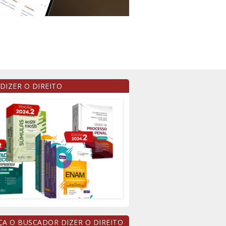
 DIZER O DIREITO
A O BUSCADOR DIZER O DIREITO