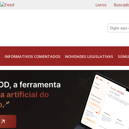
Livros
Buscado
INFORMATIVOS COMENTADOS
NOVIDADES LEGISLATIVAS
SÚMU