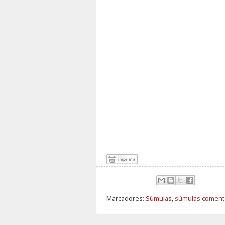
Marcadores:
Súmulas
,
súmulas coment