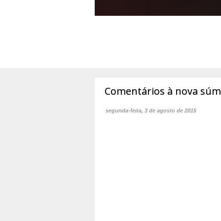
Comentários à nova súmu
segunda-feira, 3 de agosto de 2015