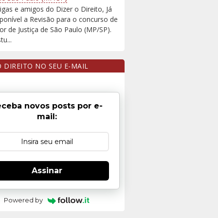
igas e amigos do Dizer o Direito, Já
sponível a Revisão para o concurso de
r de Justiça de São Paulo (MP/SP).
u...
O DIREITO NO SEU E-MAIL
ceba novos posts por e-
mail:
Assinar
Powered by