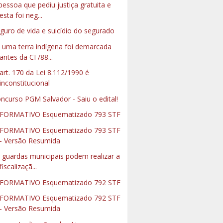
pessoa que pediu justiça gratuita e
esta foi neg...
guro de vida e suicídio do segurado
 uma terra indígena foi demarcada
antes da CF/88...
art. 170 da Lei 8.112/1990 é
inconstitucional
ncurso PGM Salvador - Saiu o edital!
FORMATIVO Esquematizado 793 STF
FORMATIVO Esquematizado 793 STF
- Versão Resumida
 guardas municipais podem realizar a
fiscalizaçã...
FORMATIVO Esquematizado 792 STF
FORMATIVO Esquematizado 792 STF
- Versão Resumida