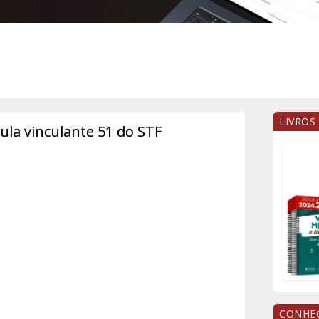
LIVROS
la vinculante 51 do STF
CONHEÇ