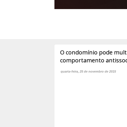
O condomínio pode mult
comportamento antissoc
quarta-feira, 25 de novembro de 2015