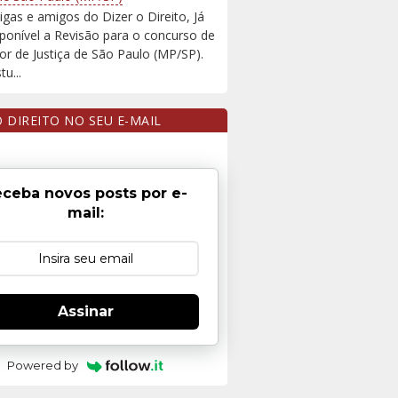
igas e amigos do Dizer o Direito, Já
sponível a Revisão para o concurso de
r de Justiça de São Paulo (MP/SP).
u...
O DIREITO NO SEU E-MAIL
ceba novos posts por e-
mail:
Assinar
Powered by