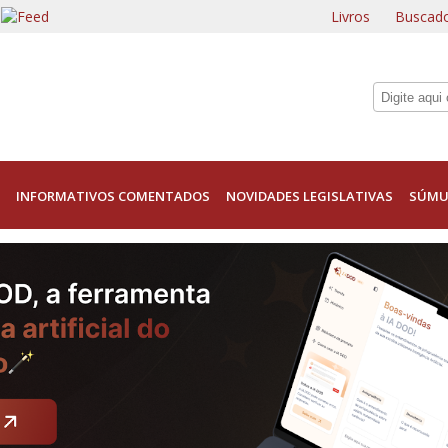
Livros
Buscado
INFORMATIVOS COMENTADOS
NOVIDADES LEGISLATIVAS
SÚMU