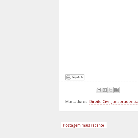
Marcadores:
Direito Civil
,
Jurisprudênci
Postagem mais recente