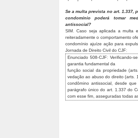
Se a multa prevista no art. 1.337,
condomínio poderá tomar med
antissocial?
SIM. Caso seja aplicada a multa 
reiteradamente o comportamento ofen
condomínio ajuíze ação para expuls
Jornada de Direito Civil do CJF:
Enunciado 508-CJF: Verificando-se
garantia fundamental da
função social da propriedade (art
vedação ao abuso do direito (arts. 
condômino antissocial, desde que 
parágrafo único do art. 1.337 do Có
com esse fim, asseguradas todas as 