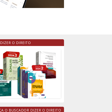
 DIZER O DIREITO
A O BUSCADOR DIZER O DIREITO