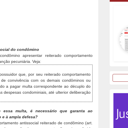
ocial do condômino
condômino apresentar reiterado comportamento
anção pecuniária. Veja:
possuidor que, por seu reiterado comportamento
ade de convivência com os demais condôminos ou
ido a pagar multa correspondente ao décuplo do
as despesas condominiais, até ulterior deliberação
 essa multa, é necessário que garanta ao
o e à ampla defesa?
rtamento antissocial reiterado de condômino (art.