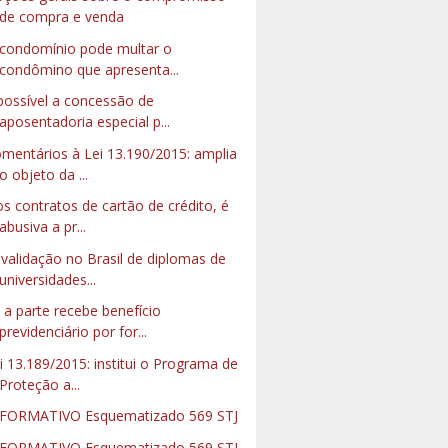
de compra e venda
condomínio pode multar o
condômino que apresenta...
possível a concessão de
aposentadoria especial p...
mentários à Lei 13.190/2015: amplia
o objeto da ...
s contratos de cartão de crédito, é
abusiva a pr...
validação no Brasil de diplomas de
universidades...
 a parte recebe benefício
previdenciário por for...
i 13.189/2015: institui o Programa de
Proteção a...
FORMATIVO Esquematizado 569 STJ
FORMATIVO Esquematizado 569 STJ