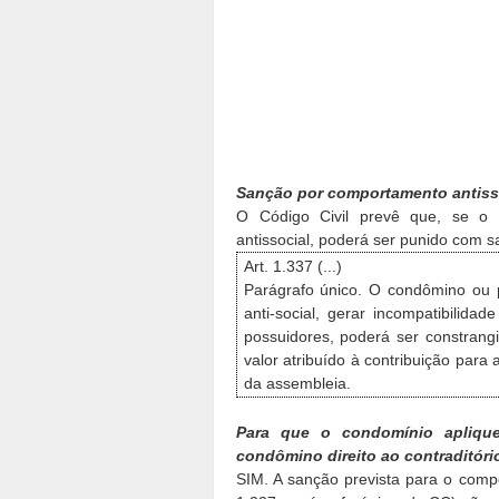
Sanção por comportamento antiss
O Código Civil prevê que, se o 
antissocial, poderá ser punido com s
Art. 1.337 (...)
Parágrafo único. O condômino ou 
anti-social, gerar incompatibilid
possuidores, poderá ser constrang
valor atribuído à contribuição para 
da assembleia.
Para que o condomínio aplique
condômino direito ao contraditóri
SIM. A sanção prevista para o compo