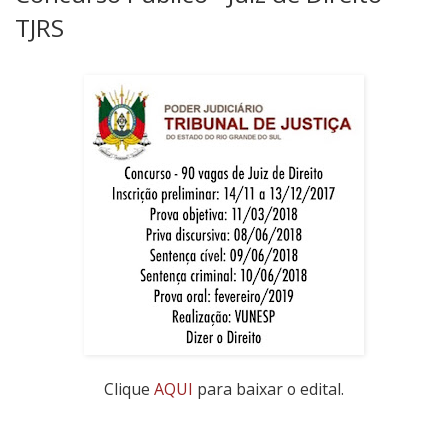
TJRS
Clique
AQUI
para baixar o edital.