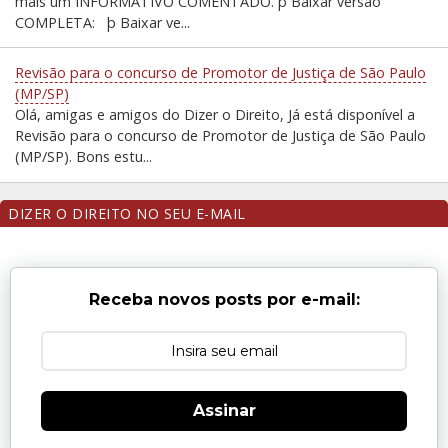
mais um INFORMATIVO COMENTADO. þ Baixar versão
COMPLETA: þ Baixar ve...
Revisão para o concurso de Promotor de Justiça de São Paulo
(MP/SP)
Olá, amigas e amigos do Dizer o Direito, Já está disponível a
Revisão para o concurso de Promotor de Justiça de São Paulo
(MP/SP). Bons estu...
DIZER O DIREITO NO SEU E-MAIL
Receba novos posts por e-mail:
Assinar