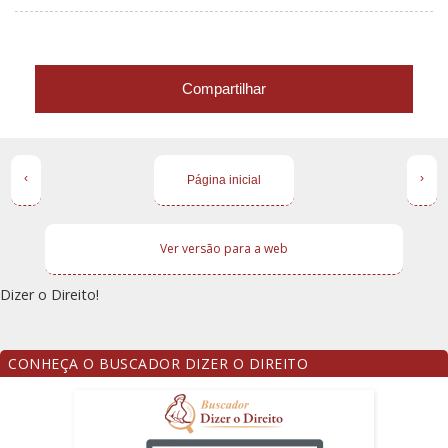
Compartilhar
‹
›
Página inicial
Ver versão para a web
Dizer o Direito!
CONHEÇA O BUSCADOR DIZER O DIREITO