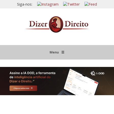
Siga-nos:
Menu
☰
HOME
JURISPRUDÊNCIA COMENTADA
INFORMATIVOS COMENTADOS
NOVIDADES LEGISLATIVAS