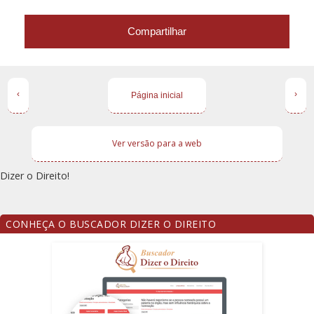
Compartilhar
‹
›
Página inicial
Ver versão para a web
Dizer o Direito!
CONHEÇA O BUSCADOR DIZER O DIREITO