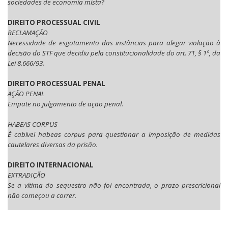
sociedades de economia mista?
DIREITO PROCESSUAL CIVIL
RECLAMAÇÃO
Necessidade de esgotamento das instâncias para alegar violação à
decisão do STF que decidiu pela constitucionalidade do art. 71, § 1º, da
Lei 8.666/93.
DIREITO PROCESSUAL PENAL
AÇÃO PENAL
Empate no julgamento de ação penal.
HABEAS CORPUS
É cabível habeas corpus para questionar a imposição de medidas
cautelares diversas da prisão.
DIREITO INTERNACIONAL
EXTRADIÇÃO
Se a vítima do sequestro não foi encontrada, o prazo prescricional
não começou a correr.