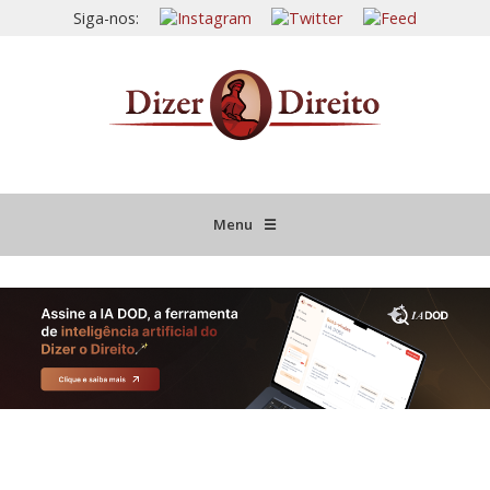
Siga-nos:
Menu
☰
HOME
JURISPRUDÊNCIA COMENTADA
INFORMATIVOS COMENTADOS
NOVIDADES LEGISLATIVAS