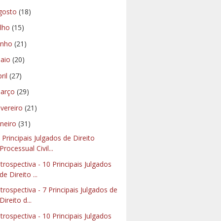
gosto
(18)
ulho
(15)
unho
(21)
aio
(20)
bril
(27)
arço
(29)
evereiro
(21)
aneiro
(31)
 Principais Julgados de Direito
Processual Civil...
trospectiva - 10 Principais Julgados
de Direito ...
trospectiva - 7 Principais Julgados de
Direito d...
trospectiva - 10 Principais Julgados