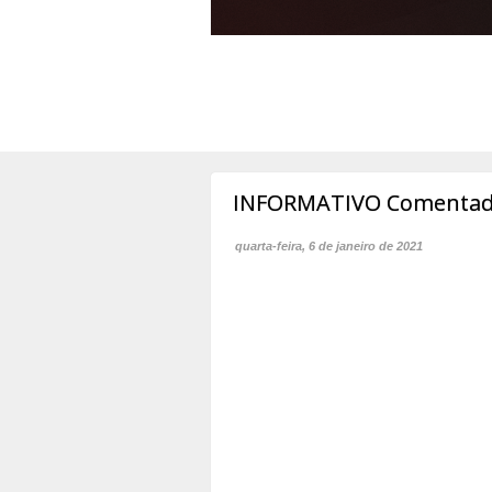
INFORMATIVO Comentad
quarta-feira, 6 de janeiro de 2021