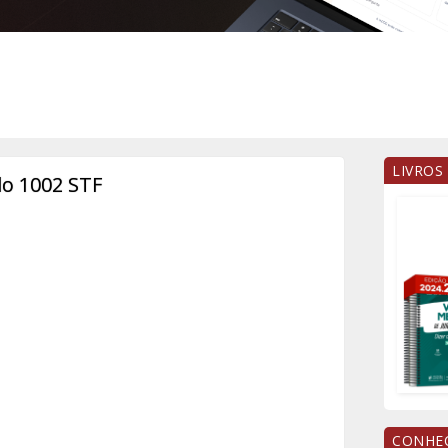
LIVROS
o 1002 STF
CONHEÇ