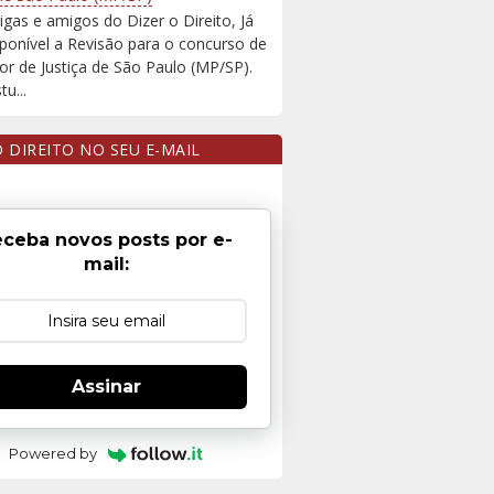
igas e amigos do Dizer o Direito, Já
sponível a Revisão para o concurso de
r de Justiça de São Paulo (MP/SP).
u...
O DIREITO NO SEU E-MAIL
ceba novos posts por e-
mail:
Assinar
Powered by