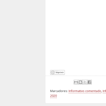
Marcadores:
Informativo comentado
,
In
2020