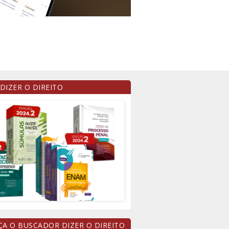
 DIZER O DIREITO
A O BUSCADOR DIZER O DIREITO