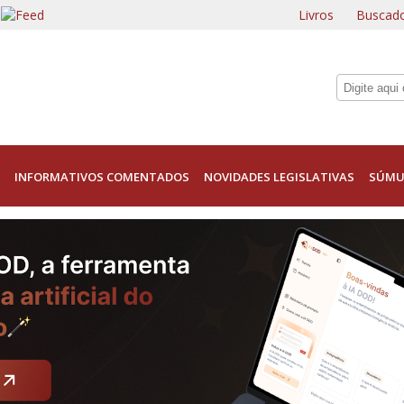
Livros
Buscado
INFORMATIVOS COMENTADOS
NOVIDADES LEGISLATIVAS
SÚMU