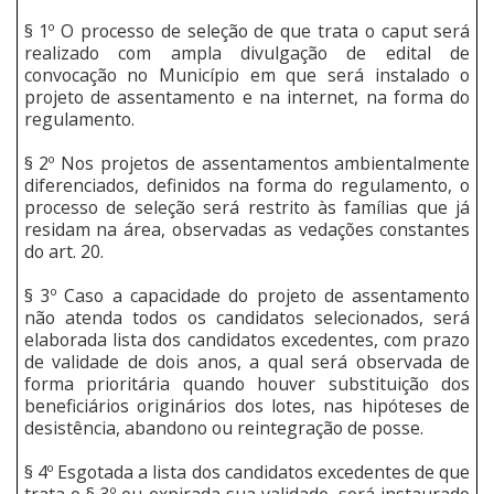
§ 1º O processo de seleção de que trata o caput será
realizado com ampla divulgação de edital de
convocação no Município em que será instalado o
projeto de assentamento e na internet, na forma do
regulamento.
§ 2º Nos projetos de assentamentos ambientalmente
diferenciados, definidos na forma do regulamento, o
processo de seleção será restrito às famílias que já
residam na área, observadas as vedações constantes
do art. 20.
§ 3º Caso a capacidade do projeto de assentamento
não atenda todos os candidatos selecionados, será
elaborada lista dos candidatos excedentes, com prazo
de validade de dois anos, a qual será observada de
forma prioritária quando houver substituição dos
beneficiários originários dos lotes, nas hipóteses de
desistência, abandono ou reintegração de posse.
§ 4º Esgotada a lista dos candidatos excedentes de que
trata o § 3º ou expirada sua validade, será instaurado