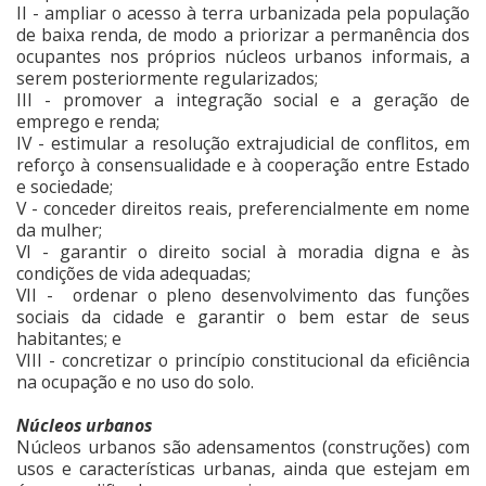
II - ampliar o acesso à terra urbanizada pela população
de baixa renda, de modo a priorizar a permanência dos
ocupantes nos próprios núcleos urbanos informais, a
serem posteriormente regularizados;
III - promover a integração social e a geração de
emprego e renda;
IV - estimular a resolução extrajudicial de conflitos, em
reforço à consensualidade e à cooperação entre Estado
e sociedade;
V - conceder direitos reais, preferencialmente em nome
da mulher;
VI - garantir o direito social à moradia digna e às
condições de vida adequadas;
VII - ordenar o pleno desenvolvimento das funções
sociais da cidade e garantir o bem estar de seus
habitantes; e
VIII - concretizar o princípio constitucional da eficiência
na ocupação e no uso do solo.
Núcleos urbanos
Núcleos urbanos são adensamentos (construções) com
usos e características urbanas, ainda que estejam em