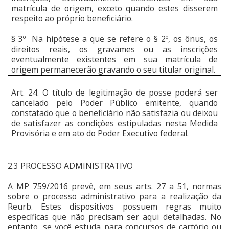
matrícula de origem, exceto quando estes disserem
respeito ao próprio beneficiário.
§ 3º Na hipótese a que se refere o § 2º, os ônus, os
direitos reais, os gravames ou as inscrições
eventualmente existentes em sua matrícula de
origem permanecerão gravando o seu titular original.
Art. 24. O título de legitimação de posse poderá ser
cancelado pelo Poder Público emitente, quando
constatado que o beneficiário não satisfazia ou deixou
de satisfazer as condições estipuladas nesta Medida
Provisória e em ato do Poder Executivo federal.
2.3 PROCESSO ADMINISTRATIVO
A MP 759/2016 prevê, em seus arts. 27 a 51, normas
sobre o processo administrativo para a realização da
Reurb. Estes dispositivos possuem regras muito
específicas que não precisam ser aqui detalhadas. No
entanto, se você estuda para concursos de cartório ou