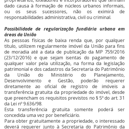
dado causa à formação de núcleos urbanos informais,
ou os seus sucessores, não os eximirá de
responsabilidades administrativa, civil ou criminal.
Possibilidade de regularização fundiária urbana em
áreas da União
As pessoas físicas de baixa renda que, por qualquer
título, utilizem regularmente imóvel da União para fins
de moradia até a data de publicação da MP 759/2016
(23/12/2016) e que sejam isentas do pagamento de
qualquer valor pela utilização, na forma da legislação
patrimonial e dos cadastros da Secretaria do Patrimônio
da União do Ministério do Planejamento,
Desenvolvimento e Gestão, poderão requerer
diretamente ao oficial de registro de imóveis a
transferência gratuita da propriedade do imóvel, desde
que preencham os requisitos previstos no § 5º do art. 31
da Lei nº 9.636/98.
Esta transferência gratuita somente poderá ser
concedida uma vez por beneficiário.
Para obter gratuitamente a propriedade, o interessado
deverá requerer junto à Secretaria do Patrimônio da