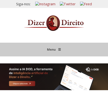
Siga-nos:
Menu
☰
HOME
JURISPRUDÊNCIA COMENTADA
INFORMATIVOS COMENTADOS
NOVIDADES LEGISLATIVAS