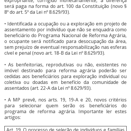
expropriante, corrigido monetariamente, a diferença
será paga na forma do art. 100 da Constituição (novo §
8º do art. 5º da Lei nº 8.629/93).
• Identificada a ocupação ou a exploração em projeto de
assentamento por indivíduo que não se enquadra como
beneficiário do Programa Nacional de Reforma Agrária,
o ocupante será notificado para desocupação da área,
sem prejuízo de eventual responsabilização nas esferas
cível e penal (novo art. 18-B da Lei nº 8.629/93).
• As benfeitorias, reprodutivas ou não, existentes no
imóvel destinado para reforma agrária poderão ser
cedidas aos beneficiários para exploração individual ou
coletiva ou doadas em benefício da comunidade de
assentados (art. 22-A da Lei nº 8.629/93).
• A MP prevê, nos arts. 19, 19-A e 20, novos critérios
para selecionar quem serão os beneficiários do
programa de reforma agrária. Importante ler estes
artigos:
Art. 19. O processo de seleção de indivíduos e famílias