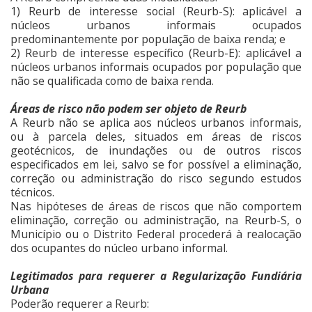
1) Reurb de interesse social (Reurb-S): aplicável a
núcleos urbanos informais ocupados
predominantemente por população de baixa renda; e
2) Reurb de interesse específico (Reurb-E): aplicável a
núcleos urbanos informais ocupados por população que
não se qualificada como de baixa renda.
Áreas de risco não podem ser objeto de Reurb
A Reurb não se aplica aos núcleos urbanos informais,
ou à parcela deles, situados em áreas de riscos
geotécnicos, de inundações ou de outros riscos
especificados em lei, salvo se for possível a eliminação,
correção ou administração do risco segundo estudos
técnicos.
Nas hipóteses de áreas de riscos que não comportem
eliminação, correção ou administração, na Reurb-S, o
Município ou o Distrito Federal procederá à realocação
dos ocupantes do núcleo urbano informal.
Legitimados para requerer a Regularização Fundiária
Urbana
Poderão requerer a Reurb: