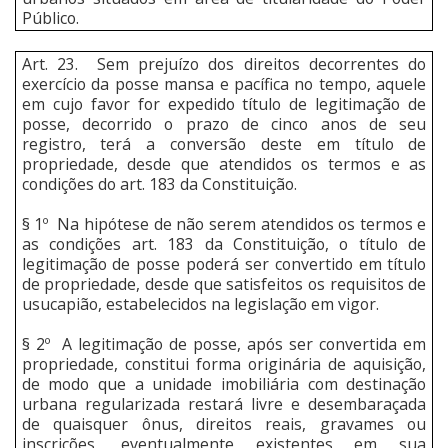
Público.
Art. 23. Sem prejuízo dos direitos decorrentes do
exercício da posse mansa e pacífica no tempo, aquele
em cujo favor for expedido título de legitimação de
posse, decorrido o prazo de cinco anos de seu
registro, terá a conversão deste em título de
propriedade, desde que atendidos os termos e as
condições do art. 183 da Constituição.
§ 1º Na hipótese de não serem atendidos os termos e
as condições art. 183 da Constituição, o título de
legitimação de posse poderá ser convertido em título
de propriedade, desde que satisfeitos os requisitos de
usucapião, estabelecidos na legislação em vigor.
§ 2º A legitimação de posse, após ser convertida em
propriedade, constitui forma originária de aquisição,
de modo que a unidade imobiliária com destinação
urbana regularizada restará livre e desembaraçada
de quaisquer ônus, direitos reais, gravames ou
inscrições, eventualmente existentes em sua