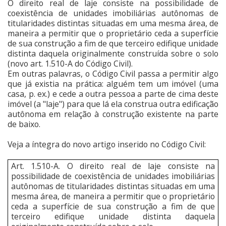
O direito real de laje consiste na possibilidade de
coexistência de unidades imobiliárias autônomas de
titularidades distintas situadas em uma mesma área, de
maneira a permitir que o proprietário ceda a superfície
de sua construção a fim de que terceiro edifique unidade
distinta daquela originalmente construída sobre o solo
(novo art. 1.510-A do Código Civil).
Em outras palavras, o Código Civil passa a permitir algo
que já existia na prática: alguém tem um imóvel (uma
casa, p. ex.) e cede a outra pessoa a parte de cima deste
imóvel (a "laje") para que lá ela construa outra edificação
autônoma em relação à construção existente na parte
de baixo.
Veja a íntegra do novo artigo inserido no Código Civil:
Art. 1.510-A. O direito real de laje consiste na
possibilidade de coexistência de unidades imobiliárias
autônomas de titularidades distintas situadas em uma
mesma área, de maneira a permitir que o proprietário
ceda a superfície de sua construção a fim de que
terceiro edifique unidade distinta daquela