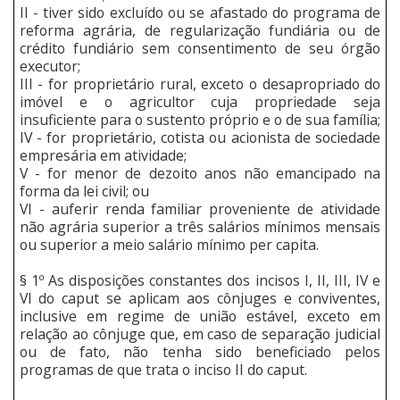
II - tiver sido excluído ou se afastado do programa de
reforma agrária, de regularização fundiária ou de
crédito fundiário sem consentimento de seu órgão
executor;
III - for proprietário rural, exceto o desapropriado do
imóvel e o agricultor cuja propriedade seja
insuficiente para o sustento próprio e o de sua família;
IV - for proprietário, cotista ou acionista de sociedade
empresária em atividade;
V - for menor de dezoito anos não emancipado na
forma da lei civil; ou
VI - auferir renda familiar proveniente de atividade
não agrária superior a três salários mínimos mensais
ou superior a meio salário mínimo per capita.
§ 1º As disposições constantes dos incisos I, II, III, IV e
VI do caput se aplicam aos cônjuges e conviventes,
inclusive em regime de união estável, exceto em
relação ao cônjuge que, em caso de separação judicial
ou de fato, não tenha sido beneficiado pelos
programas de que trata o inciso II do caput.