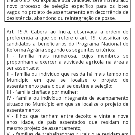
novo processo de seleção específico para os lotes
vagos no projeto de assentamento em decorrência de
desistência, abandono ou reintegração de posse.
Art. 19-A. Caberá ao Incra, observada a ordem de
preferência a que se refere o art. 19, classificar os
candidatos a beneficiários do Programa Nacional de
Reforma Agrária segundo os seguintes critérios:
I - família mais numerosa, cujos membros se
proponham a exercer a atividade agrícola na área a
ser assentada;
II - família ou indivíduo que resida há mais tempo no
Município em que se localize o projeto de
assentamento para o qual se destine a seleção;
III - família chefiada por mulher;
IV - família ou indivíduo integrante de acampamento
situado no Município em que se localize o projeto de
assentamento;
V - filhos que tenham entre dezoito e vinte e nove
anos idade, de pais assentados que residam no
mesmo projeto de assentamento;
VI - famílias de trabalhadores rurais que residam em