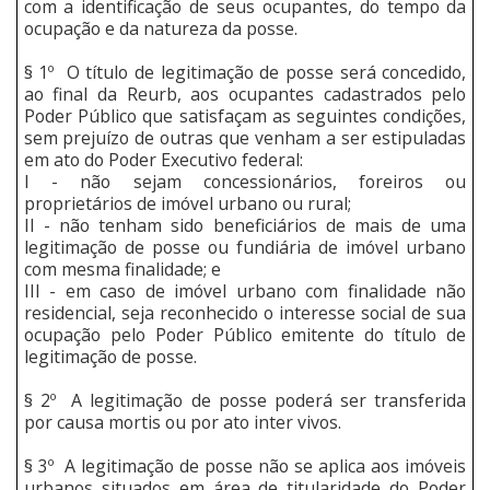
com a identificação de seus ocupantes, do tempo da
ocupação e da natureza da posse.
§ 1º O título de legitimação de posse será concedido,
ao final da Reurb, aos ocupantes cadastrados pelo
Poder Público que satisfaçam as seguintes condições,
sem prejuízo de outras que venham a ser estipuladas
em ato do Poder Executivo federal:
I - não sejam concessionários, foreiros ou
proprietários de imóvel urbano ou rural;
II - não tenham sido beneficiários de mais de uma
legitimação de posse ou fundiária de imóvel urbano
com mesma finalidade; e
III - em caso de imóvel urbano com finalidade não
residencial, seja reconhecido o interesse social de sua
ocupação pelo Poder Público emitente do título de
legitimação de posse.
§ 2º A legitimação de posse poderá ser transferida
por causa mortis ou por ato inter vivos.
§ 3º A legitimação de posse não se aplica aos imóveis
urbanos situados em área de titularidade do Poder