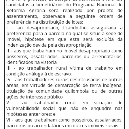
candidatos a beneficiários do Programa Nacional de
Reforma Agrária será realizado por projeto de
assentamento, observada a seguinte ordem de
preferência na distribuição de lotes:
I - ao desapropriado, ficando-lhe assegurada a
preferência para a parcela na qual se situe a sede do
imóvel, hipótese em que esta será excluída da
indenização devida pela desapropriação;
II - aos que trabalham no imóvel desapropriado como
posseiros, assalariados, parceiros ou arrendatários,
identificados na vistoria;
III - ao trabalhador rural vítima de trabalho em
condição análoga à de escravo;
IV - aos trabalhadores rurais desintrusados de outras
áreas, em virtude de demarcação de terra indígena,
titulação de comunidade quilombola ou de outras
ações de interesse público;
V - ao trabalhador rural em situação de
vulnerabilidade social que não se enquadre nas
hipóteses anteriores; e
VI - aos que trabalham como posseiros, assalariados,
parceiros ou arrendatários em outros imóveis rurais.