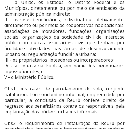
I - a União, os Estados, o Distrito Federal e os
Municípios, diretamente ou por meio de entidades da
administração pública indireta;
II - os seus beneficiários, individual ou coletivamente,
diretamente ou por meio de cooperativas habitacionais,
associações de moradores, fundações, organizações
sociais, organizações da sociedade civil de interesse
público ou outras associações civis que tenham por
finalidade atividades nas áreas de desenvolvimento
urbano ou regularização fundiária urbana;
III - os proprietários, loteadores ou incorporadores;
IV - a Defensoria Pública, em nome dos beneficiários
hipossuficientes; e
V - o Ministério Público.
Obs1: nos casos de parcelamento do solo, conjunto
habitacional ou condomínio informal, empreendido por
particular, a conclusão da Reurb confere direito de
regresso aos beneficiários contra os responsáveis pela
implantação dos núcleos urbanos informais.
Obs2: o requerimento de instauração da Reurb por
proprietários, loteadores e incorporadores que tenham