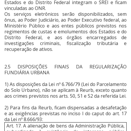
Estados e do Distrito Federal integram o SREI e ficam
vinculadas ao ONR.
Os serviços eletrônicos serão disponibilizados, sem
ônus, ao Poder Judiciário, ao Poder Executivo federal, ao
Ministério Público e aos entes públicos previstos nos
regimentos de custas e emolumentos dos Estados e do
Distrito Federal, e aos órgãos encarregados de
investigações criminais, fiscalização tributária e
recuperação de ativos.
2.5 DISPOSIÇÕES FINAIS DA REGULARIZAÇÃO
FUNDIÁRIA URBANA
1) As disposições da Lei nº 6.766/79 (Lei do Parcelamento
do Solo Urbano), não se aplicam à Reurb, exceto quanto
aos crimes previstos nos arts. 50, 51 e 52 da referida Lei.
2) Para fins da Reurb, ficam dispensadas a desafetação
e as exigências previstas no inciso I do caput do art. 17
da Lei nº 8.666/93:
Art. 17. A alienação de bens da Administração Pública,