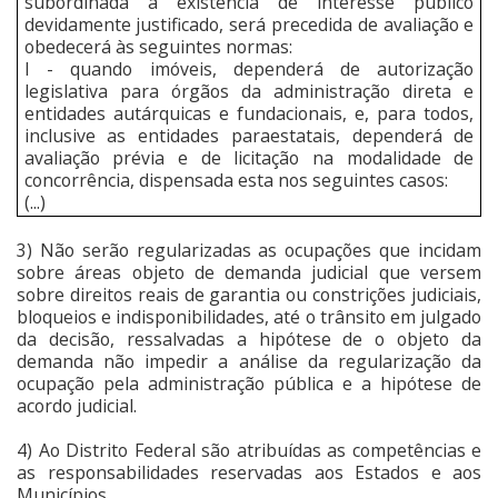
subordinada à existência de interesse público
devidamente justificado, será precedida de avaliação e
obedecerá às seguintes normas:
I - quando imóveis, dependerá de autorização
legislativa para órgãos da administração direta e
entidades autárquicas e fundacionais, e, para todos,
inclusive as entidades paraestatais, dependerá de
avaliação prévia e de licitação na modalidade de
concorrência, dispensada esta nos seguintes casos:
(...)
3) Não serão regularizadas as ocupações que incidam
sobre áreas objeto de demanda judicial que versem
sobre direitos reais de garantia ou constrições judiciais,
bloqueios e indisponibilidades, até o trânsito em julgado
da decisão, ressalvadas a hipótese de o objeto da
demanda não impedir a análise da regularização da
ocupação pela administração pública e a hipótese de
acordo judicial.
4) Ao Distrito Federal são atribuídas as competências e
as responsabilidades reservadas aos Estados e aos
Municípios.