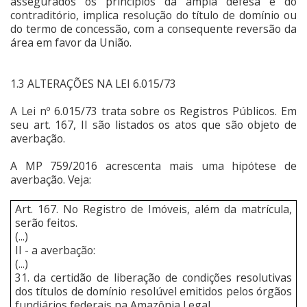
assegurados os princípios da ampla defesa e do
contraditório, implica resolução do título de domínio ou
do termo de concessão, com a consequente reversão da
área em favor da União.
1.3 ALTERAÇÕES NA LEI 6.015/73
A Lei nº 6.015/73 trata sobre os Registros Públicos. Em
seu art. 167, II são listados os atos que são objeto de
averbação.
A MP 759/2016 acrescenta mais uma hipótese de
averbação. Veja:
Art. 167. No Registro de Imóveis, além da matrícula,
serão feitos.
(...)
II - a averbação:
(...)
31. da certidão de liberação de condições resolutivas
dos títulos de domínio resolúvel emitidos pelos órgãos
fundiários federais na Amazônia Legal.