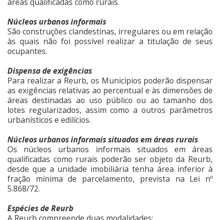
áreas qualificadas como rurais.
Núcleos urbanos informais
São construções clandestinas, irregulares ou em relação
às quais não foi possível realizar a titulação de seus
ocupantes.
Dispensa de exigências
Para realizar a Reurb, os Municípios poderão dispensar
as exigências relativas ao percentual e às dimensões de
áreas destinadas ao uso público ou ao tamanho dos
lotes regularizados, assim como a outros parâmetros
urbanísticos e edilícios.
Núcleos urbanos informais situados em áreas rurais
Os núcleos urbanos informais situados em áreas
qualificadas como rurais poderão ser objeto da Reurb,
desde que a unidade imobiliária tenha área inferior à
fração mínima de parcelamento, prevista na Lei nº
5.868/72.
Espécies de Reurb
A Reurb compreende duas modalidades: