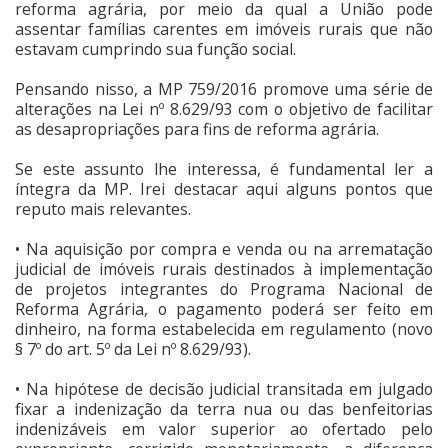
reforma agrária, por meio da qual a União pode
assentar famílias carentes em imóveis rurais que não
estavam cumprindo sua função social.
Pensando nisso, a MP 759/2016 promove uma série de
alterações na Lei nº 8.629/93 com o objetivo de facilitar
as desapropriações para fins de reforma agrária.
Se este assunto lhe interessa, é fundamental ler a
íntegra da MP. Irei destacar aqui alguns pontos que
reputo mais relevantes.
• Na aquisição por compra e venda ou na arrematação
judicial de imóveis rurais destinados à implementação
de projetos integrantes do Programa Nacional de
Reforma Agrária, o pagamento poderá ser feito em
dinheiro, na forma estabelecida em regulamento (novo
§ 7º do art. 5º da Lei nº 8.629/93).
• Na hipótese de decisão judicial transitada em julgado
fixar a indenização da terra nua ou das benfeitorias
indenizáveis em valor superior ao ofertado pelo