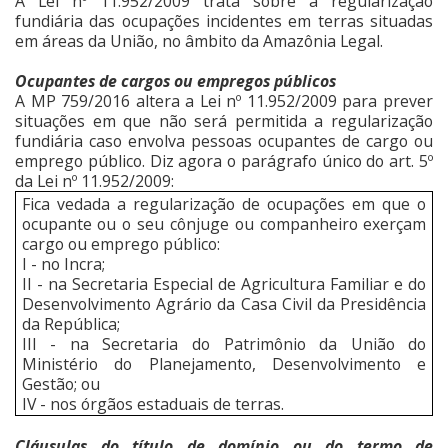
A Lei nº 11.952/2009 trata sobre a regularização
fundiária das ocupações incidentes em terras situadas
em áreas da União, no âmbito da Amazônia Legal.
Ocupantes de cargos ou empregos públicos
A MP 759/2016 altera a Lei nº 11.952/2009 para prever
situações em que não será permitida a regularização
fundiária caso envolva pessoas ocupantes de cargo ou
emprego público. Diz agora o parágrafo único do art. 5º
da Lei nº 11.952/2009:
Fica vedada a regularização de ocupações em que o
ocupante ou o seu cônjuge ou companheiro exerçam
cargo ou emprego público:
I - no Incra;
II - na Secretaria Especial de Agricultura Familiar e do
Desenvolvimento Agrário da Casa Civil da Presidência
da República;
III - na Secretaria do Patrimônio da União do
Ministério do Planejamento, Desenvolvimento e
Gestão; ou
IV - nos órgãos estaduais de terras.
Cláusulas do título de domínio ou do termo de