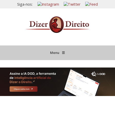
Siga-nos:
Menu
☰
HOME
JURISPRUDÊNCIA COMENTADA
INFORMATIVOS COMENTADOS
NOVIDADES LEGISLATIVAS