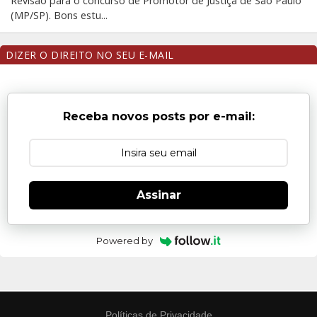
Revisão para o concurso de Promotor de Justiça de São Paulo
(MP/SP). Bons estu...
DIZER O DIREITO NO SEU E-MAIL
Receba novos posts por e-mail:
Assinar
Powered by
Políticas de Privacidade