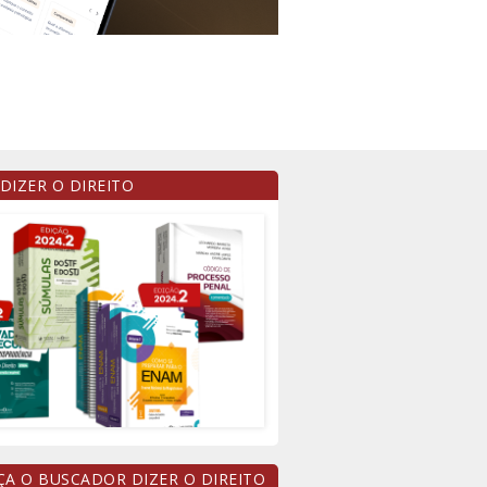
 DIZER O DIREITO
A O BUSCADOR DIZER O DIREITO