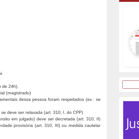
ui
 de 24h),
ial (magistrado)
ndamentais dessa pessoa foram respeitados (ex.: se
u se deve ser relaxada (art. 310, I, do CPP)
ânsito em julgado) deve ser decretada (art. 310, II)
dade provisória (art. 310, III) ou medida cautelar