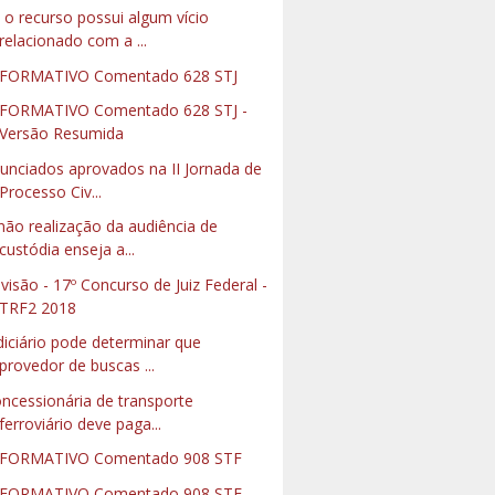
 o recurso possui algum vício
relacionado com a ...
FORMATIVO Comentado 628 STJ
FORMATIVO Comentado 628 STJ -
Versão Resumida
unciados aprovados na II Jornada de
Processo Civ...
não realização da audiência de
custódia enseja a...
visão - 17º Concurso de Juiz Federal -
TRF2 2018
diciário pode determinar que
provedor de buscas ...
ncessionária de transporte
ferroviário deve paga...
NFORMATIVO Comentado 908 STF
FORMATIVO Comentado 908 STF -