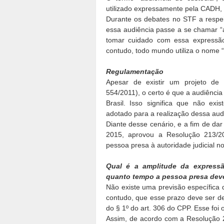
utilizado expressamente pela CADH, 
Durante os debates no STF a respei
essa audiência passe a se chamar “
tomar cuidado com essa expressão
contudo, todo mundo utiliza o nome “
Regulamentação
Apesar de existir um projeto de 
554/2011), o certo é que a audiência
Brasil. Isso significa que não ex
adotado para a realização dessa aud
Diante desse cenário, e a fim de da
2015, aprovou a Resolução 213/2
pessoa presa à autoridade judicial n
Qual é a amplitude da express
quanto tempo a pessoa presa deve
Não existe uma previsão específica 
contudo, que esse prazo deve ser de
do § 1º do art. 306 do CPP. Esse fo
Assim, de acordo com a Resolução 