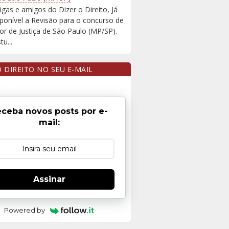
igas e amigos do Dizer o Direito, Já
sponível a Revisão para o concurso de
r de Justiça de São Paulo (MP/SP).
u...
O DIREITO NO SEU E-MAIL
ceba novos posts por e-
mail:
Assinar
Powered by