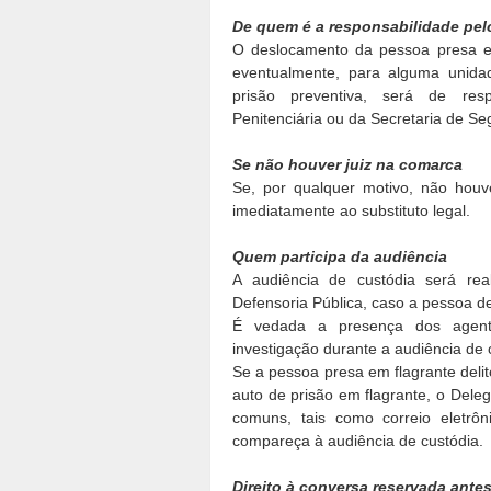
De quem é a responsabilidade pe
O deslocamento da pessoa presa em 
eventualmente, para alguma unidad
prisão preventiva, será de resp
Penitenciária ou da Secretaria de Se
Se não houver juiz na comarca
Se, por qualquer motivo, não houv
imediatamente ao substituto legal.
Quem participa da audiência
A audiência de custódia será rea
Defensoria Pública, caso a pessoa de
É vedada a presença dos agentes
investigação durante a audiência de 
Se a pessoa presa em flagrante delit
auto de prisão em flagrante, o Deleg
comuns, tais como correio eletrô
compareça à audiência de custódia.
Direito à conversa reservada ante