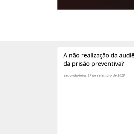
A não realização da audi
da prisão preventiva?
segunda-feira, 17 de setembro de 2018