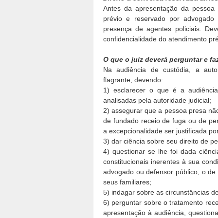
Antes da apresentação da pessoa 
prévio e reservado por advogado 
presença de agentes policiais. Dev
confidencialidade do atendimento pr
O que o juiz deverá perguntar e fa
Na audiência de custódia, a auto
flagrante, devendo:
1) esclarecer o que é a audiênci
analisadas pela autoridade judicial;
2) assegurar que a pessoa presa não
de fundado receio de fuga ou de peri
a excepcionalidade ser justificada por
3) dar ciência sobre seu direito de p
4) questionar se lhe foi dada ciênci
constitucionais inerentes à sua cond
advogado ou defensor público, o de
seus familiares;
5) indagar sobre as circunstâncias d
6) perguntar sobre o tratamento rec
apresentação à audiência, questiona