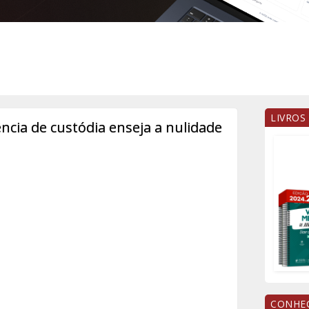
LIVROS
ência de custódia enseja a nulidade
CONHEÇ