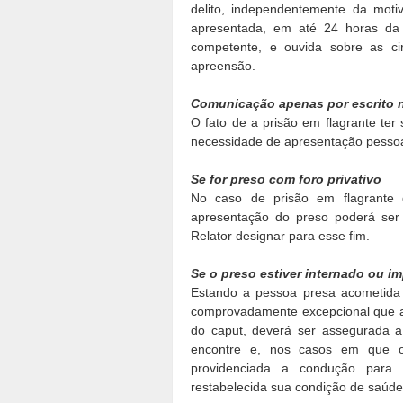
delito, independentemente da moti
apresentada, em até 24 horas da c
competente, e ouvida
sobre as ci
apreensão
.
Comunicação apenas por escrito n
O fato de a prisão em flagrante ter
necessidade de apresentação pessoal
Se for preso com foro privativo
No caso de prisão em flagrante d
apresentação do preso poderá ser 
Relator designar para esse fim.
Se o preso estiver internado ou i
Estando a pessoa presa acometida 
comprovadamente excepcional que a 
do caput, deverá ser assegurada a
encontre e, nos casos em que o 
providenciada a condução para 
restabelecida sua condição de saúd