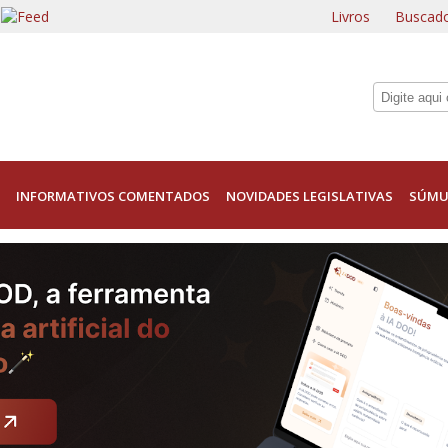
Livros
Buscado
INFORMATIVOS COMENTADOS
NOVIDADES LEGISLATIVAS
SÚMU