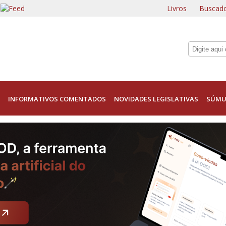
Livros
Buscado
INFORMATIVOS COMENTADOS
NOVIDADES LEGISLATIVAS
SÚMU