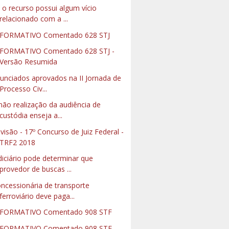
 o recurso possui algum vício
relacionado com a ...
FORMATIVO Comentado 628 STJ
FORMATIVO Comentado 628 STJ -
Versão Resumida
unciados aprovados na II Jornada de
Processo Civ...
não realização da audiência de
custódia enseja a...
visão - 17º Concurso de Juiz Federal -
TRF2 2018
diciário pode determinar que
provedor de buscas ...
ncessionária de transporte
ferroviário deve paga...
NFORMATIVO Comentado 908 STF
FORMATIVO Comentado 908 STF -