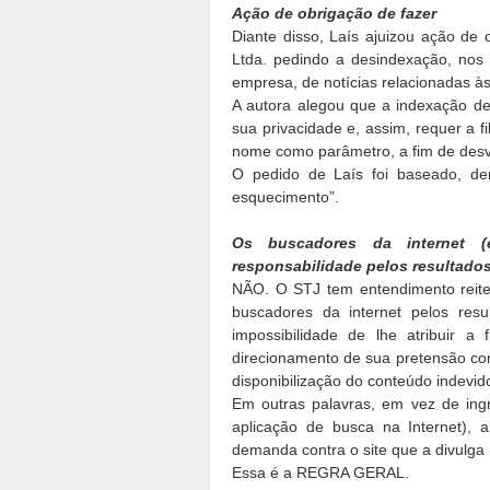
Ação de obrigação de fazer
Diante disso, Laís ajuizou ação de 
Ltda. pedindo a desindexação, nos 
empresa, de notícias relacionadas às
A autora alegou que a indexação d
sua privacidade e, assim, requer a f
nome como parâmetro, a fim de desv
O pedido de Laís foi baseado, de
esquecimento”.
Os buscadores da internet (
responsabilidade pelos resultado
NÃO. O STJ tem entendimento reiter
buscadores da internet pelos res
impossibilidade de lhe atribuir 
direcionamento de sua pretensão co
disponibilização do conteúdo indevido
Em outras palavras, em vez de ing
aplicação de busca na Internet), 
demanda contra o site que a divulga
Essa é a REGRA GERAL.