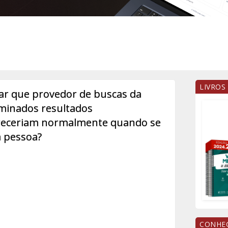
LIVROS
nar que provedor de buscas da
rminados resultados
receriam normalmente quando se
 pessoa?
CONHEÇ