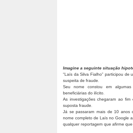
Imagine a seguinte situação hipot
“Laís da Silva Fialho” participou de
suspeita de fraude.
Seu nome constou em algumas 
beneficiárias do ilícito.
As investigações chegaram ao fim 
suposta fraude.
Já se passaram mais de 10 anos de
nome completo de Laís no Google a
qualquer reportagem que afirme que e