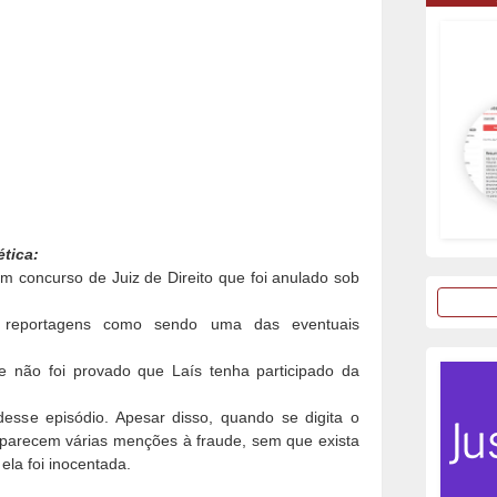
ética:
 um concurso de Juiz de Direito que foi anulado sob
reportagens como sendo uma das eventuais
e não foi provado que Laís tenha participado da
sse episódio. Apesar disso, quando se digita o
parecem várias menções à fraude, sem que exista
la foi inocentada.