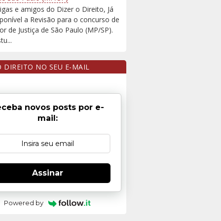
igas e amigos do Dizer o Direito, Já
sponível a Revisão para o concurso de
r de Justiça de São Paulo (MP/SP).
u...
O DIREITO NO SEU E-MAIL
ceba novos posts por e-
mail:
Assinar
Powered by