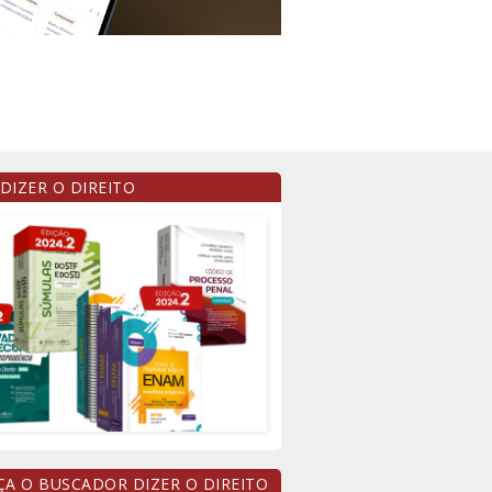
 DIZER O DIREITO
A O BUSCADOR DIZER O DIREITO