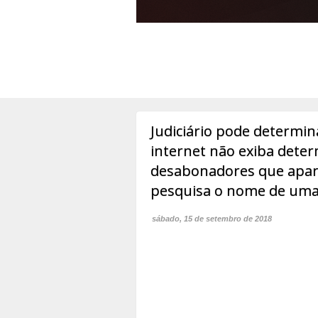
Judiciário pode determi
internet não exiba dete
desabonadores que apa
pesquisa o nome de uma
sábado, 15 de setembro de 2018